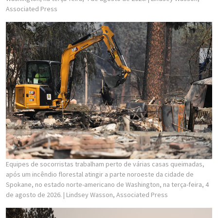
Associated Press
Equipes de socorristas trabalham perto de várias casas queimadas,
após um incêndio florestal atingir a parte noroeste da cidade de
Spokane, no estado norte-americano de Washington, na terça-feira, 4
de agosto de 2026.
| Lindsey Wasson, Associated Press