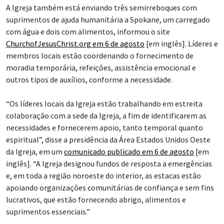
A Igreja também está enviando três semirreboques com
suprimentos de ajuda humanitária a Spokane, um carregado
com água e dois com alimentos, informou o site
ChurchofJesusChrist.org em 6 de agosto
[em inglês]. Líderes e
membros locais estão coordenando o fornecimento de
moradia temporária, refeições, assistência emocional e
outros tipos de auxílios, conforme a necessidade.
“Os líderes locais da Igreja estão trabalhando em estreita
colaboração com a sede da Igreja, a fim de identificarem as
necessidades e fornecerem apoio, tanto temporal quanto
espiritual”, disse a presidência da Área Estados Unidos Oeste
da Igreja, em um
comunicado publicado em 6 de agosto
[em
inglês]. “A Igreja designou fundos de resposta a emergências
e, em toda a região noroeste do interior, as estacas estão
apoiando organizações comunitárias de confiança e sem fins
lucrativos, que estão fornecendo abrigo, alimentos e
suprimentos essenciais.”