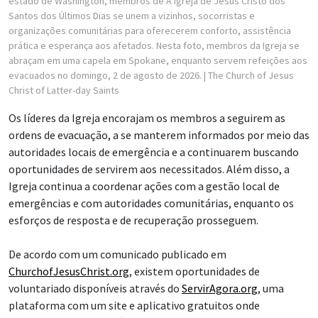
estado de Washington, membros de A Igreja de Jesus Cristo dos
Santos dos Últimos Dias se unem a vizinhos, socorristas e
organizações comunitárias para oferecerem conforto, assistência
prática e esperança aos afetados. Nesta foto, membros da Igreja se
abraçam em uma capela em Spokane, enquanto servem refeições aos
evacuados no domingo, 2 de agosto de 2026.
| The Church of Jesus
Christ of Latter-day Saints
Os líderes da Igreja encorajam os membros a seguirem as
ordens de evacuação, a se manterem informados por meio das
autoridades locais de emergência e a continuarem buscando
oportunidades de servirem aos necessitados. Além disso, a
Igreja continua a coordenar ações com a gestão local de
emergências e com autoridades comunitárias, enquanto os
esforços de resposta e de recuperação prosseguem.
De acordo com um comunicado publicado em
ChurchofJesusChrist.org
, existem oportunidades de
voluntariado disponíveis através do
ServirAgora.org
, uma
plataforma com um site e aplicativo gratuitos onde