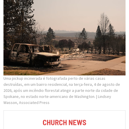
Uma pickup incinerada é fotografada perto de várias casas
destruídas, em um bairro residencial, na terça-feira, 4 de agosto de
2026, após um incêndio florestal atingir a parte norte da cidade de
Spokane, no estado norte-americano de Washington.
| Lindsey
Wasson, Associated Press