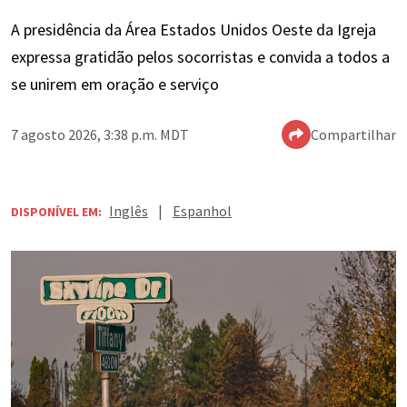
A presidência da Área Estados Unidos Oeste da Igreja
expressa gratidão pelos socorristas e convida a todos a
se unirem em oração e serviço
7 agosto 2026, 3:38 p.m. MDT
Compartilhar
Inglês
|
Espanhol
DISPONÍVEL EM: