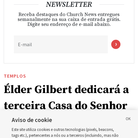
NEWSLETTER
Receba destaques do Church News entregues
semanalmente na sua caixa de entrada grátis.
Digite seu endereço de e-mail abaixo.
E-mail
TEMPLOS
Élder Gilbert dedicará a
terceira Casa do Senhor
em Wyoming
Aviso de cookie
Este site utiliza cookies e outras tecnologias (pixels, beacons,
tags etc.), pertencentes a nós ou a terceiros (incluindo, mas não