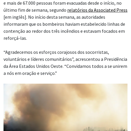
e mais de 67.000 pessoas foram evacuadas desde o início, no
último fim de semana, segundo
relatórios da Associated Press
[em inglês]. No início desta semana, as autoridades
informaram que os bombeiros haviam estabelecido linhas de
contenção ao redor dos três incêndios e estavam focados em
reforçá-las.
“Agradecemos os esforços corajosos dos socorristas,
voluntários e líderes comunitários”, acrescentou a Presidência
da Área Estados Unidos Oeste. “Convidamos todos a se unirem
a nós em oração e serviço.”