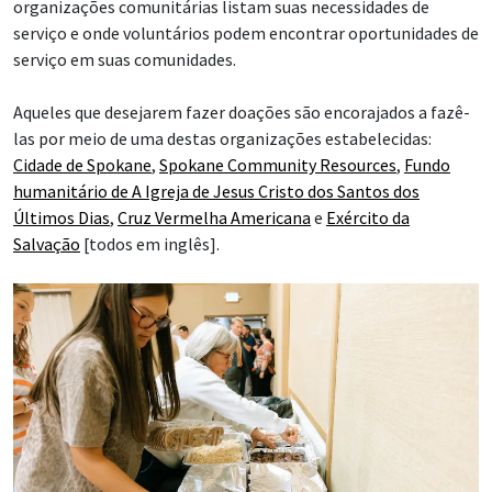
organizações comunitárias listam suas necessidades de
serviço e onde voluntários podem encontrar oportunidades de
serviço em suas comunidades.
Aqueles que desejarem fazer doações são encorajados a fazê-
las por meio de uma destas organizações estabelecidas:
Cidade de Spokane
,
Spokane Community Resources
,
Fundo
humanitário de A Igreja de Jesus Cristo dos Santos dos
Últimos Dias
,
Cruz Vermelha Americana
e
Exército da
Salvação
[todos em inglês].