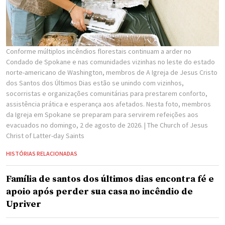
Conforme múltiplos incêndios florestais continuam a arder no
Condado de Spokane e nas comunidades vizinhas no leste do estado
norte-americano de Washington, membros de A Igreja de Jesus Cristo
dos Santos dos Últimos Dias estão se unindo com vizinhos,
socorristas e organizações comunitárias para prestarem conforto,
assistência prática e esperança aos afetados. Nesta foto, membros
da Igreja em Spokane se preparam para servirem refeições aos
evacuados no domingo, 2 de agosto de 2026.
| The Church of Jesus
Christ of Latter-day Saints
HISTÓRIAS RELACIONADAS
Família de santos dos últimos dias encontra fé e
apoio após perder sua casa no incêndio de
Upriver