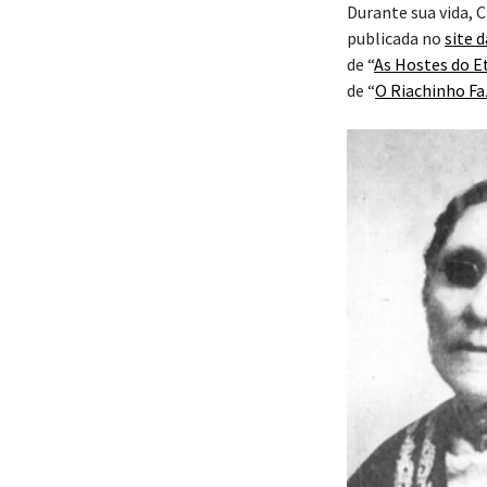
Durante sua vida, 
publicada no
site 
de “
As Hostes do E
de “
O Riachinho Fa