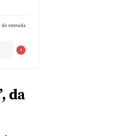
 de entrada
’, da