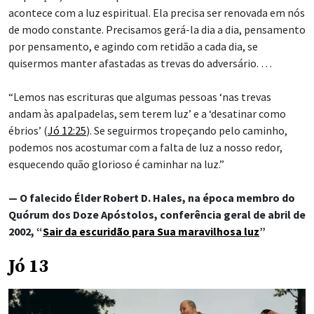
acontece com a luz espiritual. Ela precisa ser renovada em nós
de modo constante. Precisamos gerá-la dia a dia, pensamento
por pensamento, e agindo com retidão a cada dia, se
quisermos manter afastadas as trevas do adversário. …
“Lemos nas escrituras que algumas pessoas ‘nas trevas
andam às apalpadelas, sem terem luz’ e a ‘desatinar como
ébrios’ (
Jó 12:25
). Se seguirmos tropeçando pelo caminho,
podemos nos acostumar com a falta de luz a nosso redor,
esquecendo quão glorioso é caminhar na luz.”
— O falecido Élder Robert D. Hales, na época membro do
Quórum dos Doze Apóstolos, conferência geral de abril de
2002, “
Sair da escuridão para Sua maravilhosa luz
”
Jó 13