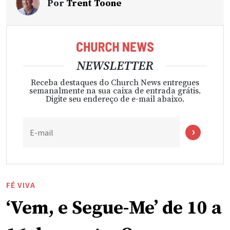
Por
Trent Toone
NEWSLETTER
Receba destaques do Church News entregues
semanalmente na sua caixa de entrada grátis.
Digite seu endereço de e-mail abaixo.
E-mail
FÉ VIVA
‘Vem, e Segue-Me’ de 10 a