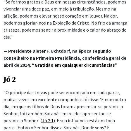
“Se formos gratos a Deus em nossas circunstâncias, podemos
vivenciar uma doce paz, em meio à tribulação. Mesmo na
aflição, podemos elevar nosso coração em louvor. Na dor,
podemos gloriar-nos na Expiação de Cristo. No frio da amarga
tristeza, podemos sentir a proximidade e o calor do abraço do
céu.”
— Presidente Dieter F. Uchtdorf, na época segundo
conselheiro na Primeira Presidência, conferência geral de
abril de 2014, “
Gratidão em quaisquer circunstâncias
”
Jó 2
“O príncipe das trevas pode ser encontrado em toda parte,
muitas vezes em excelente companhia. Jó disse: ‘E num outro
dia, em que os filhos de Deus foram apresentar-se perante o
Senhor, foi também Satanás entre eles apresentar-se
perante o Senhor’ (
Jó 2:1
). E sua influência está em toda
parte: ‘Então o Senhor disse a Satanás: Donde vens? E