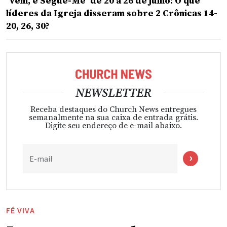
‘Vem, e Segue-Me’ de 20 a 26 de julho: O que
líderes da Igreja disseram sobre 2 Crônicas 14-
20, 26, 30?
NEWSLETTER
Receba destaques do Church News entregues
semanalmente na sua caixa de entrada grátis.
Digite seu endereço de e-mail abaixo.
E-mail
FÉ VIVA