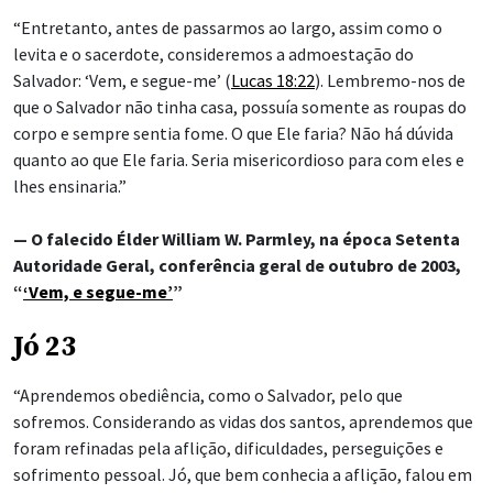
“Entretanto, antes de passarmos ao largo, assim como o
levita e o sacerdote, consideremos a admoestação do
Salvador: ‘Vem, e segue-me’ (
Lucas 18:22
). Lembremo-nos de
que o Salvador não tinha casa, possuía somente as roupas do
corpo e sempre sentia fome. O que Ele faria? Não há dúvida
quanto ao que Ele faria. Seria misericordioso para com eles e
lhes ensinaria.”
— O falecido Élder William W. Parmley, na época Setenta
Autoridade Geral, conferência geral de outubro de 2003,
“
‘Vem, e segue-me’
”
Jó 23
“Aprendemos obediência, como o Salvador, pelo que
sofremos. Considerando as vidas dos santos, aprendemos que
foram refinadas pela aflição, dificuldades, perseguições e
sofrimento pessoal. Jó, que bem conhecia a aflição, falou em