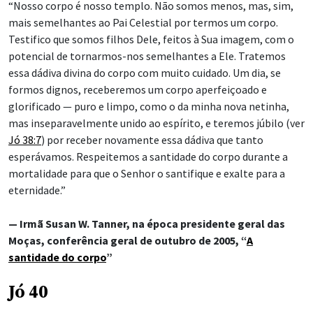
“Nosso corpo é nosso templo. Não somos menos, mas, sim,
mais semelhantes ao Pai Celestial por termos um corpo.
Testifico que somos filhos Dele, feitos à Sua imagem, com o
potencial de tornarmos-nos semelhantes a Ele. Tratemos
essa dádiva divina do corpo com muito cuidado. Um dia, se
formos dignos, receberemos um corpo aperfeiçoado e
glorificado — puro e limpo, como o da minha nova netinha,
mas inseparavelmente unido ao espírito, e teremos júbilo (ver
Jó 38:7
) por receber novamente essa dádiva que tanto
esperávamos. Respeitemos a santidade do corpo durante a
mortalidade para que o Senhor o santifique e exalte para a
eternidade.”
— Irmã Susan W. Tanner, na época presidente geral das
Moças, conferência geral de outubro de 2005, “
A
santidade do corpo
”
Jó 40