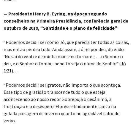
— Presidente Henry B. Eyring, na época segundo
conselheiro na Primeira Presidência, conferência geral de
outubro de 2019, “
Santidade e o plano de felicidade
”
“Podemos decidir ser como Jó, que parecia ter todas as coisas,
mas então perdeu tudo. Ainda assim, Jó respondeu, dizendo:
‘Nu saí do ventre de minha mãe e nu tornarei; … o Senhor o
deu, e o Senhor o tomou: bendito seja o nome do Senhor’ (
Jó
1:21
). ...
“Podemos decidir ser gratos, não importa o que aconteça.
Esse tipo de gratidão transcende tudo o que esteja
acontecendo ao nosso redor. Sobrepuja o desânimo, a
frustração e o desespero. Floresce lindamente tanto na
gelada paisagem de inverno quanto no agradável calor do
verão.