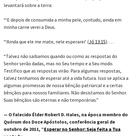
levantará sobre a terra:
“‘E depois de consumida a minha pele, contudo, ainda em
minha carne verei a Deus.
“‘Ainda que ele me mate, nele esperarei’ (
Jó 13:15
). …
“Talvez não saibamos quando ou como as respostas do
Senhor serão dadas, mas no Seu tempo e a Seu modo.
Testifico que as respostas virão. Para algumas respostas,
talvez tenhamos de esperar até a vida futura. Isso se aplica a
algumas promessas de nossa bênção patriarcal e a certas
bênçãos para nossos familiares. Não desistamos do Senhor.
Suas bênçãos são eternas e não temporárias.”
— O falecido Élder Robert D. Hales, na época membro do
Quórum dos Doze Apóstolos, conferência geral de
outubro de 2011, “
Esperar no Senhor: Seja feita a Tua