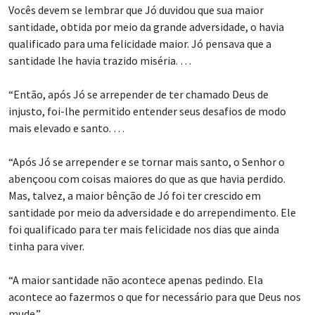
Vocês devem se lembrar que Jó duvidou que sua maior
santidade, obtida por meio da grande adversidade, o havia
qualificado para uma felicidade maior. Jó pensava que a
santidade lhe havia trazido miséria. …
“Então, após Jó se arrepender de ter chamado Deus de
injusto, foi-lhe permitido entender seus desafios de modo
mais elevado e santo. …
“Após Jó se arrepender e se tornar mais santo, o Senhor o
abençoou com coisas maiores do que as que havia perdido.
Mas, talvez, a maior bênção de Jó foi ter crescido em
santidade por meio da adversidade e do arrependimento. Ele
foi qualificado para ter mais felicidade nos dias que ainda
tinha para viver.
“A maior santidade não acontece apenas pedindo. Ela
acontece ao fazermos o que for necessário para que Deus nos
mude.”