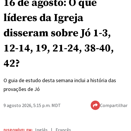
16 de agosto: O que
líderes da Igreja
disseram sobre Jó 1-3,
12-14, 19, 21-24, 38-40,
42?
O guia de estudo desta semana inclui a história das
provações de Jó
9 agosto 2026, 5:15 p.m. MDT
Compartilhar
Inglês
|
Francês
DISPONÍVEL EM: