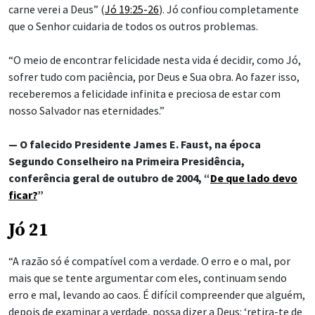
carne verei a Deus” (
Jó 19:25-26
). Jó confiou completamente
que o Senhor cuidaria de todos os outros problemas.
“O meio de encontrar felicidade nesta vida é decidir, como Jó,
sofrer tudo com paciência, por Deus e Sua obra. Ao fazer isso,
receberemos a felicidade infinita e preciosa de estar com
nosso Salvador nas eternidades.”
— O falecido Presidente James E. Faust, na época
Segundo Conselheiro na Primeira Presidência,
conferência geral de outubro de 2004, “
De que lado devo
ficar?
”
Jó 21
“A razão só é compatível com a verdade. O erro e o mal, por
mais que se tente argumentar com eles, continuam sendo
erro e mal, levando ao caos. É difícil compreender que alguém,
depois de examinar a verdade, possa dizer a Deus: ‘retira-te de