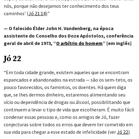
nós, porque não desejamos ter conhecimento dos teus
caminhos’ (
Jó 21:14
).”
— O falecido Élder John H. Vandenberg, na época
assistente do Conselho dos Doze Apóstolos, conferência
geral de abril de 1973, “
O arbítrio do homem
” [em inglês]
Jó 22
“Em toda cidade grande, existem aqueles que se encontram
espancados e abandonados na estrada — são os sem-teto, os
pouco favorecidos, os famintos, os doentes. Há quem diga
que, se lhes dermos dinheiro, estaremos alimentando seu
vício ou dependência de drogas ou álcool, possibilitando que
continuem a levar o tipo de vida que escolheram. É muito fácil
condenar essas pessoas e, como os amigos de Jó, fazer
conjecturas sobre todos os erros que devem ter cometido em
sua vida para chegar a esse estado de infelicidade (ver
Jó 22
).