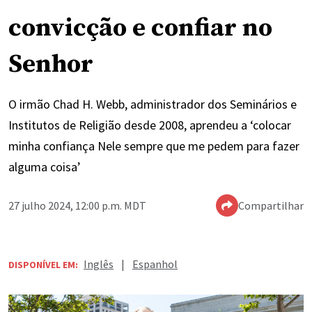
convicção e confiar no
Senhor
O irmão Chad H. Webb, administrador dos Seminários e
Institutos de Religião desde 2008, aprendeu a ‘colocar
minha confiança Nele sempre que me pedem para fazer
alguma coisa’
27 julho 2024, 12:00 p.m. MDT
Compartilhar
Inglês
|
Espanhol
DISPONÍVEL EM: