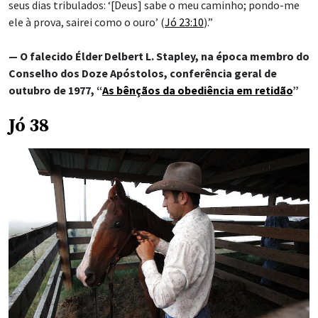
seus dias tribulados: ‘[Deus] sabe o meu caminho; pondo-me
ele à prova, sairei como o ouro’ (
Jó 23:10
).”
— O falecido Élder Delbert L. Stapley, na época membro do
Conselho dos Doze Apóstolos, conferência geral de
outubro de 1977, “
As bênçãos da obediência em retidão
”
Jó 38