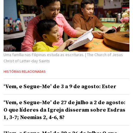
Uma família nas Filipinas estuda as escrituras.
| The Church of Jesus
Christ of Latter-day Saints
HISTÓRIAS RELACIONADAS
‘Vem, e Segue-Me’ de 3 a 9 de agosto: Ester
‘Vem, e Segue-Me’ de 27 de julho a 2 de agosto:
O que líderes da Igreja disseram sobre Esdras
1, 3-7; Neemias 2, 4-6, 8?