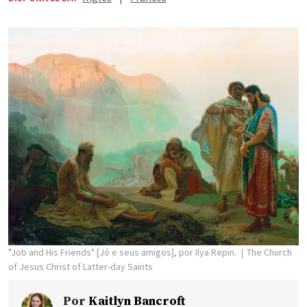
"Job and His Friends" [Jó e seus amigos], por Ilya Repin.
The Church
of Jesus Christ of Latter-day Saints
Por
Kaitlyn Bancroft