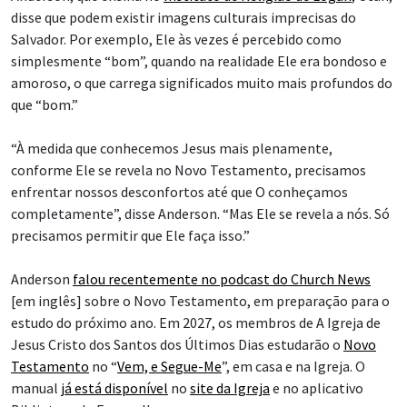
disse que podem existir imagens culturais imprecisas do
Salvador. Por exemplo, Ele às vezes é percebido como
simplesmente “bom”, quando na realidade Ele era bondoso e
amoroso, o que carrega significados muito mais profundos do
que “bom.”
“À medida que conhecemos Jesus mais plenamente,
conforme Ele se revela no Novo Testamento, precisamos
enfrentar nossos desconfortos até que O conheçamos
completamente”, disse Anderson. “Mas Ele se revela a nós. Só
precisamos permitir que Ele faça isso.”
Anderson
falou recentemente no podcast do Church News
[em inglês] sobre o Novo Testamento, em preparação para o
estudo do próximo ano. Em 2027, os membros de A Igreja de
Jesus Cristo dos Santos dos Últimos Dias estudarão o
Novo
Testamento
no “
Vem, e Segue-Me
”, em casa e na Igreja. O
manual
já está disponível
no
site da Igreja
e no aplicativo