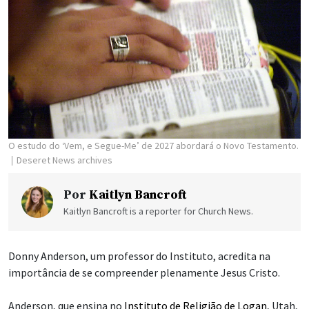
O estudo do ‘Vem, e Segue-Me’ de 2027 abordará o Novo Testamento.
Deseret News archives
Por
Kaitlyn Bancroft
Kaitlyn Bancroft is a reporter for Church News.
Donny Anderson, um professor do Instituto, acredita na
importância de se compreender plenamente Jesus Cristo.
Anderson, que ensina no
Instituto de Religião de Logan
, Utah,