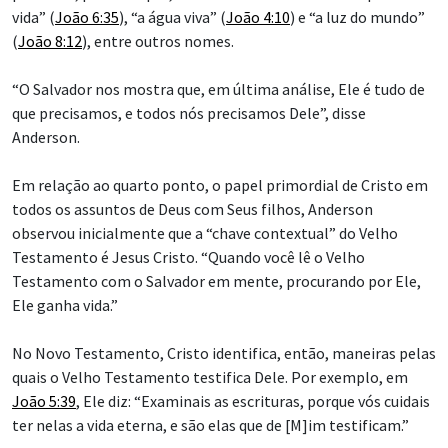
vida” (
João 6:35
), “a água viva” (
João 4:10
) e “a luz do mundo”
(
João 8:12
), entre outros nomes.
“O Salvador nos mostra que, em última análise, Ele é tudo de
que precisamos, e todos nós precisamos Dele”, disse
Anderson.
Em relação ao quarto ponto, o papel primordial de Cristo em
todos os assuntos de Deus com Seus filhos, Anderson
observou inicialmente que a “chave contextual” do Velho
Testamento é Jesus Cristo. “Quando você lê o Velho
Testamento com o Salvador em mente, procurando por Ele,
Ele ganha vida.”
No Novo Testamento, Cristo identifica, então, maneiras pelas
quais o Velho Testamento testifica Dele. Por exemplo, em
João 5:39
, Ele diz: “Examinais as escrituras, porque vós cuidais
ter nelas a vida eterna, e são elas que de [M]im testificam.”