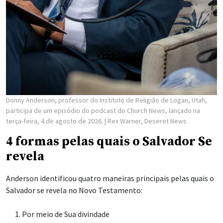
Donny Anderson, professor do Instituto de Religião de Logan, Utah,
participa de um episódio do podcast do Church News, lançado na
terça-feira, 4 de agosto de 2026.
| Rex Warner, Deseret News
4 formas pelas quais o Salvador Se
revela
Anderson identificou quatro maneiras principais pelas quais o
Salvador se revela no Novo Testamento:
Por meio de Sua divindade