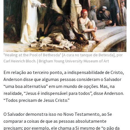
"Healing at the Pool of Bethesda" [A cura no tanque de Betesda], por
Carl Heinrich Bloch.
| Brigham Young University Museum of Art
Em relação ao terceiro ponto, a indispensabilidade de Cristo,
Anderson disse que algumas pessoas consideram o Salvador
“uma boa alternativa” em um mundo de opções. Mas, na
realidade, “Jesus é indispensável para todos”, disse Anderson.
“Todos precisam de Jesus Cristo.”
O Salvador demonstra isso no Novo Testamento, ao Se
comparar a coisas de que as pessoas absolutamente
precisam; por exemplo, ele chama a Si mesmo de “o pão da