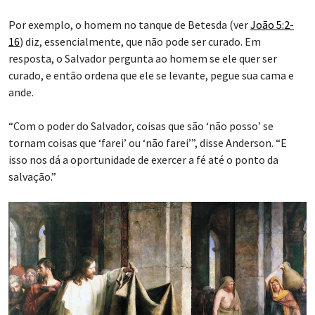
Por exemplo, o homem no tanque de Betesda (ver
João 5:2-
16
) diz, essencialmente, que não pode ser curado. Em
resposta, o Salvador pergunta ao homem se ele quer ser
curado, e então ordena que ele se levante, pegue sua cama e
ande.
“Com o poder do Salvador, coisas que são ‘não posso’ se
tornam coisas que ‘farei’ ou ‘não farei’”, disse Anderson. “E
isso nos dá a oportunidade de exercer a fé até o ponto da
salvação.”