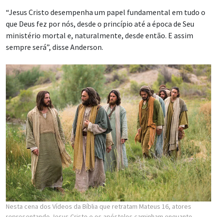
“Jesus Cristo desempenha um papel fundamental em tudo o
que Deus fez por nós, desde o princípio até a época de Seu
ministério mortal e, naturalmente, desde então. E assim
sempre será”, disse Anderson.
Nesta cena dos Vídeos da Bíblia que retratam Mateus 16, atores
representando Jesus Cristo e os apóstolos caminham enquanto