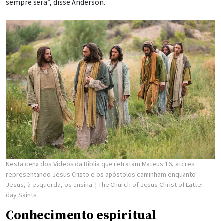
sempre será”, disse Anderson.
Nesta cena dos Vídeos da Bíblia que retratam Mateus 16, atores
representando Jesus Cristo e os apóstolos caminham enquanto
Jesus, à esquerda, os ensina.
| The Church of Jesus Christ of Latter-
day Saints
Conhecimento espiritual