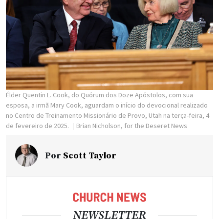
Élder Quentin L. Cook, do Quórum dos Doze Apóstolos, com sua
esposa, a irmã Mary Cook, aguardam o início do devocional realizado
no Centro de Treinamento Missionário de Provo, Utah na terça-feira, 4
de fevereiro de 2025.
Brian Nicholson, for the Deseret News
Por
Scott Taylor
NEWSLETTER