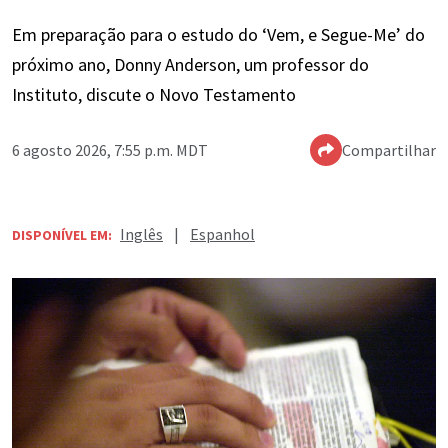
Em preparação para o estudo do ‘Vem, e Segue-Me’ do
próximo ano, Donny Anderson, um professor do
Instituto, discute o Novo Testamento
6 agosto 2026, 7:55 p.m. MDT
Compartilhar
Inglês
|
Espanhol
DISPONÍVEL EM: