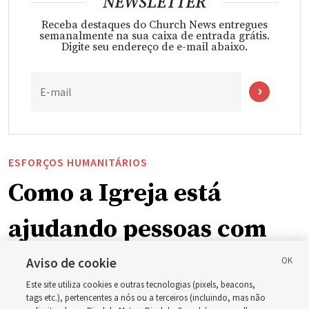
NEWSLETTER
Receba destaques do Church News entregues
semanalmente na sua caixa de entrada grátis.
Digite seu endereço de e-mail abaixo.
E-mail
ESFORÇOS HUMANITÁRIOS
Como a Igreja está
ajudando pessoas com
deficiência ao redor do
Aviso de cookie
Este site utiliza cookies e outras tecnologias (pixels, beacons,
mundo, incluindo no
tags etc.), pertencentes a nós ou a terceiros (incluindo, mas não