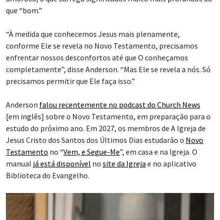
que “bom.”
“À medida que conhecemos Jesus mais plenamente,
conforme Ele se revela no Novo Testamento, precisamos
enfrentar nossos desconfortos até que O conheçamos
completamente”, disse Anderson. “Mas Ele se revela a nós. Só
precisamos permitir que Ele faça isso.”
Anderson
falou recentemente no podcast do Church News
[em inglês] sobre o Novo Testamento, em preparação para o
estudo do próximo ano. Em 2027, os membros de A Igreja de
Jesus Cristo dos Santos dos Últimos Dias estudarão o
Novo
Testamento
no “
Vem, e Segue-Me
”, em casa e na Igreja. O
manual
já está disponível
no
site da Igreja
e no aplicativo
Biblioteca do Evangelho.