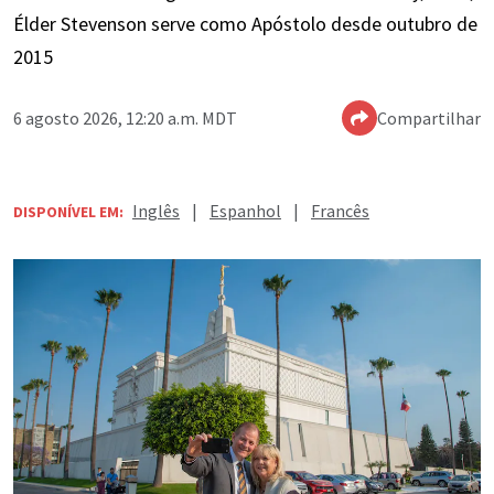
Élder Stevenson serve como Apóstolo desde outubro de
2015
6 agosto 2026, 12:20 a.m. MDT
Compartilhar
Inglês
|
Espanhol
|
Francês
DISPONÍVEL EM: