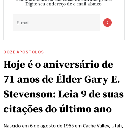
Digite seu endereço de e-mail abaixo.
E-mail
DOZE APÓSTOLOS
Hoje é o aniversário de
71 anos de Élder Gary E.
Stevenson: Leia 9 de suas
citações do último ano
Nascido em 6 de agosto de 1955 em Cache Valley, Utah,