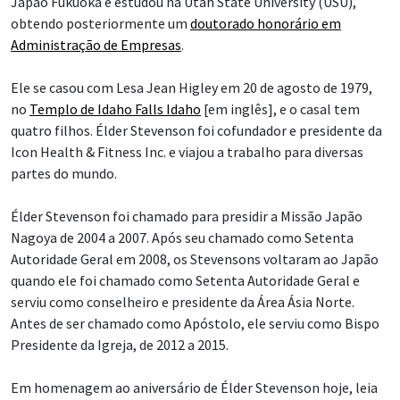
Japão Fukuoka e estudou na Utah State University (USU),
obtendo posteriormente um
doutorado honorário em
Administração de Empresas
.
Ele se casou com Lesa Jean Higley em 20 de agosto de 1979,
no
Templo de Idaho Falls Idaho
[em inglês], e o casal tem
quatro filhos. Élder Stevenson foi cofundador e presidente da
Icon Health & Fitness Inc. e viajou a trabalho para diversas
partes do mundo.
Élder Stevenson foi chamado para presidir a Missão Japão
Nagoya de 2004 a 2007. Após seu chamado como Setenta
Autoridade Geral em 2008, os Stevensons voltaram ao Japão
quando ele foi chamado como Setenta Autoridade Geral e
serviu como conselheiro e presidente da Área Ásia Norte.
Antes de ser chamado como Apóstolo, ele serviu como Bispo
Presidente da Igreja, de 2012 a 2015.
Em homenagem ao aniversário de Élder Stevenson hoje, leia