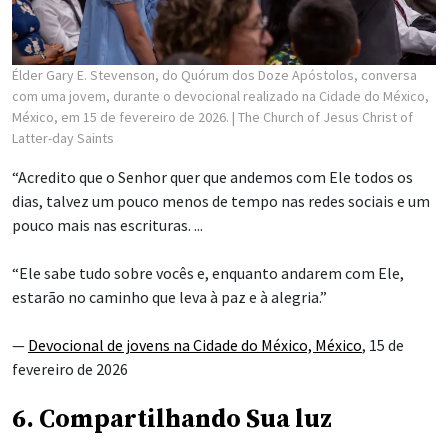
Élder Gary E. Stevenson, do Quórum dos Doze Apóstolos, conversa
com uma jovem, durante o devocional realizado na Cidade do México,
México, em 15 de fevereiro de 2026.
| The Church of Jesus Christ of
Latter-day Saints
“Acredito que o Senhor quer que andemos com Ele todos os
dias, talvez um pouco menos de tempo nas redes sociais e um
pouco mais nas escrituras. ...
“Ele sabe tudo sobre vocês e, enquanto andarem com Ele,
estarão no caminho que leva à paz e à alegria.”
—
Devocional de jovens na Cidade do México, México
, 15 de
fevereiro de 2026
6. Compartilhando Sua luz