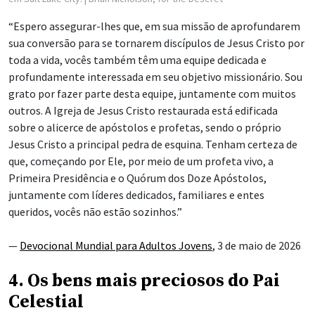
“Espero assegurar-lhes que, em sua missão de aprofundarem
sua conversão para se tornarem discípulos de Jesus Cristo por
toda a vida, vocês também têm uma equipe dedicada e
profundamente interessada em seu objetivo missionário. Sou
grato por fazer parte desta equipe, juntamente com muitos
outros. A Igreja de Jesus Cristo restaurada está edificada
sobre o alicerce de apóstolos e profetas, sendo o próprio
Jesus Cristo a principal pedra de esquina. Tenham certeza de
que, começando por Ele, por meio de um profeta vivo, a
Primeira Presidência e o Quórum dos Doze Apóstolos,
juntamente com líderes dedicados, familiares e entes
queridos, vocês não estão sozinhos.”
—
Devocional Mundial para Adultos Jovens
, 3 de maio de 2026
4. Os bens mais preciosos do Pai
Celestial