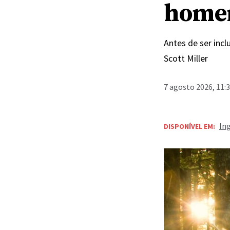
homem
Antes de ser incl
Scott Miller
7 agosto 2026, 11:
In
DISPONÍVEL EM: