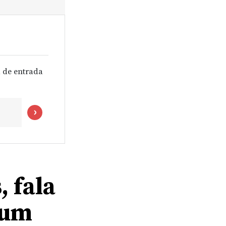
 de entrada
, fala
 um