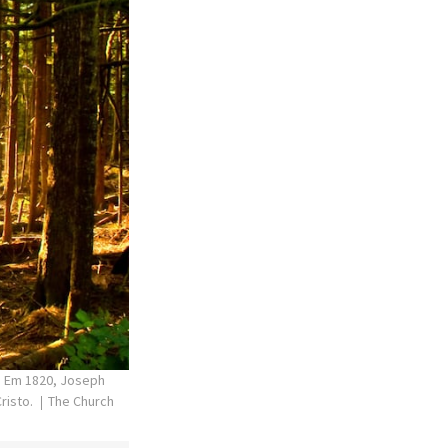
. Em 1820, Joseph
Cristo.
The Church