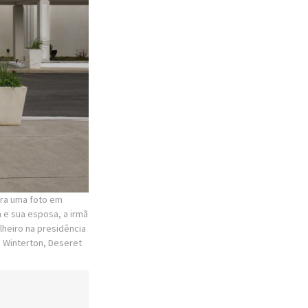
ara uma foto em
 e sua esposa, a irmã
lheiro na presidência
 Winterton, Deseret