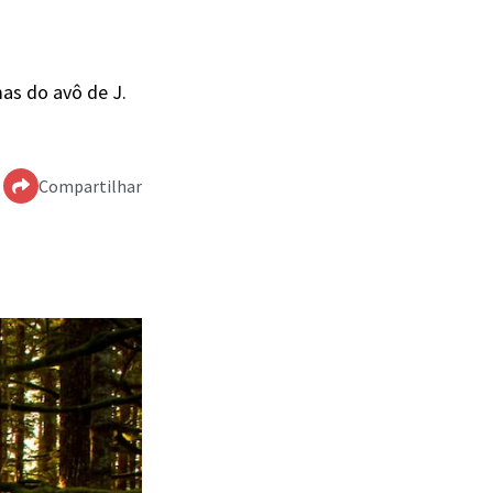
mas do avô de J.
Compartilhar