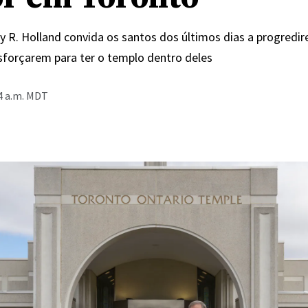
ey R. Holland convida os santos dos últimos dias a progredi
sforçarem para ter o templo dentro deles
4 a.m. MDT