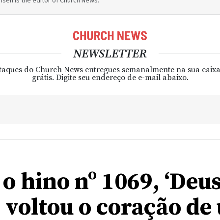
sen is the editor of Church News.
NEWSLETTER
taques do Church News entregues semanalmente na sua caixa
grátis. Digite seu endereço de e-mail abaixo.
 hino nº 1069, ‘Deus
, voltou o coração de