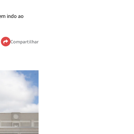
rem indo ao
Compartilhar