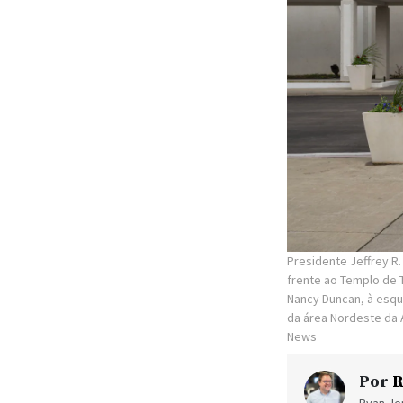
Presidente Jeffrey R
frente ao Templo de 
Nancy Duncan, à esqu
da área Nordeste da A
News
Por
R