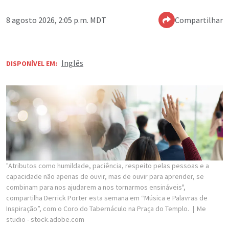
8 agosto 2026, 2:05 p.m. MDT
Compartilhar
Inglês
DISPONÍVEL EM:
"Atributos como humildade, paciência, respeito pelas pessoas e a
capacidade não apenas de ouvir, mas de ouvir para aprender, se
combinam para nos ajudarem a nos tornarmos ensináveis",
compartilha Derrick Porter esta semana em “Música e Palavras de
Inspiração”, com o Coro do Tabernáculo na Praça do Templo.
Me
studio - stock.adobe.com