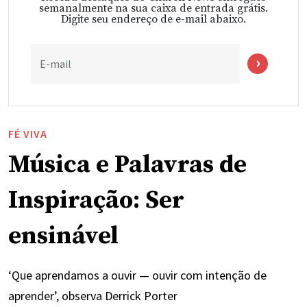
semanalmente na sua caixa de entrada grátis.
Digite seu endereço de e-mail abaixo.
E-mail
FÉ VIVA
Música e Palavras de
Inspiração: Ser
ensinável
‘Que aprendamos a ouvir — ouvir com intenção de
aprender’, observa Derrick Porter