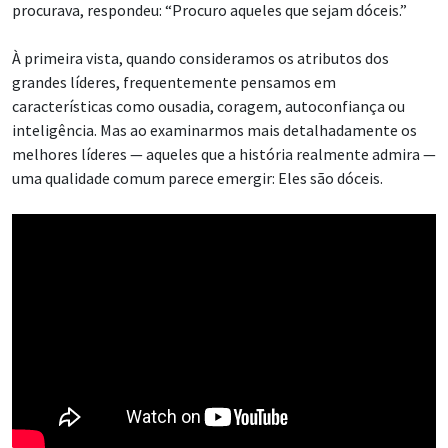
procurava, respondeu: “Procuro aqueles que sejam dóceis.”
À primeira vista, quando consideramos os atributos dos
grandes líderes, frequentemente pensamos em
características como ousadia, coragem, autoconfiança ou
inteligência. Mas ao examinarmos mais detalhadamente os
melhores líderes — aqueles que a história realmente admira —
uma qualidade comum parece emergir: Eles são dóceis.