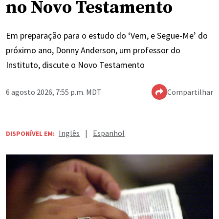
no Novo Testamento
Em preparação para o estudo do ‘Vem, e Segue-Me’ do
próximo ano, Donny Anderson, um professor do
Instituto, discute o Novo Testamento
6 agosto 2026, 7:55 p.m. MDT
Compartilhar
Inglês
|
Espanhol
DISPONÍVEL EM: