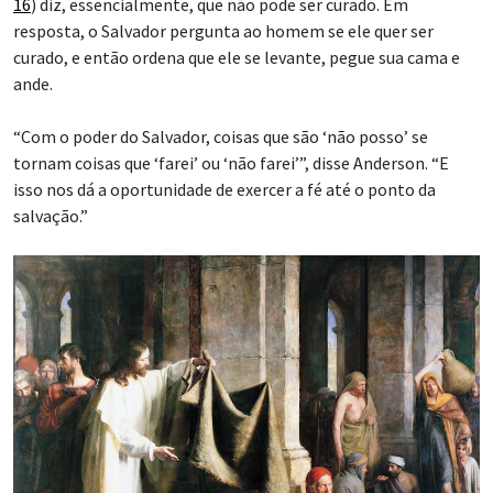
16
) diz, essencialmente, que não pode ser curado. Em
resposta, o Salvador pergunta ao homem se ele quer ser
curado, e então ordena que ele se levante, pegue sua cama e
ande.
“Com o poder do Salvador, coisas que são ‘não posso’ se
tornam coisas que ‘farei’ ou ‘não farei’”, disse Anderson. “E
isso nos dá a oportunidade de exercer a fé até o ponto da
salvação.”