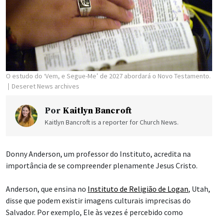
O estudo do ‘Vem, e Segue-Me’ de 2027 abordará o Novo Testamento.
Deseret News archives
Por
Kaitlyn Bancroft
Kaitlyn Bancroft is a reporter for Church News.
Donny Anderson, um professor do Instituto, acredita na
importância de se compreender plenamente Jesus Cristo.
Anderson, que ensina no
Instituto de Religião de Logan
, Utah,
disse que podem existir imagens culturais imprecisas do
Salvador. Por exemplo, Ele às vezes é percebido como