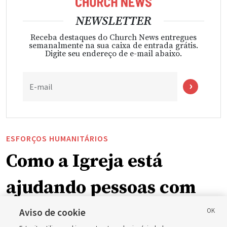
NEWSLETTER
Receba destaques do Church News entregues
semanalmente na sua caixa de entrada grátis.
Digite seu endereço de e-mail abaixo.
E-mail
ESFORÇOS HUMANITÁRIOS
Como a Igreja está
ajudando pessoas com
deficiência ao redor do
Aviso de cookie