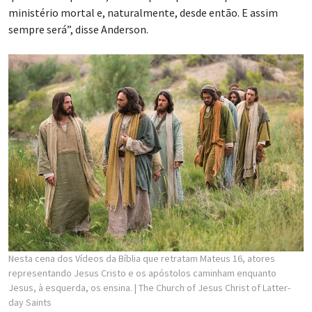
ministério mortal e, naturalmente, desde então. E assim
sempre será”, disse Anderson.
Nesta cena dos Vídeos da Bíblia que retratam Mateus 16, atores
representando Jesus Cristo e os apóstolos caminham enquanto
Jesus, à esquerda, os ensina.
| The Church of Jesus Christ of Latter-
day Saints