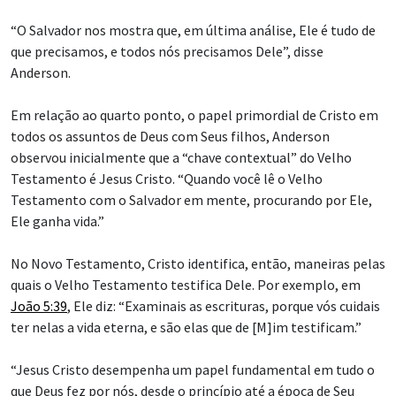
“O Salvador nos mostra que, em última análise, Ele é tudo de
que precisamos, e todos nós precisamos Dele”, disse
Anderson.
Em relação ao quarto ponto, o papel primordial de Cristo em
todos os assuntos de Deus com Seus filhos, Anderson
observou inicialmente que a “chave contextual” do Velho
Testamento é Jesus Cristo. “Quando você lê o Velho
Testamento com o Salvador em mente, procurando por Ele,
Ele ganha vida.”
No Novo Testamento, Cristo identifica, então, maneiras pelas
quais o Velho Testamento testifica Dele. Por exemplo, em
João 5:39
, Ele diz: “Examinais as escrituras, porque vós cuidais
ter nelas a vida eterna, e são elas que de [M]im testificam.”
“Jesus Cristo desempenha um papel fundamental em tudo o
que Deus fez por nós, desde o princípio até a época de Seu