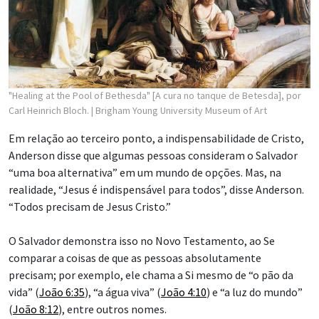
"Healing at the Pool of Bethesda" [A cura no tanque de Betesda], por
Carl Heinrich Bloch.
| Brigham Young University Museum of Art
Em relação ao terceiro ponto, a indispensabilidade de Cristo,
Anderson disse que algumas pessoas consideram o Salvador
“uma boa alternativa” em um mundo de opções. Mas, na
realidade, “Jesus é indispensável para todos”, disse Anderson.
“Todos precisam de Jesus Cristo.”
O Salvador demonstra isso no Novo Testamento, ao Se
comparar a coisas de que as pessoas absolutamente
precisam; por exemplo, ele chama a Si mesmo de “o pão da
vida” (
João 6:35
), “a água viva” (
João 4:10
) e “a luz do mundo”
(
João 8:12
), entre outros nomes.