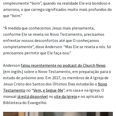
simplesmente “bom”, quando na realidade Ele era bondoso e
amoroso, o que carrega significados muito mais profundos do
que “bom.”
“À medida que conhecemos Jesus mais plenamente,
conforme Ele se revela no Novo Testamento, precisamos
enfrentar nossos desconfortos até que O conheçamos
completamente”, disse Anderson. “Mas Ele se revela a nós. Só
precisamos permitir que Ele faça isso.”
Anderson
falou recentemente no podcast do Church News
[em inglês] sobre o Novo Testamento, em preparação para o
estudo do próximo ano. Em 2027, os membros de A Igreja de
Jesus Cristo dos Santos dos Últimos Dias estudarão o
Novo
Testamento
no “
Vem, e Segue-Me
”, em casa e na Igreja. O
manual
já está disponível
no
site da Igreja
e no aplicativo
Biblioteca do Evangelho.