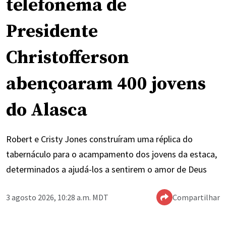
telefonema de
Presidente
Christofferson
abençoaram 400 jovens
do Alasca
Robert e Cristy Jones construíram uma réplica do
tabernáculo para o acampamento dos jovens da estaca,
determinados a ajudá-los a sentirem o amor de Deus
3 agosto 2026, 10:28 a.m. MDT
Compartilhar