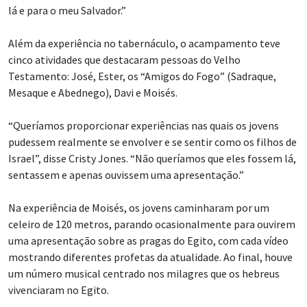
lá e para o meu Salvador.”
Além da experiência no tabernáculo, o acampamento teve
cinco atividades que destacaram pessoas do Velho
Testamento: José, Ester, os “Amigos do Fogo” (Sadraque,
Mesaque e Abednego), Davi e Moisés.
“Queríamos proporcionar experiências nas quais os jovens
pudessem realmente se envolver e se sentir como os filhos de
Israel”, disse Cristy Jones. “Não queríamos que eles fossem lá,
sentassem e apenas ouvissem uma apresentação.”
Na experiência de Moisés, os jovens caminharam por um
celeiro de 120 metros, parando ocasionalmente para ouvirem
uma apresentação sobre as pragas do Egito, com cada vídeo
mostrando diferentes profetas da atualidade. Ao final, houve
um número musical centrado nos milagres que os hebreus
vivenciaram no Egito.