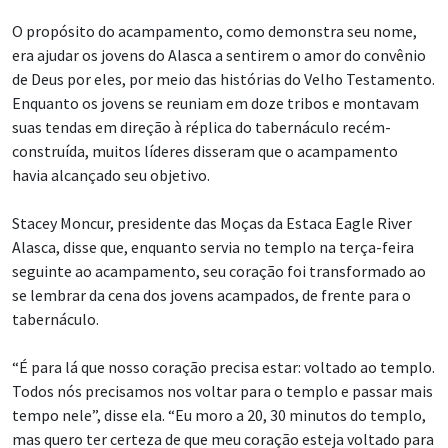
O propósito do acampamento, como demonstra seu nome,
era ajudar os jovens do Alasca a sentirem o amor do convênio
de Deus por eles, por meio das histórias do Velho Testamento.
Enquanto os jovens se reuniam em doze tribos e montavam
suas tendas em direção à réplica do tabernáculo recém-
construída, muitos líderes disseram que o acampamento
havia alcançado seu objetivo.
Stacey Moncur, presidente das Moças da Estaca Eagle River
Alasca, disse que, enquanto servia no templo na terça-feira
seguinte ao acampamento, seu coração foi transformado ao
se lembrar da cena dos jovens acampados, de frente para o
tabernáculo.
“É para lá que nosso coração precisa estar: voltado ao templo.
Todos nós precisamos nos voltar para o templo e passar mais
tempo nele”, disse ela. “Eu moro a 20, 30 minutos do templo,
mas quero ter certeza de que meu coração esteja voltado para