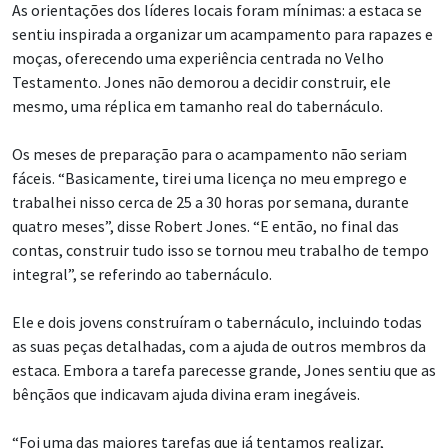
As orientações dos líderes locais foram mínimas: a estaca se
sentiu inspirada a organizar um acampamento para rapazes e
moças, oferecendo uma experiência centrada no Velho
Testamento. Jones não demorou a decidir construir, ele
mesmo, uma réplica em tamanho real do tabernáculo.
Os meses de preparação para o acampamento não seriam
fáceis. “Basicamente, tirei uma licença no meu emprego e
trabalhei nisso cerca de 25 a 30 horas por semana, durante
quatro meses”, disse Robert Jones. “E então, no final das
contas, construir tudo isso se tornou meu trabalho de tempo
integral”, se referindo ao tabernáculo.
Ele e dois jovens construíram o tabernáculo, incluindo todas
as suas peças detalhadas, com a ajuda de outros membros da
estaca. Embora a tarefa parecesse grande, Jones sentiu que as
bênçãos que indicavam ajuda divina eram inegáveis.
“Foi uma das maiores tarefas que já tentamos realizar,