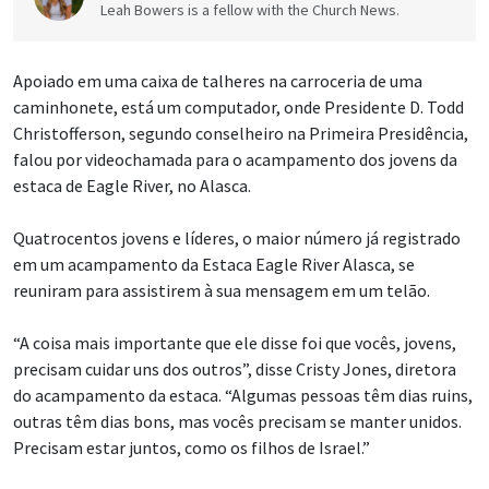
Leah Bowers is a fellow with the Church News.
Apoiado em uma caixa de talheres na carroceria de uma
caminhonete, está um computador, onde Presidente D. Todd
Christofferson, segundo conselheiro na Primeira Presidência,
falou por videochamada para o acampamento dos jovens da
estaca de Eagle River, no Alasca.
Quatrocentos jovens e líderes, o maior número já registrado
em um acampamento da Estaca Eagle River Alasca, se
reuniram para assistirem à sua mensagem em um telão.
“A coisa mais importante que ele disse foi que vocês, jovens,
precisam cuidar uns dos outros”, disse Cristy Jones, diretora
do acampamento da estaca. “Algumas pessoas têm dias ruins,
outras têm dias bons, mas vocês precisam se manter unidos.
Precisam estar juntos, como os filhos de Israel.”