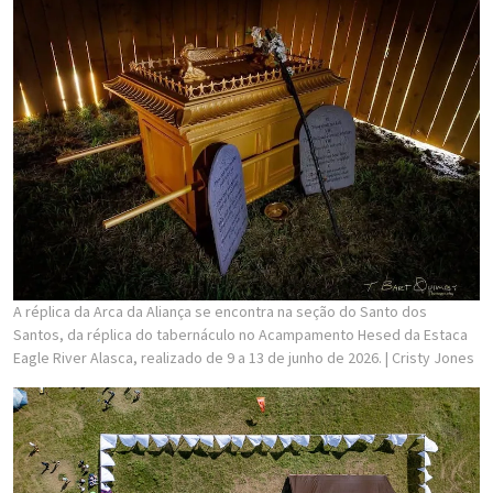
A réplica da Arca da Aliança se encontra na seção do Santo dos
Santos, da réplica do tabernáculo no Acampamento Hesed da Estaca
Eagle River Alasca, realizado de 9 a 13 de junho de 2026.
| Cristy Jones