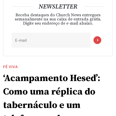
NEWSLETTER
Receba destaques do Church News entregues
semanalmente na sua caixa de entrada grátis.
Digite seu endereço de e-mail abaixo.
E-mail
FÉ VIVA
‘Acampamento Hesed’:
Como uma réplica do
tabernáculo e um