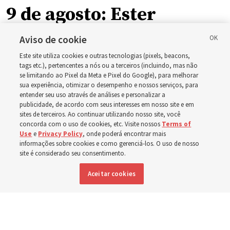
9 de agosto: Ester
Aviso de cookie
O guia de estudo desta semana inclui a história da
Este site utiliza cookies e outras tecnologias (pixels, beacons,
rainha Ester, que arriscou a própria vida para salvar seu
tags etc.), pertencentes a nós ou a terceiros (incluindo, mas não
povo
se limitando ao Pixel da Meta e Pixel do Google), para melhorar
sua experiência, otimizar o desempenho e nossos serviços, para
entender seu uso através de análises e personalizar a
2 agosto 2026, 1:00 p.m. MDT
Compartilhar
publicidade, de acordo com seus interesses em nosso site e em
sites de terceiros. Ao continuar utilizando nosso site, você
concorda com o uso de cookies, etc. Visite nossos
Terms of
Use
e
Privacy Policy
, onde poderá encontrar mais
informações sobre cookies e como gerenciá-los. O uso de nosso
Inglês
|
Espanhol
|
Francês
DISPONÍVEL EM:
site é considerado seu consentimento.
Aceitar cookies