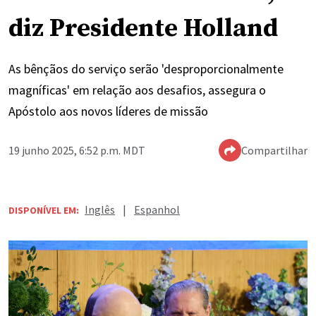
diz Presidente Holland
As bênçãos do serviço serão 'desproporcionalmente
magníficas' em relação aos desafios, assegura o
Apóstolo aos novos líderes de missão
19 junho 2025, 6:52 p.m. MDT
Compartilhar
Inglês
|
Espanhol
DISPONÍVEL EM: