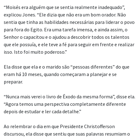
“Moisés era alguém que se sentia realmente inadequado”,
explicou Jones. “Ele dizia que não era um bom orador. Não
sentia que tinha as habilidades necessárias para liderar o povo
para fora do Egito. Era uma tarefa imensa, e ainda assim, o
Senhor o capacitou e o ajudou a descobrir todos os talentos
que ele possuía, e ele teve a fé para seguir em frente e realizar
isso. Isto foi muito poderoso.”
Ela disse que ela e o marido são “pessoas diferentes” do que
eram há 10 meses, quando começaram a planejar e se
preparar.
“Nunca mais verei o livro de Êxodo da mesma forma”, disse ela.
“Agora temos uma perspectiva completamente diferente
depois de estudar e ler cada detalhe.”
Ao relembrar o dia em que Presidente Christofferson
discursou, ela disse que sentiu que suas palavras resumiam o