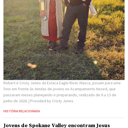
Robert e Cristy Jones da Estaca Eagle River Alasca, posam para uma
foto em frente às tendas de jovens no Acampamento Hesed, que
passaram meses planejando e preparando, realizado de 6 a 13 de
junho de 2026.
| Provided by Cristy Jones
HISTÓRIA RELACIONADA
Jovens de Spokane Valley encontram Jesus