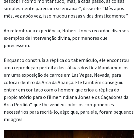
descobrir como montar tudo, mas, a cada passo, as coisas
simplesmente pareciam se encaixar”, disse ele. “Mês após
mês, vez após vez, isso mudou nossas vidas drasticamente.”
Ao relembrar a experiência, Robert Jones recordou diversos
exemplos de intervenção divina, por menores que
parecessem:
Enquanto construía a réplica do tabernáculo, ele encontrou
uma reprodução perfeita das tábuas dos Dez Mandamentos
em uma exposição de carros em Las Vegas, Nevada, para
colocar dentro da Arca da Aliança. Ele também conseguiu
entrar em contato com o homem que criou a réplica do
propiciatório para o filme “Indiana Jones e os Caçadores da
Arca Perdida”, que lhe vendeu todos os componentes
necessários para recriá-lo, algo que, para ele, foram pequenos
milagres.