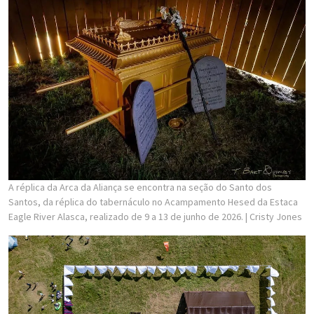
A réplica da Arca da Aliança se encontra na seção do Santo dos
Santos, da réplica do tabernáculo no Acampamento Hesed da Estaca
Eagle River Alasca, realizado de 9 a 13 de junho de 2026.
| Cristy Jones