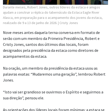
Durante meses, Robert Jones, outros líderes da estaca e amigos
ajudam a construir a réplica do tabernáculo da Estaca Eagle River
Alasca, em preparação para o acampamento dos jovens da estaca,
realizado de 9 a 13 de junho de 2026.
| Cristy Jones
Nove meses antes daquela terna conversa em formato de
serão com um membro da Primeira Presidência, Robert e
Cristy Jones, santos dos últimos dias locais, foram
designados pela presidência da estaca como diretores de
acampamentos da estaca.
Na oração, um membro da presidência da estaca usou as
palavras exatas: “Mudaremos uma geração”, lembrou Robert
Jones.
“Isto vai ser grandioso se ouvirmos o Espírito e seguirmos a
sua direção”, pensou ele.
As orientações dos líderes locais foram mínimas: a estaca se