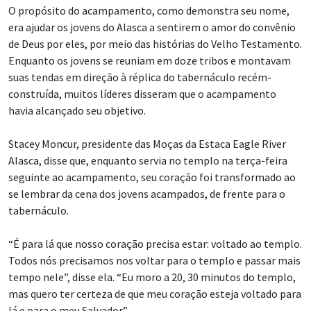
O propósito do acampamento, como demonstra seu nome,
era ajudar os jovens do Alasca a sentirem o amor do convênio
de Deus por eles, por meio das histórias do Velho Testamento.
Enquanto os jovens se reuniam em doze tribos e montavam
suas tendas em direção à réplica do tabernáculo recém-
construída, muitos líderes disseram que o acampamento
havia alcançado seu objetivo.
Stacey Moncur, presidente das Moças da Estaca Eagle River
Alasca, disse que, enquanto servia no templo na terça-feira
seguinte ao acampamento, seu coração foi transformado ao
se lembrar da cena dos jovens acampados, de frente para o
tabernáculo.
“É para lá que nosso coração precisa estar: voltado ao templo.
Todos nós precisamos nos voltar para o templo e passar mais
tempo nele”, disse ela. “Eu moro a 20, 30 minutos do templo,
mas quero ter certeza de que meu coração esteja voltado para
lá e para o meu Salvador.”