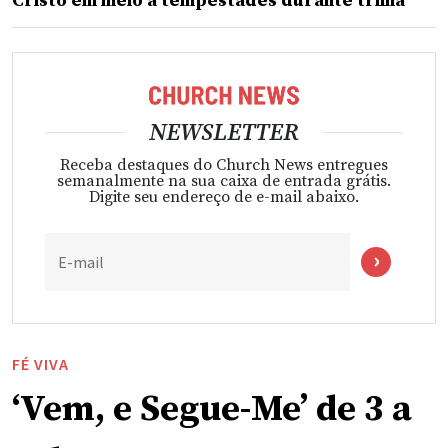
Cristo em meio a tempestades durante trilha
NEWSLETTER
Receba destaques do Church News entregues
semanalmente na sua caixa de entrada grátis.
Digite seu endereço de e-mail abaixo.
E-mail
FÉ VIVA
‘Vem, e Segue-Me’ de 3 a