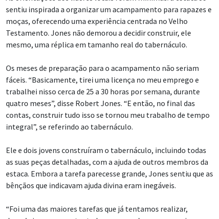
sentiu inspirada a organizar um acampamento para rapazes e
moças, oferecendo uma experiência centrada no Velho
Testamento. Jones não demorou a decidir construir, ele
mesmo, uma réplica em tamanho real do tabernáculo.
Os meses de preparação para o acampamento não seriam
fáceis. “Basicamente, tirei uma licença no meu emprego e
trabalhei nisso cerca de 25 a 30 horas por semana, durante
quatro meses”, disse Robert Jones. “E então, no final das
contas, construir tudo isso se tornou meu trabalho de tempo
integral”, se referindo ao tabernáculo.
Ele e dois jovens construíram o tabernáculo, incluindo todas
as suas peças detalhadas, com a ajuda de outros membros da
estaca. Embora a tarefa parecesse grande, Jones sentiu que as
bênçãos que indicavam ajuda divina eram inegáveis.
“Foi uma das maiores tarefas que já tentamos realizar,