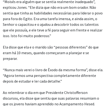
“Moisés era alguém que se sentia realmente inadequado”,
explicou Jones. “Ele dizia que não era um bom orador. Não
sentia que tinha as habilidades necessárias para liderar o povo
para fora do Egito. Era uma tarefa imensa, e ainda assim, o
Senhor o capacitou e o ajudou a descobrir todos os talentos
que ele possuía, e ele teve a fé para seguir em frente e realizar
isso. Isto foi muito poderoso.”
Ela disse que ela e o marido são “pessoas diferentes” do que
eram há 10 meses, quando começaram a planejar e se
preparar.
“Nunca mais verei o livro de Êxodo da mesma forma”, disse ela.
“Agora temos uma perspectiva completamente diferente
depois de estudar e ler cada detalhe.”
Ao relembrar o dia em que Presidente Christofferson
discursou, ela disse que sentiu que suas palavras resumiam o
que os jovens haviam aprendido no Acampamento Hesed.