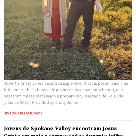
Robert e Cristy Jones da Estaca Eagle River Alasca, posam para uma
foto em frente às tendas de jovens no Acampamento Hesed, que
passaram meses planejando e preparando, realizado de 6 a 13 de
junho de 2026.
| Provided by Cristy Jones
HISTÓRIA RELACIONADA
Jovens de Spokane Valley encontram Jesus