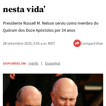
nesta vida’
Presidente Russell M. Nelson serviu como membro do
Quórum dos Doze Apóstolos por 34 anos
28 setembro 2025, 5:55 a.m. MDT
Compartilhar
Inglês
|
Espanhol
DISPONÍVEL EM: