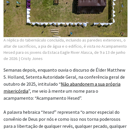
A réplica do tabernáculo concluída, incluindo as paredes exteriores, o
altar de sacrifícios, a pia de água e o edifício, é vista no Acampamento
Hesed para os jovens da Estaca Eagle River Alasca, de 9 a 13 de junho
de 2026.
| Cristy Jones
Semanas depois, enquanto ouvia o discurso de Élder Matthew
S. Holland, Setenta Autoridade Geral, na conferência geral de
outubro de 2025, intitulado “
Não abandonem a sua própria
misericórdia
”, me veio à mente um nome para o
acampamento: “Acampamento Hesed”.
A palavra hebraica “
hesed
” representa “o amor especial do
convênio de Deus por nós e como isso nos torna poderosos
para a libertação de qualquer revés, qualquer pecado, qualquer