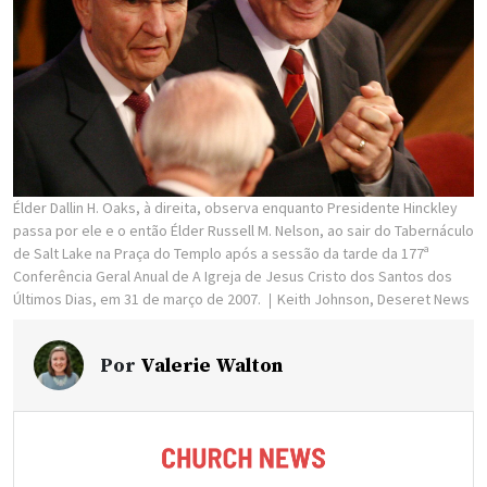
Élder Dallin H. Oaks, à direita, observa enquanto Presidente Hinckley
passa por ele e o então Élder Russell M. Nelson, ao sair do Tabernáculo
de Salt Lake na Praça do Templo após a sessão da tarde da 177ª
Conferência Geral Anual de A Igreja de Jesus Cristo dos Santos dos
Últimos Dias, em 31 de março de 2007.
Keith Johnson, Deseret News
Por
Valerie Walton