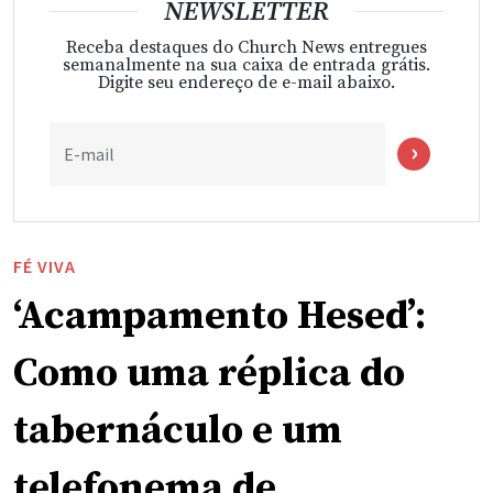
NEWSLETTER
Receba destaques do Church News entregues
semanalmente na sua caixa de entrada grátis.
Digite seu endereço de e-mail abaixo.
E-mail
FÉ VIVA
‘Acampamento Hesed’:
Como uma réplica do
tabernáculo e um
telefonema de