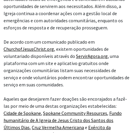
oportunidades de servirem aos necessitados. Além disso, a
Igreja continua a coordenar ações com a gestão local de
emergências e com autoridades comunitárias, enquanto os
esforços de resposta e de recuperação prosseguem.
De acordo com um comunicado publicado em
ChurchofJesusChrist.org
, existem oportunidades de
voluntariado disponíveis através do
ServirAgora.org
, uma
plataforma com um site e aplicativo gratuitos onde
organizações comunitárias listam suas necessidades de
serviço e onde voluntários podem encontrar oportunidades de
serviço em suas comunidades.
Aqueles que desejarem fazer doações são encorajados a fazê-
las por meio de uma destas organizações estabelecidas:
Cidade de Spokane
,
Spokane Community Resources
,
Fundo
humanitário de A Igreja de Jesus Cristo dos Santos dos
Últimos Dias
,
Cruz Vermelha Americana
e
Exército da