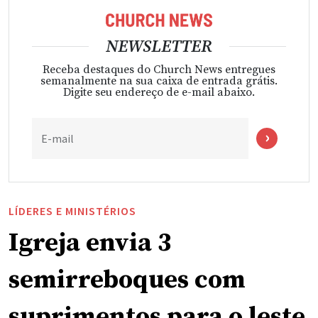
NEWSLETTER
Receba destaques do Church News entregues
semanalmente na sua caixa de entrada grátis.
Digite seu endereço de e-mail abaixo.
E-mail
LÍDERES E MINISTÉRIOS
Igreja envia 3
semirreboques com
suprimentos para o leste