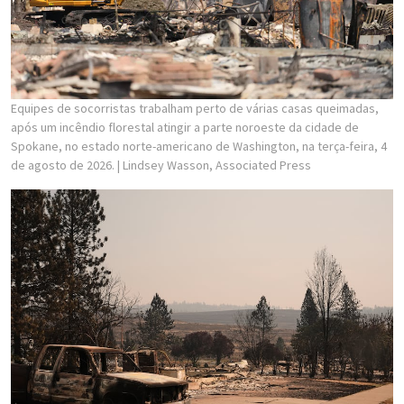
Equipes de socorristas trabalham perto de várias casas queimadas,
após um incêndio florestal atingir a parte noroeste da cidade de
Spokane, no estado norte-americano de Washington, na terça-feira, 4
de agosto de 2026.
| Lindsey Wasson, Associated Press