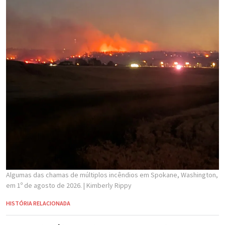
Algumas das chamas de múltiplos incêndios em Spokane, Washington,
em 1º de agosto de 2026.
| Kimberly Rippy
HISTÓRIA RELACIONADA