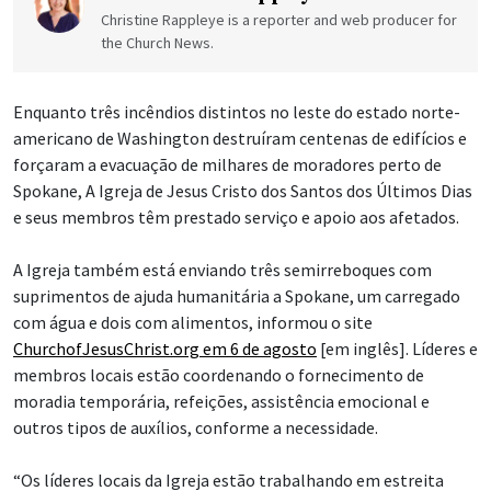
Christine Rappleye is a reporter and web producer for
the Church News.
Enquanto três incêndios distintos no leste do estado norte-
americano de Washington destruíram centenas de edifícios e
forçaram a evacuação de milhares de moradores perto de
Spokane, A Igreja de Jesus Cristo dos Santos dos Últimos Dias
e seus membros têm prestado serviço e apoio aos afetados.
A Igreja também está enviando três semirreboques com
suprimentos de ajuda humanitária a Spokane, um carregado
com água e dois com alimentos, informou o site
ChurchofJesusChrist.org em 6 de agosto
[em inglês]. Líderes e
membros locais estão coordenando o fornecimento de
moradia temporária, refeições, assistência emocional e
outros tipos de auxílios, conforme a necessidade.
“Os líderes locais da Igreja estão trabalhando em estreita