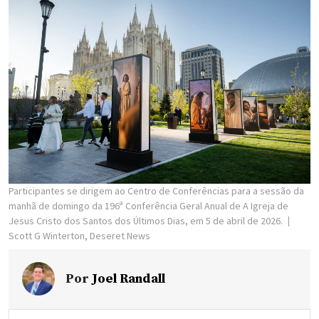
Participantes se dirigem ao Centro de Conferências para a sessão da
manhã de domingo da 196ª Conferência Geral Anual de A Igreja de
Jesus Cristo dos Santos dos Últimos Dias, em 5 de abril de 2026.
Scott G Winterton, Deseret News
Por
Joel Randall