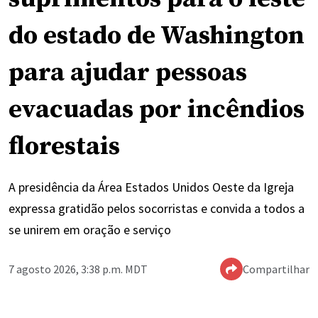
do estado de Washington
para ajudar pessoas
evacuadas por incêndios
florestais
A presidência da Área Estados Unidos Oeste da Igreja
expressa gratidão pelos socorristas e convida a todos a
se unirem em oração e serviço
7 agosto 2026, 3:38 p.m. MDT
Compartilhar