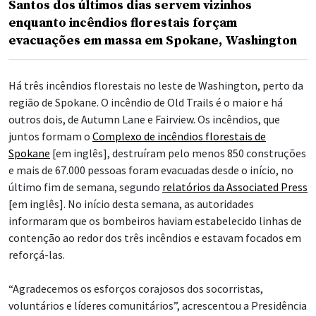
Santos dos últimos dias servem vizinhos
enquanto incêndios florestais forçam
evacuações em massa em Spokane, Washington
Há três incêndios florestais no leste de Washington, perto da
região de Spokane. O incêndio de Old Trails é o maior e há
outros dois, de Autumn Lane e Fairview. Os incêndios, que
juntos formam o
Complexo de incêndios florestais de
Spokane
[em inglês], destruíram pelo menos 850 construções
e mais de 67.000 pessoas foram evacuadas desde o início, no
último fim de semana, segundo
relatórios da Associated Press
[em inglês]. No início desta semana, as autoridades
informaram que os bombeiros haviam estabelecido linhas de
contenção ao redor dos três incêndios e estavam focados em
reforçá-las.
“Agradecemos os esforços corajosos dos socorristas,
voluntários e líderes comunitários”, acrescentou a Presidência