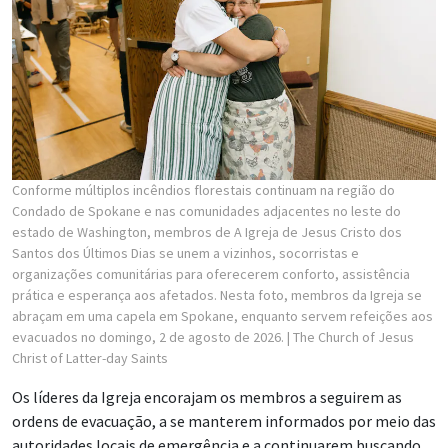
Conforme múltiplos incêndios florestais continuam na região do
Condado de Spokane e nas comunidades adjacentes no leste do
estado de Washington, membros de A Igreja de Jesus Cristo dos
Santos dos Últimos Dias se unem a vizinhos, socorristas e
organizações comunitárias para oferecerem conforto, assistência
prática e esperança aos afetados. Nesta foto, membros da Igreja se
abraçam em uma capela em Spokane, enquanto servem refeições aos
evacuados no domingo, 2 de agosto de 2026.
| The Church of Jesus
Christ of Latter-day Saints
Os líderes da Igreja encorajam os membros a seguirem as
ordens de evacuação, a se manterem informados por meio das
autoridades locais de emergência e a continuarem buscando