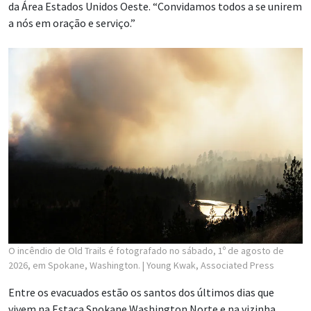
da Área Estados Unidos Oeste. “Convidamos todos a se unirem
a nós em oração e serviço.”
O incêndio de Old Trails é fotografado no sábado, 1º de agosto de
2026, em Spokane, Washington.
| Young Kwak, Associated Press
Entre os evacuados estão os santos dos últimos dias que
vivem na Estaca Spokane Washington Norte e na vizinha