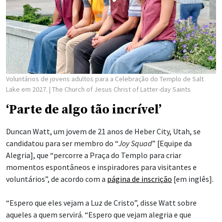
Voluntários de jovens adultos para a Celebração do Templo de Salt
Lake em 2027.
| The Church of Jesus Christ of Latter-day Saints
‘Parte de algo tão incrível’
Duncan Watt, um jovem de 21 anos de Heber City, Utah, se
candidatou para ser membro do “
Joy Squad
” [Equipe da
Alegria], que “percorre a Praça do Templo para criar
momentos espontâneos e inspiradores para visitantes e
voluntários”, de acordo com a
página de inscrição
[em inglês].
“Espero que eles vejam a Luz de Cristo”, disse Watt sobre
aqueles a quem servirá. “Espero que vejam alegria e que