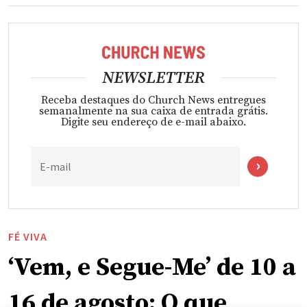
NEWSLETTER
Receba destaques do Church News entregues
semanalmente na sua caixa de entrada grátis.
Digite seu endereço de e-mail abaixo.
E-mail
FÉ VIVA
‘Vem, e Segue-Me’ de 10 a
16 de agosto: O que