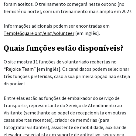
foram aceitos. O treinamento começará neste outono [no
hemisfério norte], com um treinamento mais amplo em 2027.
Informações adicionais podem ser encontradas em
TempleSquare.org/eng/volunteer
[em inglês].
Quais funções estão disponíveis?
O site mostra 11 funções de voluntariado reabertas no
“
Rejoice Team
” [em inglês]. Os candidatos podem selecionar
três funções preferidas, caso a sua primeira opção não esteja
disponível.
Entre elas estão as funções de embaixador do serviço de
transporte, representante do Serviço de Atendimento ao
Visitante (semelhante ao papel de recepcionista em outras
casas abertas recentes), criador de memórias (para
fotografar visitantes), assistente de mobilidade, auxiliar de
elevador, especialista em suporte de aplicativo, segurança,