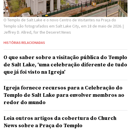
O Templo de Salt Lake e o novo Centro de Visitantes na Praça do
Templo são fotografados em Salt Lake City, em 18 de maio de 2026.
|
Jeffrey D. Allred, for the Deseret News
HISTÓRIAS RELACIONADAS
O que saber sobre a visitação pública do Templo
de Salt Lake, ‘uma celebração diferente de tudo
que já foi visto na Igreja’
Igreja fornece recursos para a Celebração do
Templo de Salt Lake para envolver membros ao
redor do mundo
Leia outros artigos da cobertura do Church
News sobre a Praça do Templo