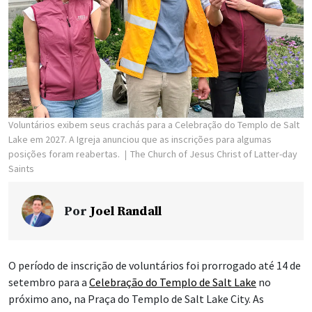
Voluntários exibem seus crachás para a Celebração do Templo de Salt
Lake em 2027. A Igreja anunciou que as inscrições para algumas
posições foram reabertas.
The Church of Jesus Christ of Latter-day
Saints
Por
Joel Randall
O período de inscrição de voluntários foi prorrogado até 14 de
setembro para a
Celebração do Templo de Salt Lake
no
próximo ano, na Praça do Templo de Salt Lake City. As