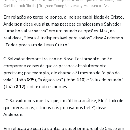
Carl Heinrich Bloch.
| Brigham Young University Museum of Art
Em relação ao terceiro ponto, a indispensabilidade de Cristo,
Anderson disse que algumas pessoas consideram o Salvador
“uma boa alternativa” em um mundo de opções. Mas, na
realidade, “Jesus é indispensável para todos”, disse Anderson.
“Todos precisam de Jesus Cristo.”
O Salvador demonstra isso no Novo Testamento, ao Se
comparar a coisas de que as pessoas absolutamente
precisam; por exemplo, ele chama a Si mesmo de “o pão da
vida” (
João 6:35
), “a água viva” (
João 4:10
) e “a luz do mundo”
(
João 8:12
), entre outros nomes.
“O Salvador nos mostra que, em última análise, Ele é tudo de
que precisamos, e todos nós precisamos Dele”, disse
Anderson.
Em relação ao quarto ponto, o papel primordial de Cristo em