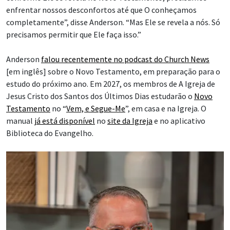
enfrentar nossos desconfortos até que O conheçamos
completamente”, disse Anderson. “Mas Ele se revela a nós. Só
precisamos permitir que Ele faça isso.”
Anderson
falou recentemente no podcast do Church News
[em inglês] sobre o Novo Testamento, em preparação para o
estudo do próximo ano. Em 2027, os membros de A Igreja de
Jesus Cristo dos Santos dos Últimos Dias estudarão o
Novo
Testamento
no “
Vem, e Segue-Me
”, em casa e na Igreja. O
manual
já está disponível
no
site da Igreja
e no aplicativo
Biblioteca do Evangelho.