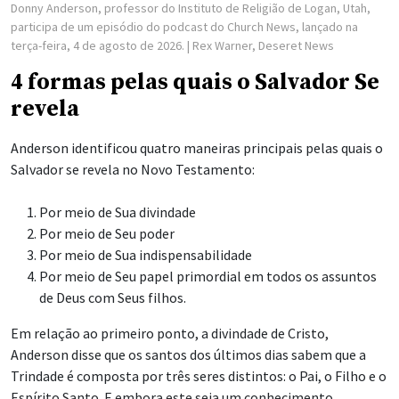
Donny Anderson, professor do Instituto de Religião de Logan, Utah,
participa de um episódio do podcast do Church News, lançado na
terça-feira, 4 de agosto de 2026.
| Rex Warner, Deseret News
4 formas pelas quais o Salvador Se
revela
Anderson identificou quatro maneiras principais pelas quais o
Salvador se revela no Novo Testamento:
Por meio de Sua divindade
Por meio de Seu poder
Por meio de Sua indispensabilidade
Por meio de Seu papel primordial em todos os assuntos
de Deus com Seus filhos.
Em relação ao primeiro ponto, a divindade de Cristo,
Anderson disse que os santos dos últimos dias sabem que a
Trindade é composta por três seres distintos: o Pai, o Filho e o
Espírito Santo. E embora este seja um conhecimento