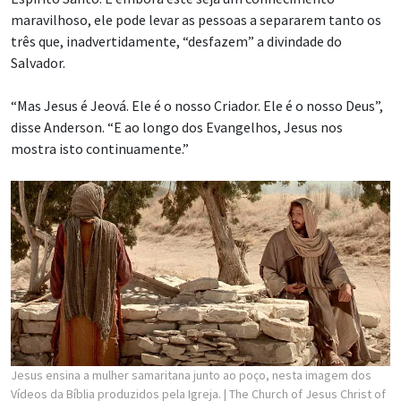
maravilhoso, ele pode levar as pessoas a separarem tanto os
três que, inadvertidamente, “desfazem” a divindade do
Salvador.
“Mas Jesus é Jeová. Ele é o nosso Criador. Ele é o nosso Deus”,
disse Anderson. “E ao longo dos Evangelhos, Jesus nos
mostra isto continuamente.”
Jesus ensina a mulher samaritana junto ao poço, nesta imagem dos
Vídeos da Bíblia produzidos pela Igreja.
| The Church of Jesus Christ of