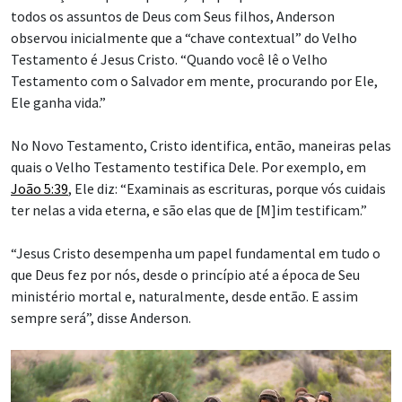
todos os assuntos de Deus com Seus filhos, Anderson
observou inicialmente que a “chave contextual” do Velho
Testamento é Jesus Cristo. “Quando você lê o Velho
Testamento com o Salvador em mente, procurando por Ele,
Ele ganha vida.”
No Novo Testamento, Cristo identifica, então, maneiras pelas
quais o Velho Testamento testifica Dele. Por exemplo, em
João 5:39
, Ele diz: “Examinais as escrituras, porque vós cuidais
ter nelas a vida eterna, e são elas que de [M]im testificam.”
“Jesus Cristo desempenha um papel fundamental em tudo o
que Deus fez por nós, desde o princípio até a época de Seu
ministério mortal e, naturalmente, desde então. E assim
sempre será”, disse Anderson.