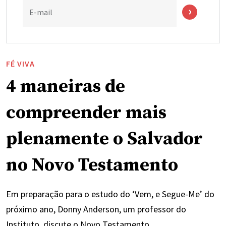
E-mail
FÉ VIVA
4 maneiras de
compreender mais
plenamente o Salvador
no Novo Testamento
Em preparação para o estudo do ‘Vem, e Segue-Me’ do
próximo ano, Donny Anderson, um professor do
Instituto, discute o Novo Testamento