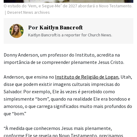
O estudo do ‘Vem, e Segue-Me’ de 2027 abordará o Novo Testamento.
Deseret News archives
Por
Kaitlyn Bancroft
Kaitlyn Bancroft is a reporter for Church News.
Donny Anderson, um professor do Instituto, acredita na
importância de se compreender plenamente Jesus Cristo.
Anderson, que ensina no
Instituto de Religião de Logan
, Utah,
disse que podem existir imagens culturais imprecisas do
Salvador. Por exemplo, Ele às vezes é percebido como
simplesmente “bom”, quando na realidade Ele era bondoso e
amoroso, o que carrega significados muito mais profundos do
que “bom.”
“À medida que conhecemos Jesus mais plenamente,
conforme Ele se revela no Novo Testamento, precisamos