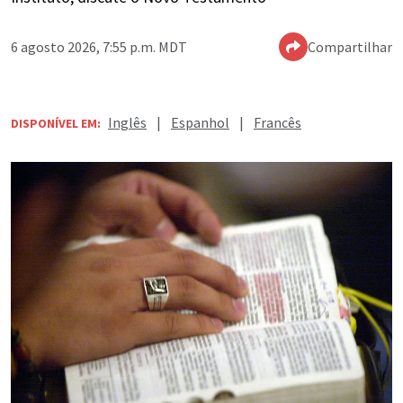
6 agosto 2026, 7:55 p.m. MDT
Compartilhar
Inglês
|
Espanhol
|
Francês
DISPONÍVEL EM: