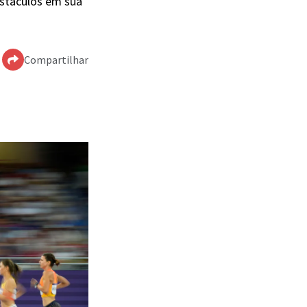
bstáculos em sua
Compartilhar