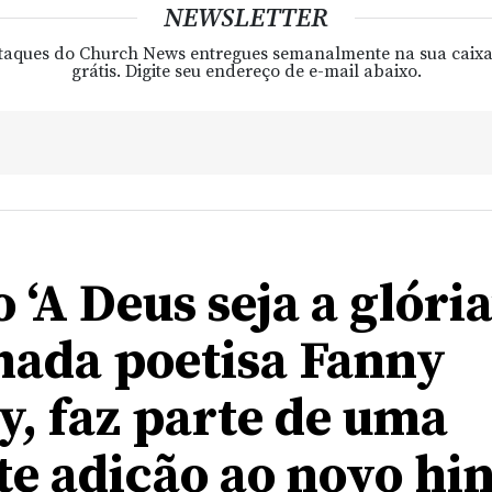
NEWSLETTER
taques do Church News entregues semanalmente na sua caixa
grátis. Digite seu endereço de e-mail abaixo.
 ‘A Deus seja a glória
ada poetisa Fanny
y, faz parte de uma
te adição ao novo hi