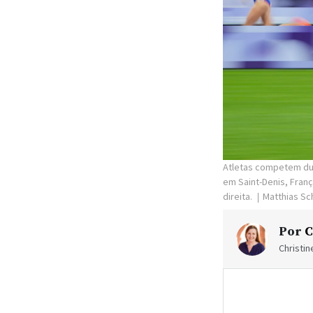
Atletas competem dur
em Saint-Denis, Franç
direita.
Matthias Sc
Por
C
Christi