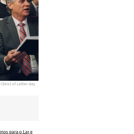
Christ of Latter-day
inos para o Lar e