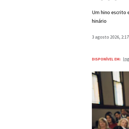
Um hino escrito 
hinário
3 agosto 2026, 2:1
In
DISPONÍVEL EM: