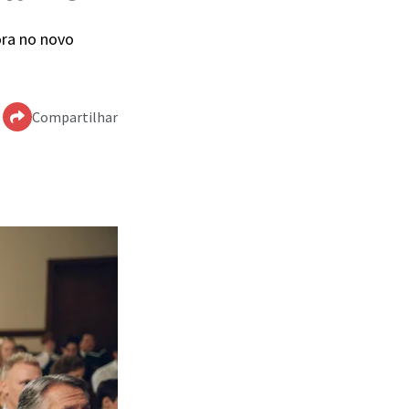
ora no novo
Compartilhar