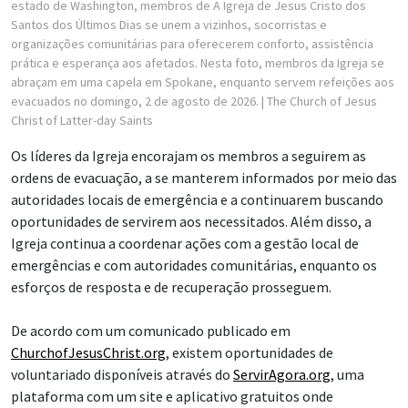
estado de Washington, membros de A Igreja de Jesus Cristo dos
Santos dos Últimos Dias se unem a vizinhos, socorristas e
organizações comunitárias para oferecerem conforto, assistência
prática e esperança aos afetados. Nesta foto, membros da Igreja se
abraçam em uma capela em Spokane, enquanto servem refeições aos
evacuados no domingo, 2 de agosto de 2026.
| The Church of Jesus
Christ of Latter-day Saints
Os líderes da Igreja encorajam os membros a seguirem as
ordens de evacuação, a se manterem informados por meio das
autoridades locais de emergência e a continuarem buscando
oportunidades de servirem aos necessitados. Além disso, a
Igreja continua a coordenar ações com a gestão local de
emergências e com autoridades comunitárias, enquanto os
esforços de resposta e de recuperação prosseguem.
De acordo com um comunicado publicado em
ChurchofJesusChrist.org
, existem oportunidades de
voluntariado disponíveis através do
ServirAgora.org
, uma
plataforma com um site e aplicativo gratuitos onde