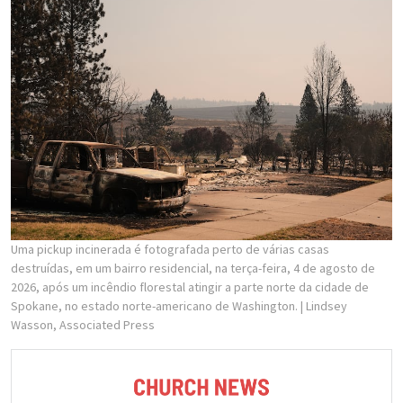
Uma pickup incinerada é fotografada perto de várias casas
destruídas, em um bairro residencial, na terça-feira, 4 de agosto de
2026, após um incêndio florestal atingir a parte norte da cidade de
Spokane, no estado norte-americano de Washington.
| Lindsey
Wasson, Associated Press