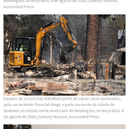
Washington, na terça-feira, 4 de agosto de 2026.
| Lindsey Wasson,
Associated Press
Equipes de socorristas trabalham perto de várias casas queimadas,
após um incêndio florestal atingir a parte noroeste da cidade de
Spokane, no estado norte-americano de Washington, na terça-feira, 4
de agosto de 2026.
| Lindsey Wasson, Associated Press