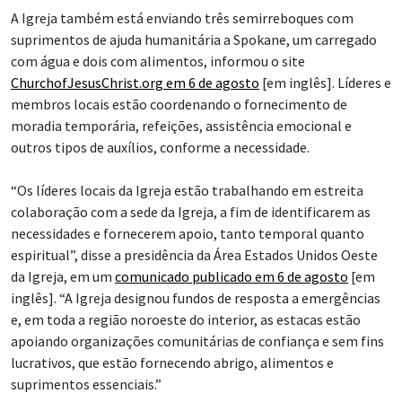
A Igreja também está enviando três semirreboques com
suprimentos de ajuda humanitária a Spokane, um carregado
com água e dois com alimentos, informou o site
ChurchofJesusChrist.org em 6 de agosto
[em inglês]. Líderes e
membros locais estão coordenando o fornecimento de
moradia temporária, refeições, assistência emocional e
outros tipos de auxílios, conforme a necessidade.
“Os líderes locais da Igreja estão trabalhando em estreita
colaboração com a sede da Igreja, a fim de identificarem as
necessidades e fornecerem apoio, tanto temporal quanto
espiritual”, disse a presidência da Área Estados Unidos Oeste
da Igreja, em um
comunicado publicado em 6 de agosto
[em
inglês]. “A Igreja designou fundos de resposta a emergências
e, em toda a região noroeste do interior, as estacas estão
apoiando organizações comunitárias de confiança e sem fins
lucrativos, que estão fornecendo abrigo, alimentos e
suprimentos essenciais.”