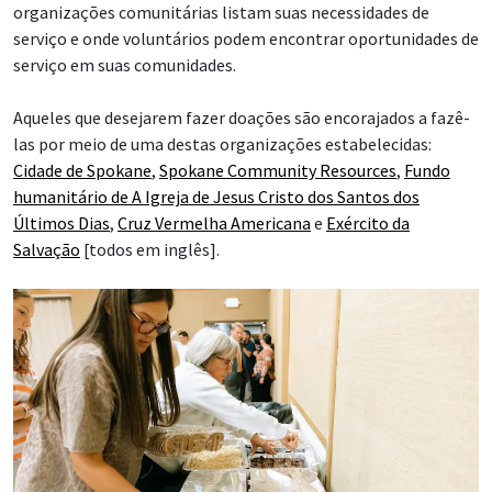
organizações comunitárias listam suas necessidades de
serviço e onde voluntários podem encontrar oportunidades de
serviço em suas comunidades.
Aqueles que desejarem fazer doações são encorajados a fazê-
las por meio de uma destas organizações estabelecidas:
Cidade de Spokane
,
Spokane Community Resources
,
Fundo
humanitário de A Igreja de Jesus Cristo dos Santos dos
Últimos Dias
,
Cruz Vermelha Americana
e
Exército da
Salvação
[todos em inglês].