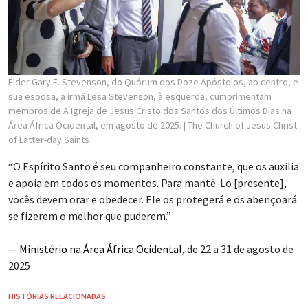
Élder Gary E. Stevenson, do Quórum dos Doze Apóstolos, ao centro, e
sua esposa, a irmã Lesa Stevenson, à esquerda, cumprimentam
membros de A Igreja de Jesus Cristo dos Santos dos Últimos Dias na
Área África Ocidental, em agosto de 2025.
| The Church of Jesus Christ
of Latter-day Saints
“O Espírito Santo é seu companheiro constante, que os auxilia
e apoia em todos os momentos. Para mantê-Lo [presente],
vocês devem orar e obedecer. Ele os protegerá e os abençoará
se fizerem o melhor que puderem.”
—
Ministério na Área África Ocidental
, de 22 a 31 de agosto de
2025
HISTÓRIAS RELACIONADAS