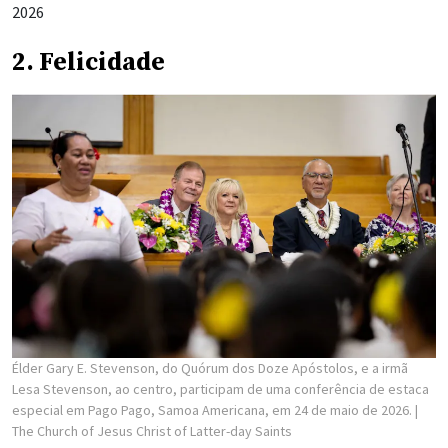
2026
2. Felicidade
Élder Gary E. Stevenson, do Quórum dos Doze Apóstolos, e a irmã
Lesa Stevenson, ao centro, participam de uma conferência de estaca
especial em Pago Pago, Samoa Americana, em 24 de maio de 2026.
|
The Church of Jesus Christ of Latter-day Saints