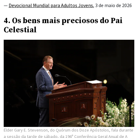
—
Devocional Mundial para Adultos Jovens
, 3 de maio de 2026
4. Os bens mais preciosos do Pai
Celestial
Élder Gary E. Stevenson, do Quórum dos Doze Apóstolos, fala durante
a sessão da tarde de sábado, da 196ª Conferência Geral Anual de A