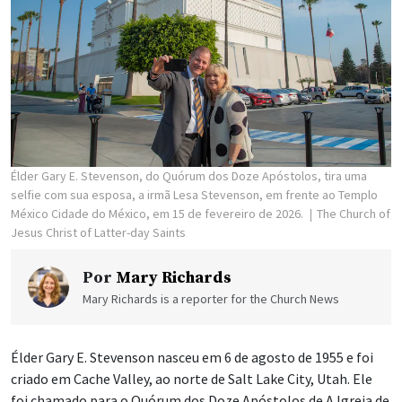
Élder Gary E. Stevenson, do Quórum dos Doze Apóstolos, tira uma
selfie com sua esposa, a irmã Lesa Stevenson, em frente ao Templo
México Cidade do México, em 15 de fevereiro de 2026.
The Church of
Jesus Christ of Latter-day Saints
Por
Mary Richards
Mary Richards is a reporter for the Church News
Élder Gary E. Stevenson nasceu em 6 de agosto de 1955 e foi
criado em Cache Valley, ao norte de Salt Lake City, Utah. Ele
foi chamado para o Quórum dos Doze Apóstolos de A Igreja de