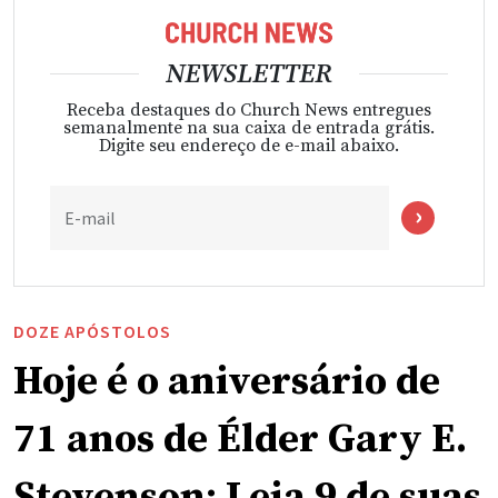
NEWSLETTER
Receba destaques do Church News entregues
semanalmente na sua caixa de entrada grátis.
Digite seu endereço de e-mail abaixo.
E-mail
DOZE APÓSTOLOS
Hoje é o aniversário de
71 anos de Élder Gary E.
Stevenson: Leia 9 de suas