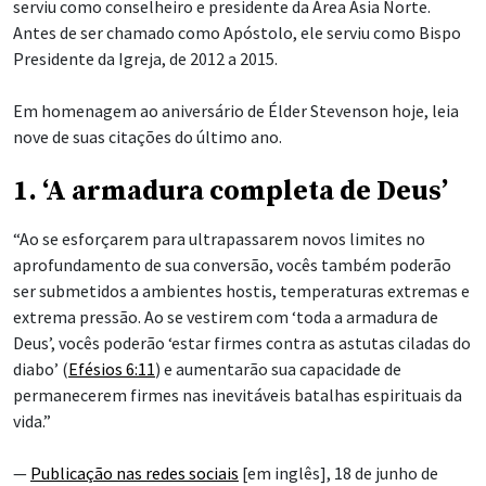
serviu como conselheiro e presidente da Área Ásia Norte.
Antes de ser chamado como Apóstolo, ele serviu como Bispo
Presidente da Igreja, de 2012 a 2015.
Em homenagem ao aniversário de Élder Stevenson hoje, leia
nove de suas citações do último ano.
1. ‘A armadura completa de Deus’
“Ao se esforçarem para ultrapassarem novos limites no
aprofundamento de sua conversão, vocês também poderão
ser submetidos a ambientes hostis, temperaturas extremas e
extrema pressão. Ao se vestirem com ‘toda a armadura de
Deus’, vocês poderão ‘estar firmes
contra as astutas ciladas do
diabo’ (
Efésios 6:11
) e aumentarão sua capacidade de
permanecerem firmes nas inevitáveis batalhas espirituais da
vida.”
—
Publicação nas redes sociais
[em inglês], 18 de junho de