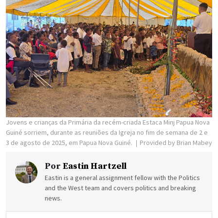
Jovens e crianças da Primária da recém-criada Estaca Minj Papua Nova
Guiné sorriem, durante as reuniões da Igreja no fim de semana de 2 e
3 de agosto de 2025, em Papua Nova Guiné.
Provided by Brian Mabey
Por
Eastin Hartzell
Eastin is a general assignment fellow with the Politics
and the West team and covers politics and breaking
news.