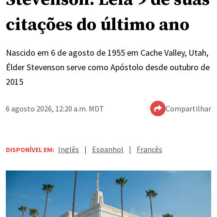
citações do último ano
Nascido em 6 de agosto de 1955 em Cache Valley, Utah,
Élder Stevenson serve como Apóstolo desde outubro de
2015
6 agosto 2026, 12:20 a.m. MDT
Compartilhar
Inglês
|
Espanhol
|
Francês
DISPONÍVEL EM: