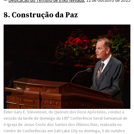
8. Construção da Paz
Élder Gary E. Stevenson, do Quórum dos Doze Apóstolos, conduz a
sessão da tarde de domingo da 195ª Conferência Geral Semianual de
A Igreja de Jesus Cristo dos Santos dos Últimos Dias, realizada no
Centro de Conferências em Salt Lake City no domingo, 5 de outubro