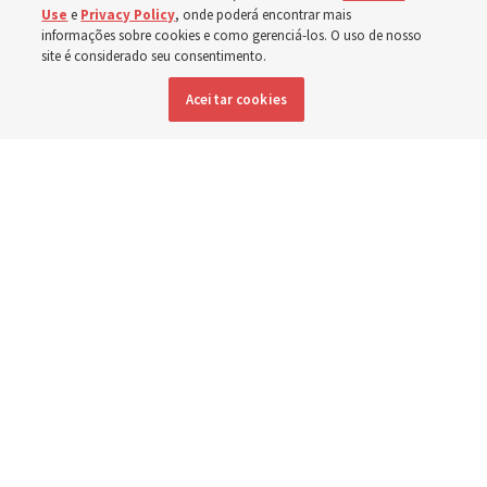
Use
e
Privacy Policy
, onde poderá encontrar mais
informações sobre cookies e como gerenciá-los. O uso de nosso
Nos últimos meses, a Igreja doou equipamentos, fundos
site é considerado seu consentimento.
e um novo edifício para melhorar o atendimento
Aceitar cookies
materno-infantil, da Mongólia à Tailândia
5 agosto 2026, 6:01 p.m. MDT
Compartilhar
Inglês
|
Espanhol
DISPONÍVEL EM: