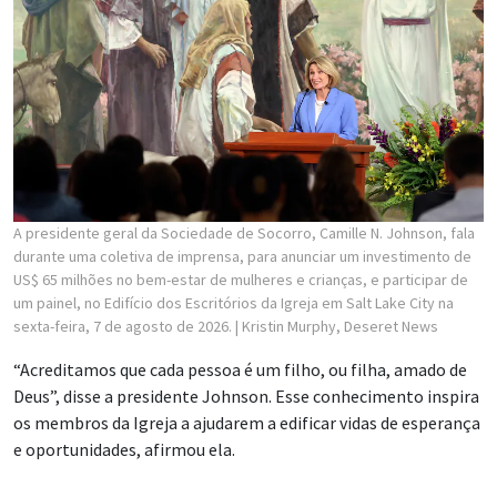
A presidente geral da Sociedade de Socorro, Camille N. Johnson, fala
durante uma coletiva de imprensa, para anunciar um investimento de
US$ 65 milhões no bem-estar de mulheres e crianças, e participar de
um painel, no Edifício dos Escritórios da Igreja em Salt Lake City na
sexta-feira, 7 de agosto de 2026.
| Kristin Murphy, Deseret News
“Acreditamos que cada pessoa é um filho, ou filha, amado de
Deus”, disse a presidente Johnson. Esse conhecimento inspira
os membros da Igreja a ajudarem a edificar vidas de esperança
e oportunidades, afirmou ela.