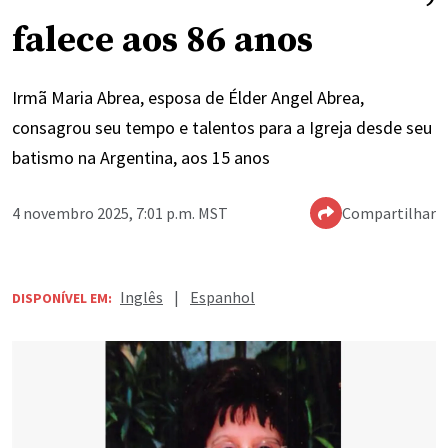
falece aos 86 anos
Irmã Maria Abrea, esposa de Élder Angel Abrea,
consagrou seu tempo e talentos para a Igreja desde seu
batismo na Argentina, aos 15 anos
4 novembro 2025, 7:01 p.m. MST
Compartilhar
Inglês
|
Espanhol
DISPONÍVEL EM: