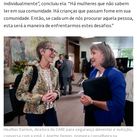
individualmente”, concluiu ela. “Há mulheres que não sabem
ler em sua comunidade. Há crianças que passam fome em sua
comunidade. Então, se cada um de nós procurar aquela pessoa,
esta será a maneira de enfrentarmos estes desafios.”
Heather Danton, diretora da CARE para segurança alimentar e nutrição,
conversa com a irmã J. Anette Dennis, primeira conselheira na