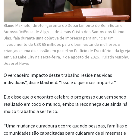
Blaine Maxfield, diretor-gerente do Departamento de Bem-Estar e
Autossuficiência de A Igreja de Jesus Cristo dos Santos dos Últimos
Dias, fala durante uma coletiva de imprensa para anunciar um
investimento de US$ 65 milhões para o bem-estar de mulheres e
crianças e uma discussão em painel no Edifício de Escritórios da Igreja
em Salt Lake City na sexta-feira, 7 de agosto de 2026.
| Kristin Murphy,
Deseret News
O verdadeiro impacto deste trabalho reside nas vidas
individuais”, disse Maxfield. “Isso é o que mais importa.”
Ele disse que o encontro celebra o progresso que vem sendo
realizado em todo o mundo, embora reconheça que ainda há
muito trabalho a ser feito.
“Uma mudança duradoura ocorre quando pessoas, famílias e
comunidades são capacitadas para cuidarem de si mesmas e