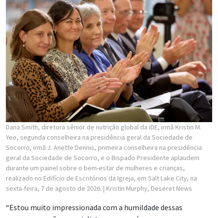
Dana Smith, diretora sênior de nutrição global da iDE, irmã Kristin M.
Yee, segunda conselheira na presidência geral da Sociedade de
Socorro, irmã J. Anette Dennis, primeira conselheira na presidência
geral da Sociedade de Socorro, e o Bispado Presidente aplaudem
durante um painel sobre o bem-estar de mulheres e crianças,
realizado no Edifício de Escritórios da Igreja, em Salt Lake City, na
sexta-feira, 7 de agosto de 2026.
| Kristin Murphy, Deseret News
“Estou muito impressionada com a humildade dessas