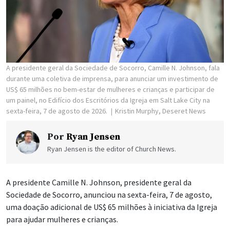
A presidente geral da Sociedade de Socorro, Camille N. Johnson, fala
durante uma coletiva de imprensa, para anunciar um investimento de
US$ 65 milhões no bem-estar de mulheres e crianças e participar de
um painel, no Edifício dos Escritórios da Igreja em Salt Lake City na
sexta-feira, 7 de agosto de 2026.
Kristin Murphy, Deseret News
Por
Ryan Jensen
Ryan Jensen is the editor of Church News.
A presidente Camille N. Johnson, presidente geral da
Sociedade de Socorro, anunciou na sexta-feira, 7 de agosto,
uma doação adicional de US$ 65 milhões à iniciativa da Igreja
para ajudar mulheres e crianças.