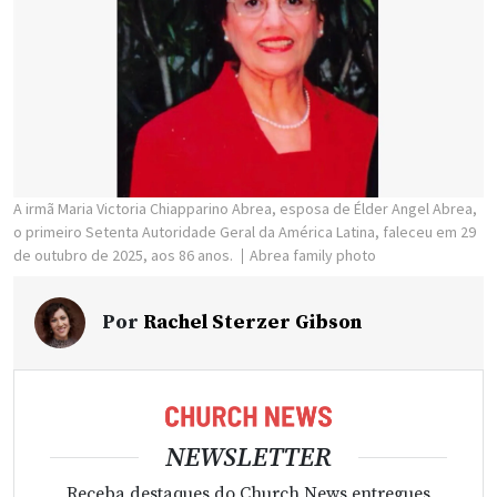
A irmã Maria Victoria Chiapparino Abrea, esposa de Élder Angel Abrea,
o primeiro Setenta Autoridade Geral da América Latina, faleceu em 29
de outubro de 2025, aos 86 anos.
Abrea family photo
Por
Rachel Sterzer Gibson
NEWSLETTER
Receba destaques do Church News entregues