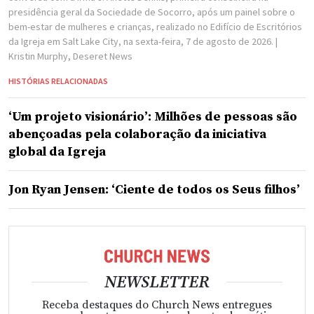
presidência geral da Sociedade de Socorro, após um painel sobre o
bem-estar de mulheres e crianças, realizado no Edifício de Escritórios
da Igreja em Salt Lake City, na sexta-feira, 7 de agosto de 2026.
|
Kristin Murphy, Deseret News
HISTÓRIAS RELACIONADAS
‘Um projeto visionário’: Milhões de pessoas são
abençoadas pela colaboração da iniciativa
global da Igreja
Jon Ryan Jensen: ‘Ciente de todos os Seus filhos’
NEWSLETTER
Receba destaques do Church News entregues