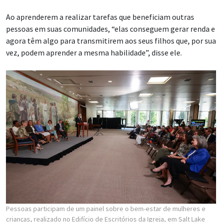
Ao aprenderem a realizar tarefas que beneficiam outras
pessoas em suas comunidades, “elas conseguem gerar renda e
agora têm algo para transmitirem aos seus filhos que, por sua
vez, podem aprender a mesma habilidade”, disse ele.
Pessoas participam de um painel sobre o bem-estar de mulheres e
crianças, realizado no Edifício de Escritórios da Igreja, em Salt Lake