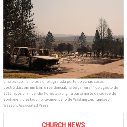
Uma pickup incinerada é fotografada perto de várias casas
destruídas, em um bairro residencial, na terça-feira, 4 de agosto de
2026, após um incêndio florestal atingir a parte norte da cidade de
Spokane, no estado norte-americano de Washington.
| Lindsey
Wasson, Associated Press