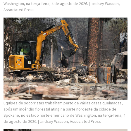
Washington, na terça-feira, 4 de agosto de 2026.
| Lindsey Wasson,
Associated Press
Equipes de socorristas trabalham perto de várias casas queimadas,
após um incêndio florestal atingir a parte noroeste da cidade de
Spokane, no estado norte-americano de Washington, na terça-feira, 4
de agosto de 2026.
| Lindsey Wasson, Associated Press