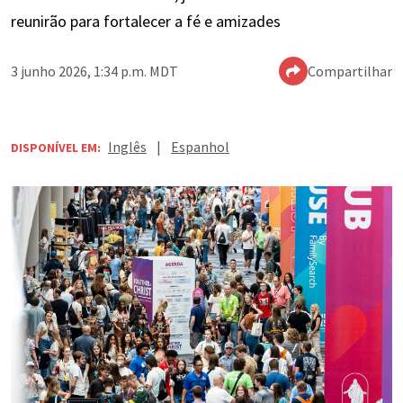
reunirão para fortalecer a fé e amizades
3 junho 2026, 1:34 p.m. MDT
Compartilhar
Inglês
|
Espanhol
DISPONÍVEL EM: