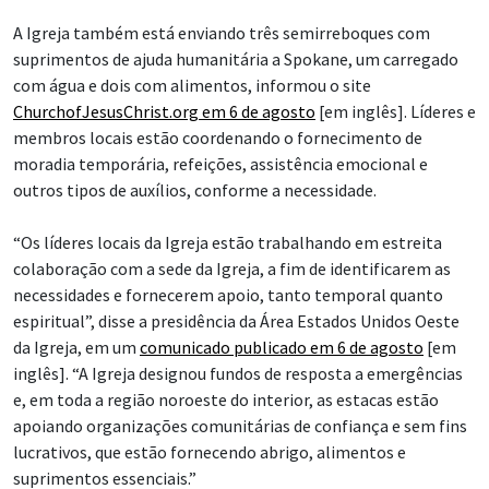
A Igreja também está enviando três semirreboques com
suprimentos de ajuda humanitária a Spokane, um carregado
com água e dois com alimentos, informou o site
ChurchofJesusChrist.org em 6 de agosto
[em inglês]. Líderes e
membros locais estão coordenando o fornecimento de
moradia temporária, refeições, assistência emocional e
outros tipos de auxílios, conforme a necessidade.
“Os líderes locais da Igreja estão trabalhando em estreita
colaboração com a sede da Igreja, a fim de identificarem as
necessidades e fornecerem apoio, tanto temporal quanto
espiritual”, disse a presidência da Área Estados Unidos Oeste
da Igreja, em um
comunicado publicado em 6 de agosto
[em
inglês]. “A Igreja designou fundos de resposta a emergências
e, em toda a região noroeste do interior, as estacas estão
apoiando organizações comunitárias de confiança e sem fins
lucrativos, que estão fornecendo abrigo, alimentos e
suprimentos essenciais.”