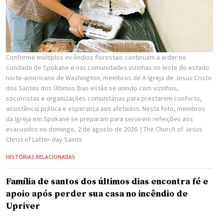
Conforme múltiplos incêndios florestais continuam a arder no
Condado de Spokane e nas comunidades vizinhas no leste do estado
norte-americano de Washington, membros de A Igreja de Jesus Cristo
dos Santos dos Últimos Dias estão se unindo com vizinhos,
socorristas e organizações comunitárias para prestarem conforto,
assistência prática e esperança aos afetados. Nesta foto, membros
da Igreja em Spokane se preparam para servirem refeições aos
evacuados no domingo, 2 de agosto de 2026.
| The Church of Jesus
Christ of Latter-day Saints
HISTÓRIAS RELACIONADAS
Família de santos dos últimos dias encontra fé e
apoio após perder sua casa no incêndio de
Upriver