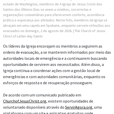
estado de Washington, membros de A Igreja de Jesus Cristo dos
Santos dos Últimos Dias se unem a vizinhos, socorristas e
organizações comunitárias para oferecerem conforto, assistência
prática e esperança aos afetados. Nesta foto, membros da Igreja se
abraçam em uma capela em Spokane, enquanto servem refeições aos
evacuados no domingo, 2 de agosto de 2026.
| The Church of Jesus
Christ of Latter-day Saints
Os líderes da Igreja encorajam os membros a seguirem as
ordens de evacuação, a se manterem informados por meio das
autoridades locais de emergência e a continuarem buscando
oportunidades de servirem aos necessitados. Além disso, a
Igreja continua a coordenar ações com a gestão local de
emergências e com autoridades comunitárias, enquanto os
esforços de resposta e de recuperação prosseguem.
De acordo com um comunicado publicado em
ChurchofJesusChrist.org
, existem oportunidades de
voluntariado disponíveis através do
ServirAgora.org
, uma
plataforma com um site e aplicativo gratuitos onde