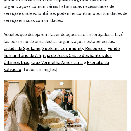
organizações comunitárias listam suas necessidades de
serviço e onde voluntários podem encontrar oportunidades de
serviço em suas comunidades.
Aqueles que desejarem fazer doações são encorajados a fazê-
las por meio de uma destas organizações estabelecidas:
Cidade de Spokane
,
Spokane Community Resources
,
Fundo
humanitário de A Igreja de Jesus Cristo dos Santos dos
Últimos Dias
,
Cruz Vermelha Americana
e
Exército da
Salvação
[todos em inglês].