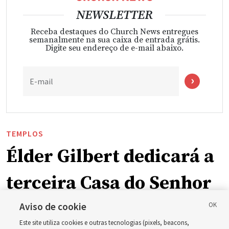
NEWSLETTER
Receba destaques do Church News entregues
semanalmente na sua caixa de entrada grátis.
Digite seu endereço de e-mail abaixo.
E-mail
TEMPLOS
Élder Gilbert dedicará a
terceira Casa do Senhor
em Wyoming
Aviso de cookie
Este site utiliza cookies e outras tecnologias (pixels, beacons,