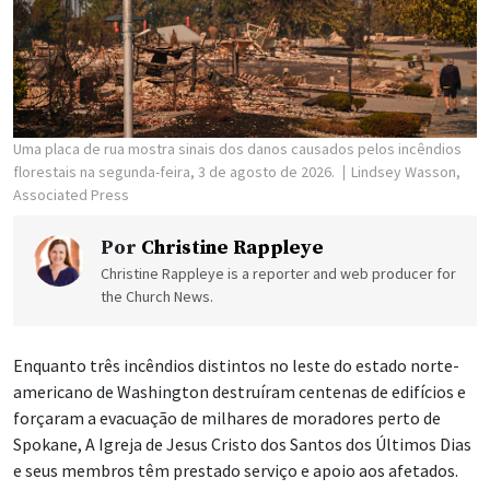
Uma placa de rua mostra sinais dos danos causados pelos incêndios
florestais na segunda-feira, 3 de agosto de 2026.
Lindsey Wasson,
Associated Press
Por
Christine Rappleye
Christine Rappleye is a reporter and web producer for
the Church News.
Enquanto três incêndios distintos no leste do estado norte-
americano de Washington destruíram centenas de edifícios e
forçaram a evacuação de milhares de moradores perto de
Spokane, A Igreja de Jesus Cristo dos Santos dos Últimos Dias
e seus membros têm prestado serviço e apoio aos afetados.