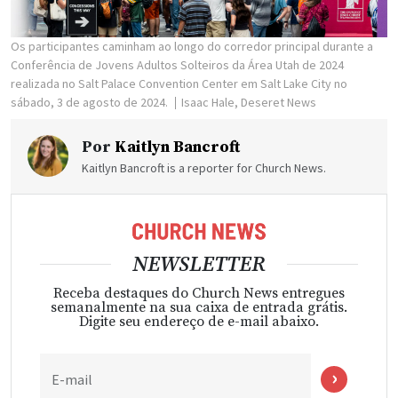
Os participantes caminham ao longo do corredor principal durante a
Conferência de Jovens Adultos Solteiros da Área Utah de 2024
realizada no Salt Palace Convention Center em Salt Lake City no
sábado, 3 de agosto de 2024.
Isaac Hale, Deseret News
Por
Kaitlyn Bancroft
Kaitlyn Bancroft is a reporter for Church News.
NEWSLETTER
Receba destaques do Church News entregues
semanalmente na sua caixa de entrada grátis.
Digite seu endereço de e-mail abaixo.
E-mail