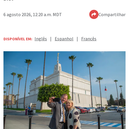
6 agosto 2026, 12:20 a.m. MDT
Compartilhar
Inglês
|
Espanhol
|
Francês
DISPONÍVEL EM: