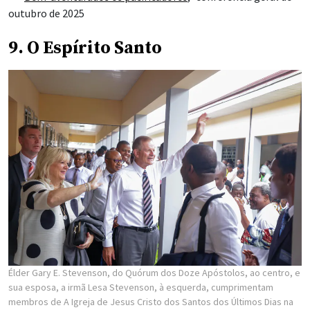
outubro de 2025
9. O Espírito Santo
Élder Gary E. Stevenson, do Quórum dos Doze Apóstolos, ao centro, e
sua esposa, a irmã Lesa Stevenson, à esquerda, cumprimentam
membros de A Igreja de Jesus Cristo dos Santos dos Últimos Dias na