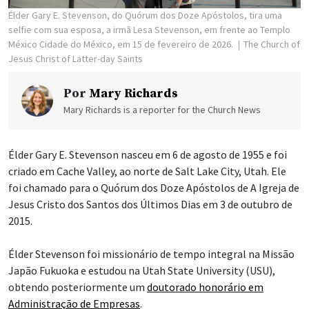
Élder Gary E. Stevenson, do Quórum dos Doze Apóstolos, tira uma
selfie com sua esposa, a irmã Lesa Stevenson, em frente ao Templo
México Cidade do México, em 15 de fevereiro de 2026.
The Church of
Jesus Christ of Latter-day Saints
Por
Mary Richards
Mary Richards is a reporter for the Church News
Élder Gary E. Stevenson nasceu em 6 de agosto de 1955 e foi
criado em Cache Valley, ao norte de Salt Lake City, Utah. Ele
foi chamado para o Quórum dos Doze Apóstolos de A Igreja de
Jesus Cristo dos Santos dos Últimos Dias em 3 de outubro de
2015.
Élder Stevenson foi missionário de tempo integral na Missão
Japão Fukuoka e estudou na Utah State University (USU),
obtendo posteriormente um
doutorado honorário em
Administração de Empresas
.