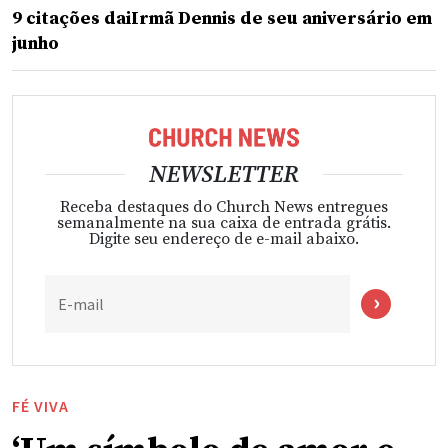
9 citações daiIrmã Dennis de seu aniversário em
junho
NEWSLETTER
Receba destaques do Church News entregues
semanalmente na sua caixa de entrada grátis.
Digite seu endereço de e-mail abaixo.
E-mail
FÉ VIVA