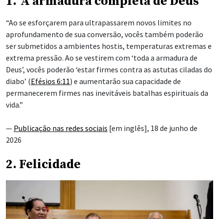
1. ‘A armadura completa de Deus’
“Ao se esforçarem para ultrapassarem novos limites no
aprofundamento de sua conversão, vocês também poderão
ser submetidos a ambientes hostis, temperaturas extremas e
extrema pressão. Ao se vestirem com ‘toda a armadura de
Deus’, vocês poderão ‘estar firmes
contra as astutas ciladas do
diabo’ (
Efésios 6:11
) e aumentarão sua capacidade de
permanecerem firmes nas inevitáveis batalhas espirituais da
vida.”
—
Publicação nas redes sociais
[em inglês], 18 de junho de
2026
2. Felicidade