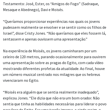
Mesaque e Abednego), Davi e Moisés.
“Queríamos proporcionar experiências nas quais os jovens
pudessem realmente se envolver e se sentir como os filhos de
Israel”, disse Cristy Jones. “Não queríamos que eles fossem lá,
sentassem e apenas ouvissem uma apresentação.”
Na experiência de Moisés, os jovens caminharam por um
celeiro de 120 metros, parando ocasionalmente para ouvirem
uma apresentação sobre as pragas do Egito, com cada vídeo
mostrando diferentes profetas da atualidade. Ao final, houve
um número musical centrado nos milagres que os hebreus
vivenciaram no Egito.
“Moisés era alguém que se sentia realmente inadequado”,
explicou Jones. “Ele dizia que não era um bom orador. Não
sentia que tinha as habilidades necessárias para liderar o povo
para fora do Egito. Era uma tarefa imensa, e ainda assim, o