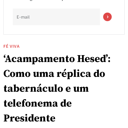
E-mail
FÉ VIVA
‘Acampamento Hesed’:
Como uma réplica do
tabernáculo e um
telefonema de
Presidente
Christofferson