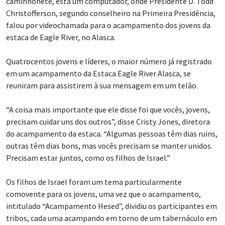
Christofferson, segundo conselheiro na Primeira Presidência,
falou por videochamada para o acampamento dos jovens da
estaca de Eagle River, no Alasca.
Quatrocentos jovens e líderes, o maior número já registrado
em um acampamento da Estaca Eagle River Alasca, se
reuniram para assistirem à sua mensagem em um telão.
“A coisa mais importante que ele disse foi que vocês, jovens,
precisam cuidar uns dos outros”, disse Cristy Jones, diretora
do acampamento da estaca. “Algumas pessoas têm dias ruins,
outras têm dias bons, mas vocês precisam se manter unidos.
Precisam estar juntos, como os filhos de Israel.”
Os filhos de Israel foram um tema particularmente
comovente para os jovens, uma vez que o acampamento,
intitulado “Acampamento Hesed”, dividiu os participantes em
tribos, cada uma acampando em torno de um tabernáculo em
tamanho real construído especialmente para a ocasião, em