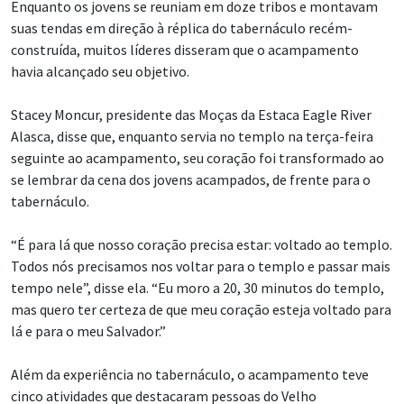
suas tendas em direção à réplica do tabernáculo recém-
construída, muitos líderes disseram que o acampamento
havia alcançado seu objetivo.
Stacey Moncur, presidente das Moças da Estaca Eagle River
Alasca, disse que, enquanto servia no templo na terça-feira
seguinte ao acampamento, seu coração foi transformado ao
se lembrar da cena dos jovens acampados, de frente para o
tabernáculo.
“É para lá que nosso coração precisa estar: voltado ao templo.
Todos nós precisamos nos voltar para o templo e passar mais
tempo nele”, disse ela. “Eu moro a 20, 30 minutos do templo,
mas quero ter certeza de que meu coração esteja voltado para
lá e para o meu Salvador.”
Além da experiência no tabernáculo, o acampamento teve
cinco atividades que destacaram pessoas do Velho
Testamento: José, Ester, os “Amigos do Fogo” (Sadraque,