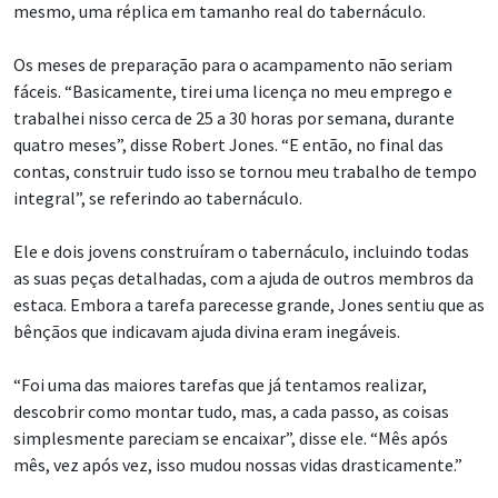
Os meses de preparação para o acampamento não seriam
fáceis. “Basicamente, tirei uma licença no meu emprego e
trabalhei nisso cerca de 25 a 30 horas por semana, durante
quatro meses”, disse Robert Jones. “E então, no final das
contas, construir tudo isso se tornou meu trabalho de tempo
integral”, se referindo ao tabernáculo.
Ele e dois jovens construíram o tabernáculo, incluindo todas
as suas peças detalhadas, com a ajuda de outros membros da
estaca. Embora a tarefa parecesse grande, Jones sentiu que as
bênçãos que indicavam ajuda divina eram inegáveis.
“Foi uma das maiores tarefas que já tentamos realizar,
descobrir como montar tudo, mas, a cada passo, as coisas
simplesmente pareciam se encaixar”, disse ele. “Mês após
mês, vez após vez, isso mudou nossas vidas drasticamente.”
Ao relembrar a experiência, Robert Jones recordou diversos