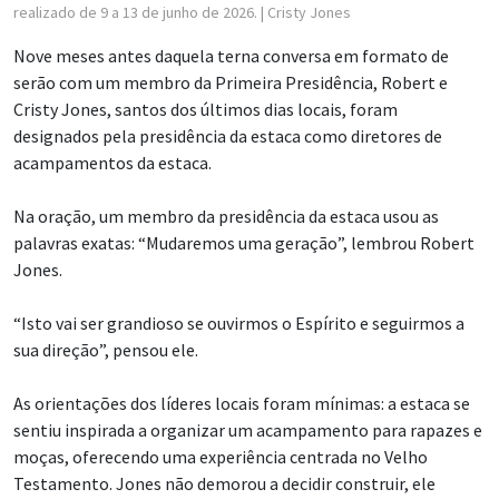
Nove meses antes daquela terna conversa em formato de
serão com um membro da Primeira Presidência, Robert e
Cristy Jones, santos dos últimos dias locais, foram
designados pela presidência da estaca como diretores de
acampamentos da estaca.
Na oração, um membro da presidência da estaca usou as
palavras exatas: “Mudaremos uma geração”, lembrou Robert
Jones.
“Isto vai ser grandioso se ouvirmos o Espírito e seguirmos a
sua direção”, pensou ele.
As orientações dos líderes locais foram mínimas: a estaca se
sentiu inspirada a organizar um acampamento para rapazes e
moças, oferecendo uma experiência centrada no Velho
Testamento. Jones não demorou a decidir construir, ele
mesmo, uma réplica em tamanho real do tabernáculo.