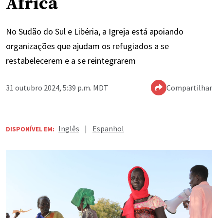
No Sudão do Sul e Libéria, a Igreja está apoiando
organizações que ajudam os refugiados a se
restabelecerem e a se reintegrarem
31 outubro 2024, 5:39 p.m. MDT
Compartilhar
Inglês
|
Espanhol
DISPONÍVEL EM: