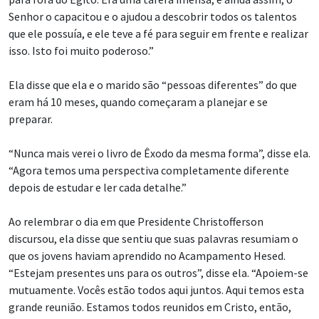
Senhor o capacitou e o ajudou a descobrir todos os talentos
que ele possuía, e ele teve a fé para seguir em frente e realizar
isso. Isto foi muito poderoso.”
Ela disse que ela e o marido são “pessoas diferentes” do que
eram há 10 meses, quando começaram a planejar e se
preparar.
“Nunca mais verei o livro de Êxodo da mesma forma”, disse ela.
“Agora temos uma perspectiva completamente diferente
depois de estudar e ler cada detalhe.”
Ao relembrar o dia em que Presidente Christofferson
discursou, ela disse que sentiu que suas palavras resumiam o
que os jovens haviam aprendido no Acampamento Hesed.
“Estejam presentes uns para os outros”, disse ela. “Apoiem-se
mutuamente. Vocês estão todos aqui juntos. Aqui temos esta
grande reunião. Estamos todos reunidos em Cristo, então,
elevem uns aos outros, ajudem uns aos outros e sejam