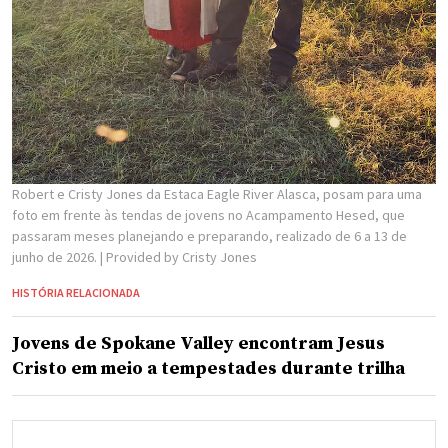
Robert e Cristy Jones da Estaca Eagle River Alasca, posam para uma
foto em frente às tendas de jovens no Acampamento Hesed, que
passaram meses planejando e preparando, realizado de 6 a 13 de
junho de 2026.
| Provided by Cristy Jones
HISTÓRIA RELACIONADA
Jovens de Spokane Valley encontram Jesus
Cristo em meio a tempestades durante trilha