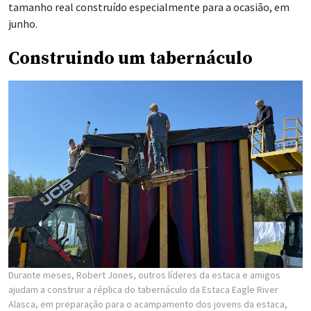
junho.
Construindo um tabernáculo
Durante meses, Robert Jones, outros líderes da estaca e amigos
ajudam a construir a réplica do tabernáculo da Estaca Eagle River
Alasca, em preparação para o acampamento dos jovens da estaca,
realizado de 9 a 13 de junho de 2026.
| Cristy Jones