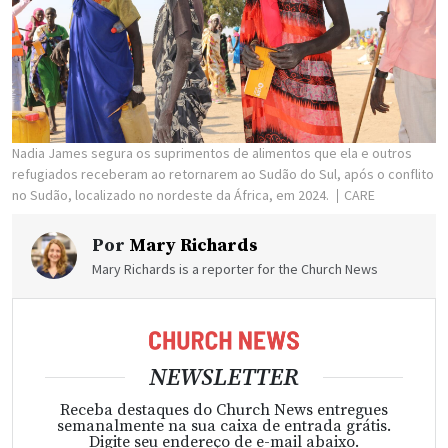
Nadia James segura os suprimentos de alimentos que ela e outros
refugiados receberam ao retornarem ao Sudão do Sul, após o conflito
no Sudão, localizado no nordeste da África, em 2024.
CARE
Por
Mary Richards
Mary Richards is a reporter for the Church News
NEWSLETTER
Receba destaques do Church News entregues
semanalmente na sua caixa de entrada grátis.
Digite seu endereço de e-mail abaixo.