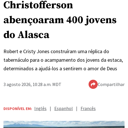
abençoaram 400 jovens
do Alasca
Robert e Cristy Jones construíram uma réplica do
tabernáculo para o acampamento dos jovens da estaca,
determinados a ajudá-los a sentirem o amor de Deus
3 agosto 2026, 10:28 a.m. MDT
Compartilhar
Inglês
|
Espanhol
|
Francês
DISPONÍVEL EM: