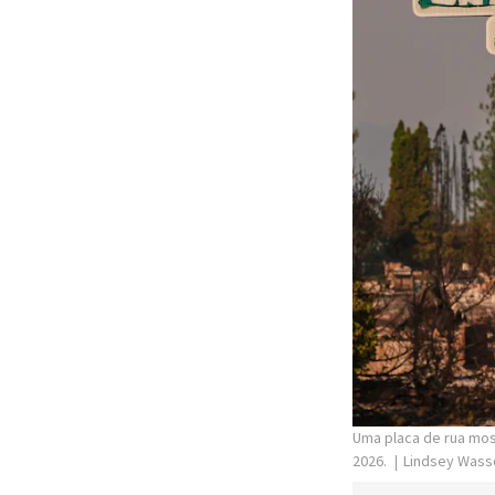
Uma placa de rua mos
2026.
Lindsey Wass