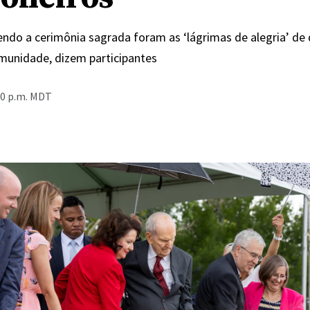
ndo a cerimônia sagrada foram as ‘lágrimas de alegria’ d
munidade, dizem participantes
00 p.m. MDT