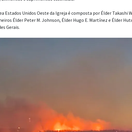
rea Estados Unidos Oeste da Igreja é composta por Élder Takashi 
heiros Élder Peter M. Johnson, Élder Hugo E. Martínez e Élder Hutc
es Gerais.