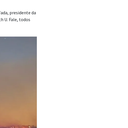
Wada, presidente da
h U. Fale, todos