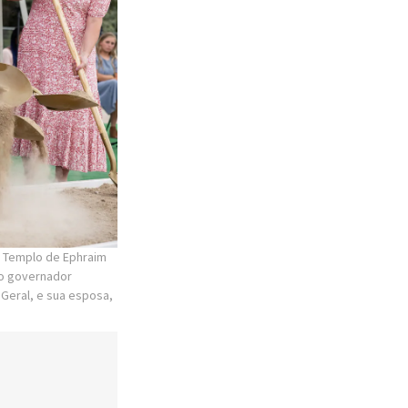
do Templo de Ephraim
 o governador
 Geral, e sua esposa,