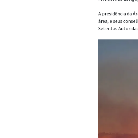
A presidência da Á
área, e seus consel
Setentas Autoridad