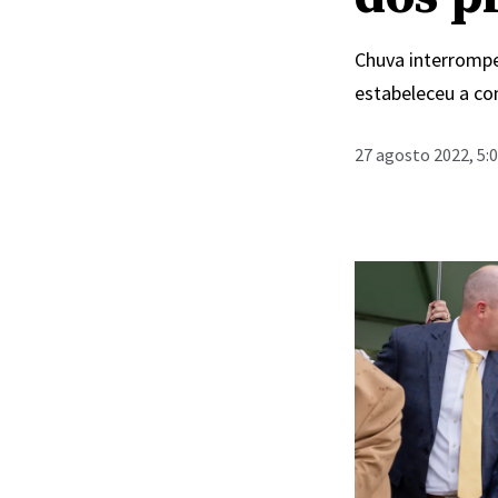
Chuva interrompe
estabeleceu a co
27 agosto 2022, 5: