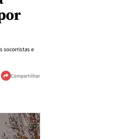
por
s socorristas e
Compartilhar