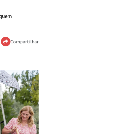
e quem
Compartilhar