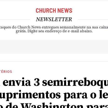
NEWSLETTER
taques do Church News entregues semanalmente na sua caixa
grátis. Digite seu endereço de e-mail abaixo.
TÉRIOS
a envia 3 semirreboq
uprimentos para o le
o de Washington par