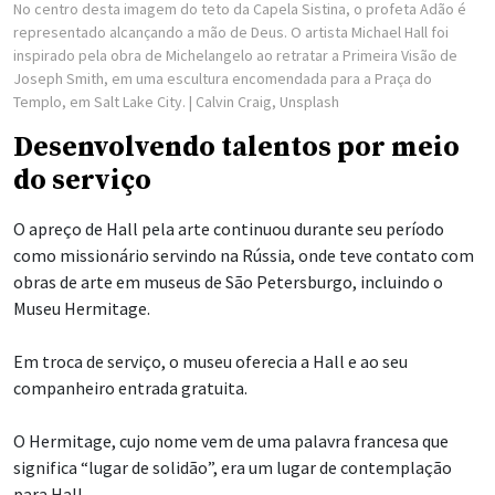
No centro desta imagem do teto da Capela Sistina, o profeta Adão é
representado alcançando a mão de Deus. O artista Michael Hall foi
inspirado pela obra de Michelangelo ao retratar a Primeira Visão de
Joseph Smith, em uma escultura encomendada para a Praça do
Templo, em Salt Lake City.
| Calvin Craig, Unsplash
Desenvolvendo talentos por meio
do serviço
O apreço de Hall pela arte continuou durante seu período
como missionário servindo na Rússia, onde teve contato com
obras de arte em museus de São Petersburgo, incluindo o
Museu Hermitage.
Em troca de serviço, o museu oferecia a Hall e ao seu
companheiro entrada gratuita.
O Hermitage, cujo nome vem de uma palavra francesa que
significa “lugar de solidão”, era um lugar de contemplação
para Hall.