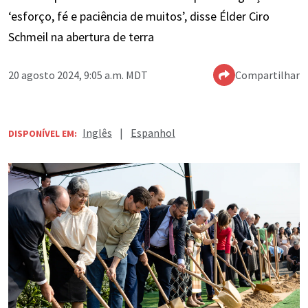
‘esforço, fé e paciência de muitos’, disse Élder Ciro
Schmeil na abertura de terra
20 agosto 2024, 9:05 a.m. MDT
Compartilhar
Inglês
|
Espanhol
DISPONÍVEL EM: