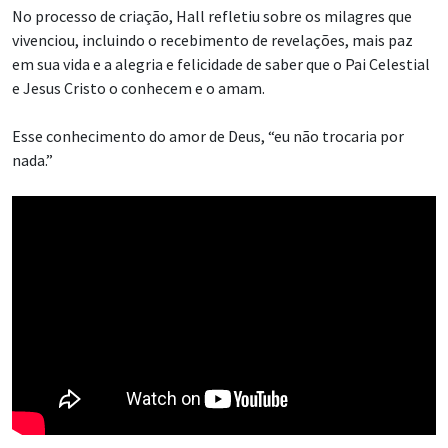
No processo de criação, Hall refletiu sobre os milagres que
vivenciou, incluindo o recebimento de revelações, mais paz
em sua vida e a alegria e felicidade de saber que o Pai Celestial
e Jesus Cristo o conhecem e o amam.
Esse conhecimento do amor de Deus, “eu não trocaria por
nada.”