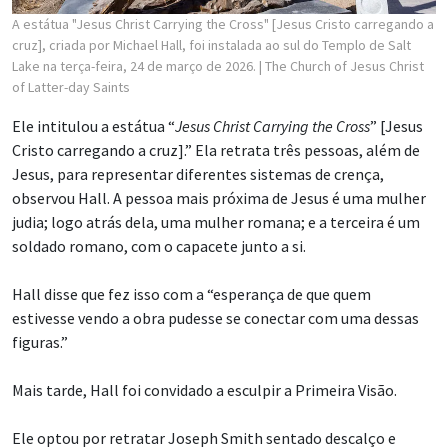
A estátua "Jesus Christ Carrying the Cross" [Jesus Cristo carregando a
cruz], criada por Michael Hall, foi instalada ao sul do Templo de Salt
Lake na terça-feira, 24 de março de 2026.
| The Church of Jesus Christ
of Latter-day Saints
Ele intitulou a estátua “
Jesus Christ Carrying the Cross
” [Jesus
Cristo carregando a cruz].” Ela retrata três pessoas, além de
Jesus, para representar diferentes sistemas de crença,
observou Hall. A pessoa mais próxima de Jesus é uma mulher
judia; logo atrás dela, uma mulher romana; e a terceira é um
soldado romano, com o capacete junto a si.
Hall disse que fez isso com a “esperança de que quem
estivesse vendo a obra pudesse se conectar com uma dessas
figuras.”
Mais tarde, Hall foi convidado a esculpir a Primeira Visão.
Ele optou por retratar Joseph Smith sentado descalço e