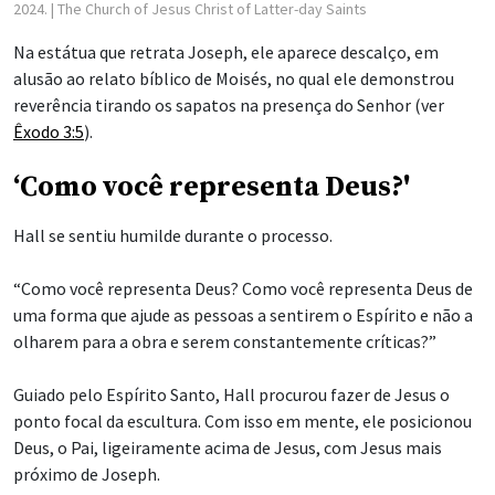
2024.
| The Church of Jesus Christ of Latter-day Saints
Na estátua que retrata Joseph, ele aparece descalço, em
alusão ao relato bíblico de Moisés, no qual ele demonstrou
reverência tirando os sapatos na presença do Senhor (ver
Êxodo 3:5
).
‘Como você representa Deus?'
Hall se sentiu humilde durante o processo.
“Como você representa Deus? Como você representa Deus de
uma forma que ajude as pessoas a sentirem o Espírito e não a
olharem para a obra e serem constantemente críticas?”
Guiado pelo Espírito Santo, Hall procurou fazer de Jesus o
ponto focal da escultura. Com isso em mente, ele posicionou
Deus, o Pai, ligeiramente acima de Jesus, com Jesus mais
próximo de Joseph.