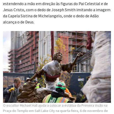
estendendo a mão em direção às figuras do Pai Celestial e de
Jesus Cristo, com o dedo de Joseph Smith imitando a imagem
da Capela Sistina de Michelangelo, onde o dedo de Adão
alcança o de Deus.
O escultor Michael Hall ajuda a colocar a estátua da Primeira Visão na
Praça do Templo em Salt Lake City na quarta-feira, 6 de novembro de