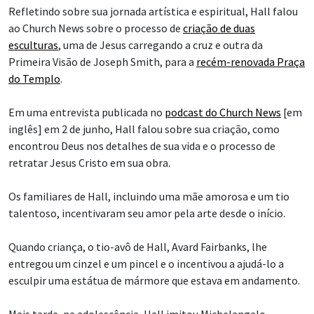
Refletindo sobre sua jornada artística e espiritual, Hall falou
ao Church News sobre o processo de
criação de duas
esculturas
, uma de Jesus carregando a cruz e outra da
Primeira Visão de Joseph Smith, para a
recém-renovada Praça
do Templo
.
Em uma entrevista publicada no
podcast do Church News
[em
inglês] em 2 de junho, Hall falou sobre sua criação, como
encontrou Deus nos detalhes de sua vida e o processo de
retratar Jesus Cristo em sua obra.
Os familiares de Hall, incluindo uma mãe amorosa e um tio
talentoso, incentivaram seu amor pela arte desde o início.
Quando criança, o tio-avô de Hall, Avard Fairbanks, lhe
entregou um cinzel e um pincel e o incentivou a ajudá-lo a
esculpir uma estátua de mármore que estava em andamento.
Mais tarde, na adolescência, Hall imitou Michelangelo,