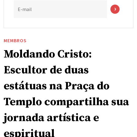
E-mail
MEMBROS
Moldando Cristo:
Escultor de duas
estátuas na Praça do
Templo compartilha sua
jornada artística e
espiritual