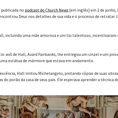
 publicada no
podcast do Church News
[em inglês] em 2 de junho, 
encontrou Deus nos detalhes de sua vida e o processo de retratar 
all, incluindo uma mãe amorosa e um tio talentoso, incentivaram 
io-avô de Hall, Avard Fairbanks, lhe entregou um cinzel e um pince
ir uma estátua de mármore que estava em andamento.
lescência, Hall imitou Michelangelo, pintando cópias de suas obra
 do porão da casa de seus pais. Ele esperava aprender a técnica do