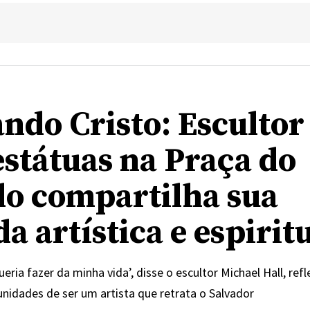
ndo Cristo: Escultor
estátuas na Praça do
o compartilha sua
a artística e espirit
ueria fazer da minha vida’, disse o escultor Michael Hall, ref
unidades de ser um artista que retrata o Salvador