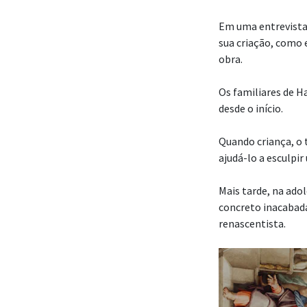
Em uma entrevista
sua criação, como 
obra.
Os familiares de H
desde o início.
Quando criança, o t
ajudá-lo a esculp
Mais tarde, na ado
concreto inacabadas
renascentista.