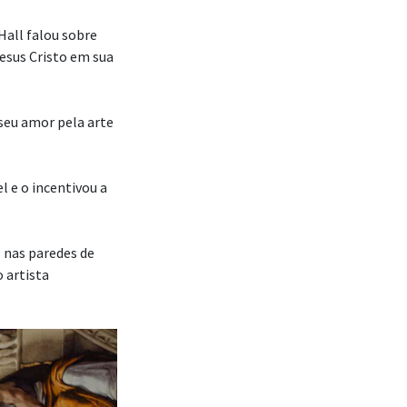
Hall falou sobre
Jesus Cristo em sua
seu amor pela arte
l e o incentivou a
s nas paredes de
 artista