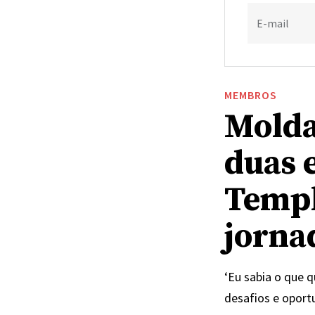
E-mail
MEMBROS
Molda
duas 
Templ
jornad
‘Eu sabia o que q
desafios e oport