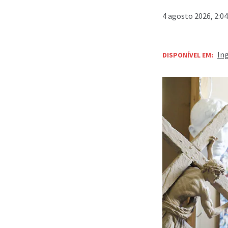
4 agosto 2026, 2:0
In
DISPONÍVEL EM: