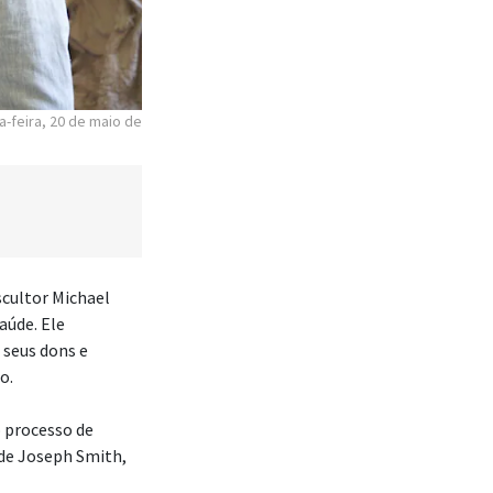
a-feira, 20 de maio de
escultor Michael
aúde. Ele
 seus dons e
o.
o processo de
 de Joseph Smith,