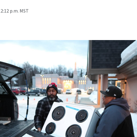
12:12 p.m. MST