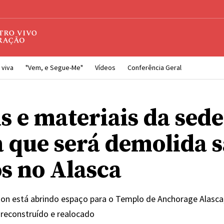
 viva
"Vem, e Segue-Me"
Vídeos
Conferência Geral
s e materiais da sede
a que será demolida 
s no Alasca
ton está abrindo espaço para o Templo de Anchorage Alasca
reconstruído e realocado