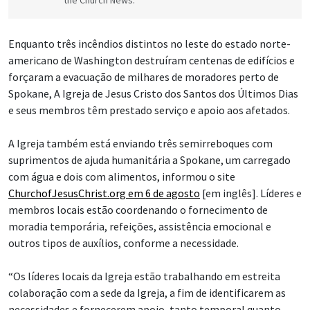
the Church News.
Enquanto três incêndios distintos no leste do estado norte-
americano de Washington destruíram centenas de edifícios e
forçaram a evacuação de milhares de moradores perto de
Spokane, A Igreja de Jesus Cristo dos Santos dos Últimos Dias
e seus membros têm prestado serviço e apoio aos afetados.
A Igreja também está enviando três semirreboques com
suprimentos de ajuda humanitária a Spokane, um carregado
com água e dois com alimentos, informou o site
ChurchofJesusChrist.org em 6 de agosto
[em inglês]. Líderes e
membros locais estão coordenando o fornecimento de
moradia temporária, refeições, assistência emocional e
outros tipos de auxílios, conforme a necessidade.
“Os líderes locais da Igreja estão trabalhando em estreita
colaboração com a sede da Igreja, a fim de identificarem as
necessidades e fornecerem apoio, tanto temporal quanto