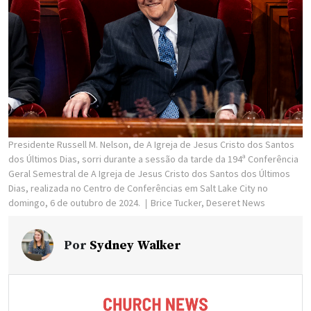
Presidente Russell M. Nelson, de A Igreja de Jesus Cristo dos Santos
dos Últimos Dias, sorri durante a sessão da tarde da 194ª Conferência
Geral Semestral de A Igreja de Jesus Cristo dos Santos dos Últimos
Dias, realizada no Centro de Conferências em Salt Lake City no
domingo, 6 de outubro de 2024.
Brice Tucker, Deseret News
Por
Sydney Walker