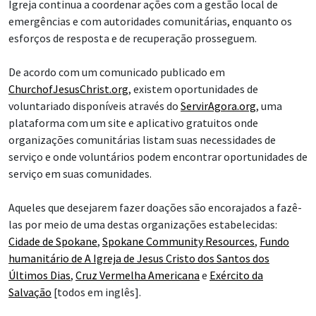
Igreja continua a coordenar ações com a gestão local de
emergências e com autoridades comunitárias, enquanto os
esforços de resposta e de recuperação prosseguem.
De acordo com um comunicado publicado em
ChurchofJesusChrist.org
, existem oportunidades de
voluntariado disponíveis através do
ServirAgora.org
, uma
plataforma com um site e aplicativo gratuitos onde
organizações comunitárias listam suas necessidades de
serviço e onde voluntários podem encontrar oportunidades de
serviço em suas comunidades.
Aqueles que desejarem fazer doações são encorajados a fazê-
las por meio de uma destas organizações estabelecidas:
Cidade de Spokane
,
Spokane Community Resources
,
Fundo
humanitário de A Igreja de Jesus Cristo dos Santos dos
Últimos Dias
,
Cruz Vermelha Americana
e
Exército da
Salvação
[todos em inglês].