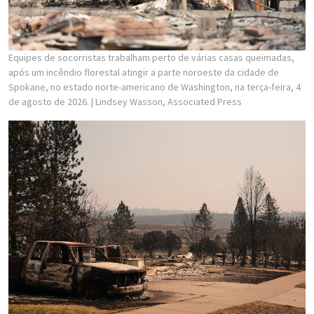
Equipes de socorristas trabalham perto de várias casas queimadas,
após um incêndio florestal atingir a parte noroeste da cidade de
Spokane, no estado norte-americano de Washington, na terça-feira, 4
de agosto de 2026.
| Lindsey Wasson, Associated Press