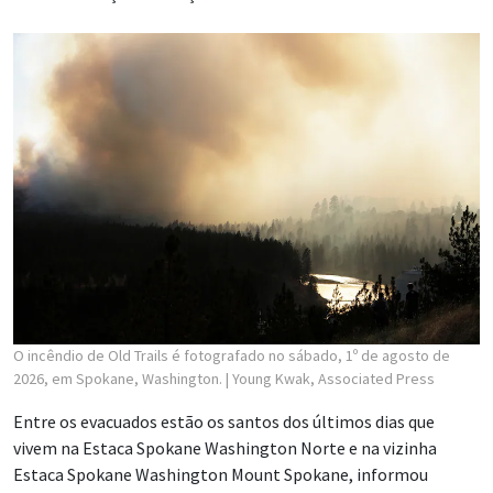
O incêndio de Old Trails é fotografado no sábado, 1º de agosto de
2026, em Spokane, Washington.
| Young Kwak, Associated Press
Entre os evacuados estão os santos dos últimos dias que
vivem na Estaca Spokane Washington Norte e na vizinha
Estaca Spokane Washington Mount Spokane, informou