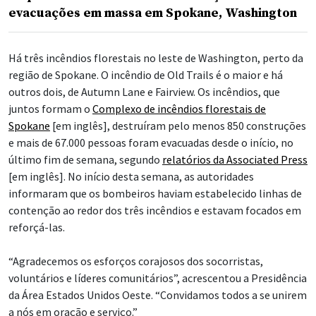
evacuações em massa em Spokane, Washington
Há três incêndios florestais no leste de Washington, perto da
região de Spokane. O incêndio de Old Trails é o maior e há
outros dois, de Autumn Lane e Fairview. Os incêndios, que
juntos formam o
Complexo de incêndios florestais de
Spokane
[em inglês], destruíram pelo menos 850 construções
e mais de 67.000 pessoas foram evacuadas desde o início, no
último fim de semana, segundo
relatórios da Associated Press
[em inglês]. No início desta semana, as autoridades
informaram que os bombeiros haviam estabelecido linhas de
contenção ao redor dos três incêndios e estavam focados em
reforçá-las.
“Agradecemos os esforços corajosos dos socorristas,
voluntários e líderes comunitários”, acrescentou a Presidência
da Área Estados Unidos Oeste. “Convidamos todos a se unirem
a nós em oração e serviço.”