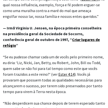
qual nossa influência, exemplo, força e fé podem erguer-se
como uma muralha contra a maré do mal que ameaça
engolfar nosso lar, nossa família e nossos entes queridos.”
— Irmã Virginia U. Jensen, na época primeira conselheira
na presidência geral da Sociedade de Socorro,
conferência geral de outubro de 1997, “
Criar lugares de
refúgio
”
“Se eu pudesse chamar cada um de vocês pelo primeiro nome,
eu diria: ‘Liz, Nicki, Jan, Betty, ou Robert, John, Bill ou Todd,
quem sabe se não foi para tal tempo como este que vocês
foram trazidos a este reino?’ (ver
Ester 4:14
). Vocês já
provaram que possuem todas as qualidades necessárias para
alcançarem o sucesso, por terem sido preservados por tanto
tempo para virem à Terra nesta época.
“Não desperdicem sua chance depois de terem esperado tanto