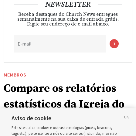
NEWSLETTER
Receba destaques do Church News entregues
semanalmente na sua caixa de entrada grátis.
Digite seu endereço de e-mail abaixo.
E-mail
MEMBROS
Compare os relatórios
estatísticos da Igreja do
final dos anos de 2023 a
Aviso de cookie
Este site utiliza cookies e outras tecnologias (pixels, beacons,
2025
tags etc.), pertencentes a nós ou a terceiros (incluindo, mas não