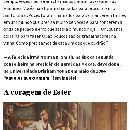
tempo. Vocês não foram chamados para atravessarem as
Planícies. Vocês não foram chamados para procurarem o
Santo Graal. Vocês foram chamados para se manterem firmes
em um mundo que precisa muito de vocês e para conterem a
onda de pecado e erro que assola o mundo hoje. ... Oh, quanta
coisa há para fazer. Quão poucos são os trabalhadores na
vinha. Como precisamos de cada um dos que ouvirão.”
— A falecida irmã Norma B. Smith, na época segunda
conselheira na presidência geral das Moças, devocional
na Universidade Brigham Young em maio de 1984,
“
Aqueles que o amam
” [em inglês]
A coragem de Ester