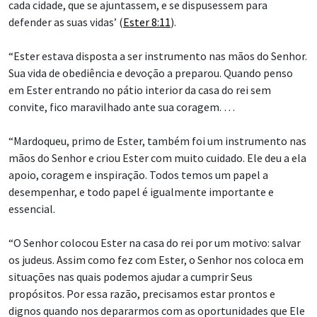
cada cidade, que se ajuntassem, e se dispusessem para
defender as suas vidas’ (
Ester 8:11
).
“Ester estava disposta a ser instrumento nas mãos do Senhor.
Sua vida de obediência e devoção a preparou. Quando penso
em Ester entrando no pátio interior da casa do rei sem
convite, fico maravilhado ante sua coragem. …
“Mardoqueu, primo de Ester, também foi um instrumento nas
mãos do Senhor e criou Ester com muito cuidado. Ele deu a ela
apoio, coragem e inspiração. Todos temos um papel a
desempenhar, e todo papel é igualmente importante e
essencial.
“O Senhor colocou Ester na casa do rei por um motivo: salvar
os judeus. Assim como fez com Ester, o Senhor nos coloca em
situações nas quais podemos ajudar a cumprir Seus
propósitos. Por essa razão, precisamos estar prontos e
dignos quando nos depararmos com as oportunidades que Ele