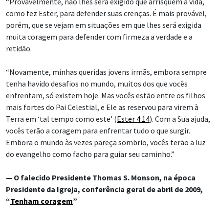
“Provavelmente, não lhes será exigido que arrisquem a vida,
como fez Ester, para defender suas crenças. É mais provável,
porém, que se vejam em situações em que lhes será exigida
muita coragem para defender com firmeza a verdade e a
retidão.
“Novamente, minhas queridas jovens irmãs, embora sempre
tenha havido desafios no mundo, muitos dos que vocês
enfrentam, só existem hoje. Mas vocês estão entre os filhos
mais fortes do Pai Celestial, e Ele as reservou para virem à
Terra em ‘tal tempo como este’ (
Ester 4:14
). Com a Sua ajuda,
vocês terão a coragem para enfrentar tudo o que surgir.
Embora o mundo às vezes pareça sombrio, vocês terão a luz
do evangelho como facho para guiar seu caminho.”
— O falecido Presidente Thomas S. Monson, na época
Presidente da Igreja, conferência geral de abril de 2009,
“
Tenham coragem
”