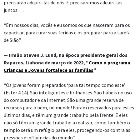
precisarão adquiri-las de nós. E precisaremos adquiri-las
juntos. …
“Em nossos dias, vocês e eu somos os que nasceram para os
capacitar, para curar suas feridas e os preparar para a tarefa
de Sião.”
— Irmão Steven J. Lund, na época presidente geral dos
Rapazes, Liahona de março de 2022, “
Como o programa
Crianças e Jovens fortalece as famílias
”
“Os jovens foram preparados ‘para tal tempo como este’
(
Ester 4:14
). São inteligentes e brilhantes. São hábeis no uso
do computador e da Internet. São uma grande reserva de
recursos para o bem, no mundo! Foram reservados para estes
últimos dias, e têm um grande trabalho pela frente. E eles
não só têm um grande trabalho a realizar, como também o
templo será um refúgio para eles, protegendo-os contra as
pressões e influências do mundo.”