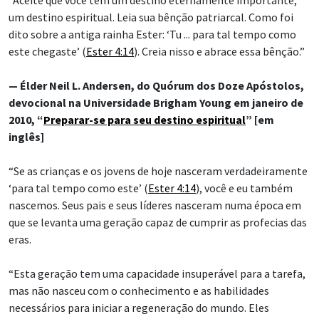
um destino espiritual. Leia sua bênção patriarcal. Como foi
dito sobre a antiga rainha Ester: ‘Tu ... para tal tempo como
este chegaste’ (
Ester 4:14
). Creia nisso e abrace essa bênção.”
— Élder Neil L. Andersen, do Quórum dos Doze Apóstolos,
devocional na Universidade Brigham Young em janeiro de
2010, “
Preparar-se para seu destino espiritual
” [em
inglês]
“Se as crianças e os jovens de hoje nasceram verdadeiramente
‘para tal tempo como este’ (
Ester 4:14
), você e eu também
nascemos. Seus pais e seus líderes nasceram numa época em
que se levanta uma geração capaz de cumprir as profecias das
eras.
“Esta geração tem uma capacidade insuperável para a tarefa,
mas não nasceu com o conhecimento e as habilidades
necessários para iniciar a regeneração do mundo. Eles