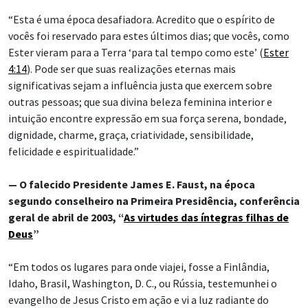
“Esta é uma época desafiadora. Acredito que o espírito de
vocês foi reservado para estes últimos dias; que vocês, como
Ester vieram para a Terra ‘para tal tempo como este’ (
Ester
4:14
). Pode ser que suas realizações eternas mais
significativas sejam a influência justa que exercem sobre
outras pessoas; que sua divina beleza feminina interior e
intuição encontre expressão em sua força serena, bondade,
dignidade, charme, graça, criatividade, sensibilidade,
felicidade e espiritualidade.”
— O falecido Presidente James E. Faust, na época
segundo conselheiro na Primeira Presidência, conferência
geral de abril de 2003, “
As virtudes das íntegras filhas de
Deus
”
“Em todos os lugares para onde viajei, fosse a Finlândia,
Idaho, Brasil, Washington, D. C., ou Rússia, testemunhei o
evangelho de Jesus Cristo em ação e vi a luz radiante do