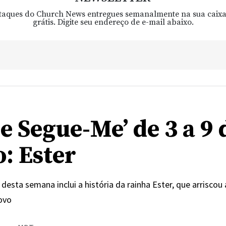
taques do Church News entregues semanalmente na sua caixa
grátis. Digite seu endereço de e-mail abaixo.
e Segue-Me’ de 3 a 9 
o: Ester
desta semana inclui a história da rainha Ester, que arriscou 
povo