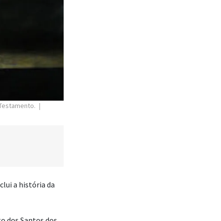
o Testamento.
nclui a história da
sto dos Santos dos