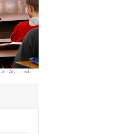
ake City na sexta-