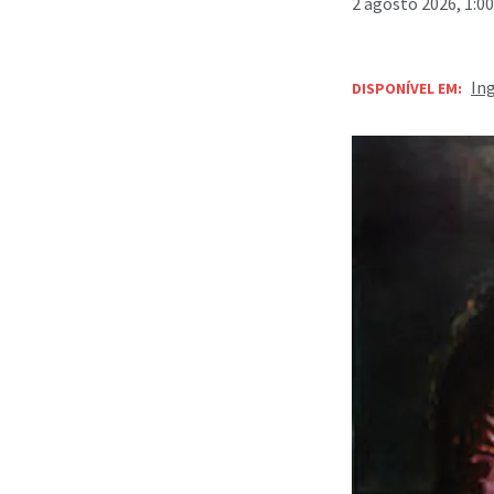
2 agosto 2026, 1:0
In
DISPONÍVEL EM: