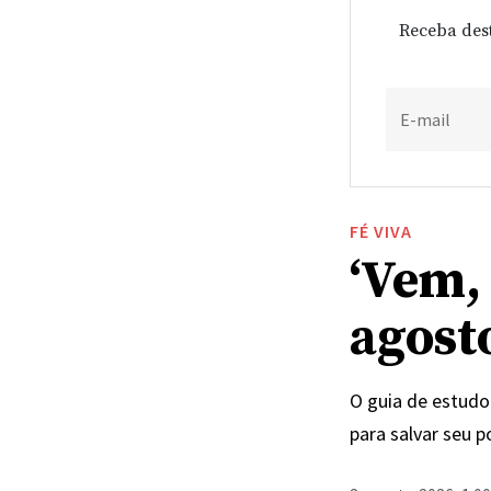
Receba des
E-mail
FÉ VIVA
‘Vem, 
agost
O guia de estudo 
para salvar seu 