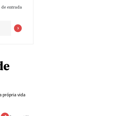
 de entrada
de
a própria vida