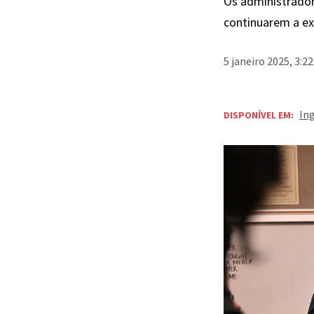
Os administrador
continuarem a ex
5 janeiro 2025, 3:2
In
DISPONÍVEL EM: