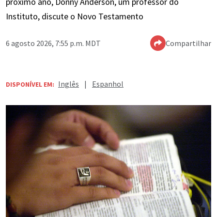
próximo ano, Donny Anderson, um professor do
Instituto, discute o Novo Testamento
6 agosto 2026, 7:55 p.m. MDT
Compartilhar
Inglês
|
Espanhol
DISPONÍVEL EM: