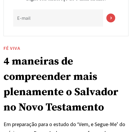
E-mail
FÉ VIVA
4 maneiras de
compreender mais
plenamente o Salvador
no Novo Testamento
Em preparação para o estudo do ‘Vem, e Segue-Me’ do