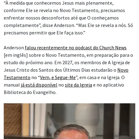
“À medida que conhecemos Jesus mais plenamente,
conforme Ele se revela no Novo Testamento, precisamos
enfrentar nossos desconfortos até que O conheçamos
completamente”, disse Anderson. “Mas Ele se revela a nós. Só
precisamos permitir que Ele faça isso.”
Anderson
falou recentemente no podcast do Church News
[em inglês] sobre o Novo Testamento, em preparação para o
estudo do próximo ano. Em 2027, os membros de A Igreja de
Jesus Cristo dos Santos dos Últimos Dias estudarão o
Novo
Testamento
no “
Vem, e Segue-Me
”, em casa e na Igreja. O
manual
já está disponível
no
site da Igreja
e no aplicativo
Biblioteca do Evangelho.