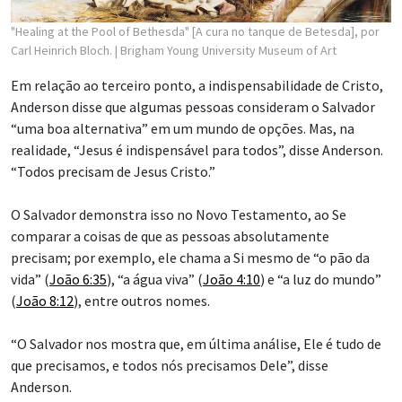
"Healing at the Pool of Bethesda" [A cura no tanque de Betesda], por
Carl Heinrich Bloch.
| Brigham Young University Museum of Art
Em relação ao terceiro ponto, a indispensabilidade de Cristo,
Anderson disse que algumas pessoas consideram o Salvador
“uma boa alternativa” em um mundo de opções. Mas, na
realidade, “Jesus é indispensável para todos”, disse Anderson.
“Todos precisam de Jesus Cristo.”
O Salvador demonstra isso no Novo Testamento, ao Se
comparar a coisas de que as pessoas absolutamente
precisam; por exemplo, ele chama a Si mesmo de “o pão da
vida” (
João 6:35
), “a água viva” (
João 4:10
) e “a luz do mundo”
(
João 8:12
), entre outros nomes.
“O Salvador nos mostra que, em última análise, Ele é tudo de
que precisamos, e todos nós precisamos Dele”, disse
Anderson.