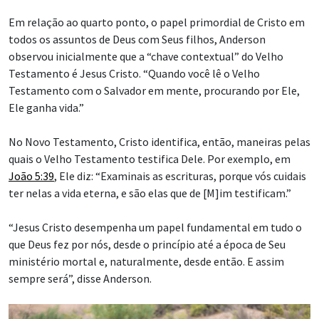
Em relação ao quarto ponto, o papel primordial de Cristo em
todos os assuntos de Deus com Seus filhos, Anderson
observou inicialmente que a “chave contextual” do Velho
Testamento é Jesus Cristo. “Quando você lê o Velho
Testamento com o Salvador em mente, procurando por Ele,
Ele ganha vida.”
No Novo Testamento, Cristo identifica, então, maneiras pelas
quais o Velho Testamento testifica Dele. Por exemplo, em
João 5:39
, Ele diz: “Examinais as escrituras, porque vós cuidais
ter nelas a vida eterna, e são elas que de [M]im testificam.”
“Jesus Cristo desempenha um papel fundamental em tudo o
que Deus fez por nós, desde o princípio até a época de Seu
ministério mortal e, naturalmente, desde então. E assim
sempre será”, disse Anderson.