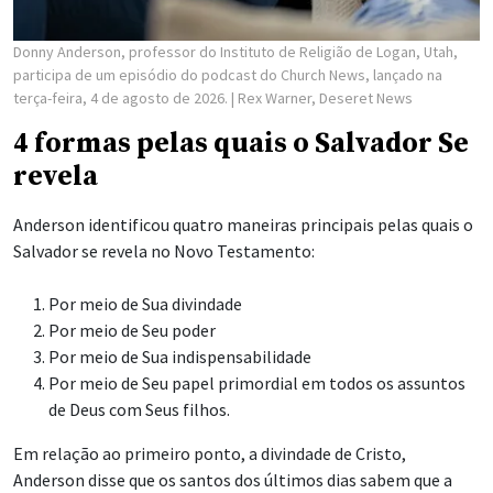
Donny Anderson, professor do Instituto de Religião de Logan, Utah,
participa de um episódio do podcast do Church News, lançado na
terça-feira, 4 de agosto de 2026.
| Rex Warner, Deseret News
4 formas pelas quais o Salvador Se
revela
Anderson identificou quatro maneiras principais pelas quais o
Salvador se revela no Novo Testamento:
Por meio de Sua divindade
Por meio de Seu poder
Por meio de Sua indispensabilidade
Por meio de Seu papel primordial em todos os assuntos
de Deus com Seus filhos.
Em relação ao primeiro ponto, a divindade de Cristo,
Anderson disse que os santos dos últimos dias sabem que a