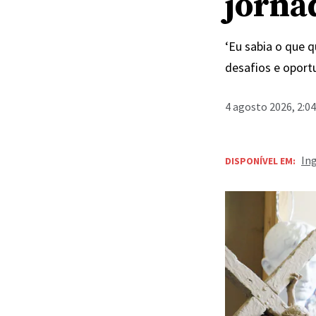
jornad
‘Eu sabia o que q
desafios e oport
4 agosto 2026, 2:0
In
DISPONÍVEL EM: