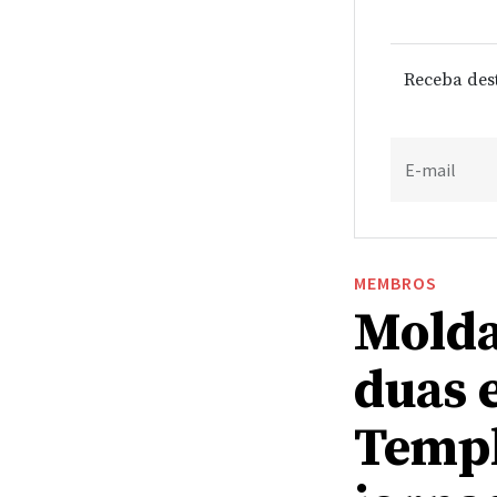
Receba des
E-mail
MEMBROS
Molda
duas 
Templ