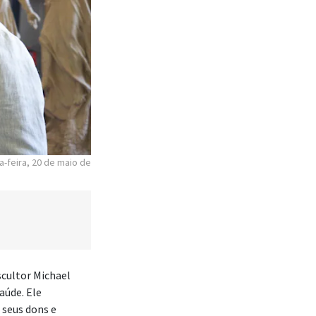
a-feira, 20 de maio de
escultor Michael
aúde. Ele
 seus dons e