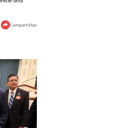
erecer uma
Compartilhar