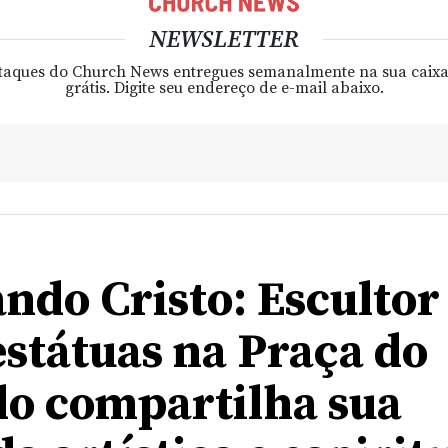
NEWSLETTER
taques do Church News entregues semanalmente na sua caixa
grátis. Digite seu endereço de e-mail abaixo.
ndo Cristo: Escultor
estátuas na Praça do
o compartilha sua