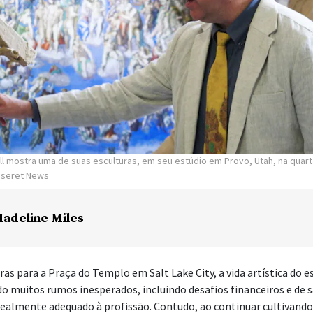
ll mostra uma de suas esculturas, em seu estúdio em Provo, Utah, na quart
Deseret News
adeline Miles
uras para a Praça do Templo em Salt Lake City, a vida artística do 
do muitos rumos inesperados, incluindo desafios financeiros e de s
realmente adequado à profissão. Contudo, ao continuar cultivando