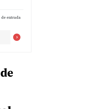
 de entrada
 de