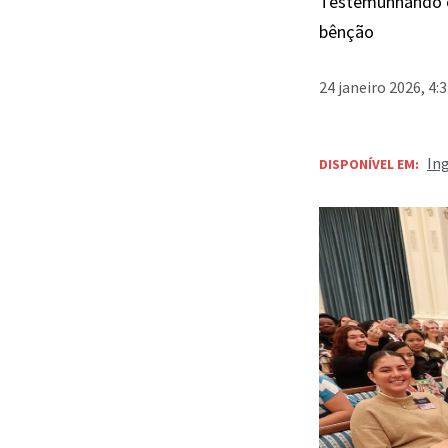
Testemunhando o
bênção
24 janeiro 2026, 4:
In
DISPONÍVEL EM: