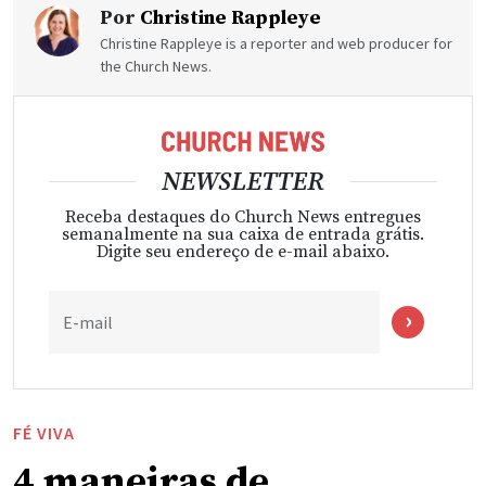
Por
Christine Rappleye
Christine Rappleye is a reporter and web producer for
the Church News.
NEWSLETTER
Receba destaques do Church News entregues
semanalmente na sua caixa de entrada grátis.
Digite seu endereço de e-mail abaixo.
E-mail
FÉ VIVA
4 maneiras de