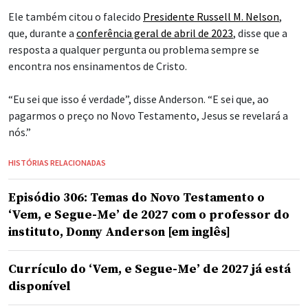
para crianças e adultos com deficiência.
Surabaia, Indonésia
Na Indonésia, membros de A Igreja de Jesus Cristo dos Santos
dos Últimos Dias recentemente ajudaram pessoas com
deficiência, com diversas doações.
Foram distribuídos 500 cestas básicas e kits de higiene para
alunos de 65 escolas de educação especial em Surabaya e
Sidoarjo na quinta-feira, 25 de junho.
Membros de A Igreja de Jesus Cristo dos Santos dos Últimos Dias
entregam 500 pacotes de alimentos e kits de higiene para alunos de
65 escolas de educação especial em Surabaya e Sidoarjo, Indonésia,
na quinta-feira, 25 de junho de 2026.
| The Church of Jesus Christ of
Latter-day Saints
Mickey Lui, diretor de assuntos temporais da Área Ásia da
Igreja, disse que a atividade reflete a preocupação dos líderes