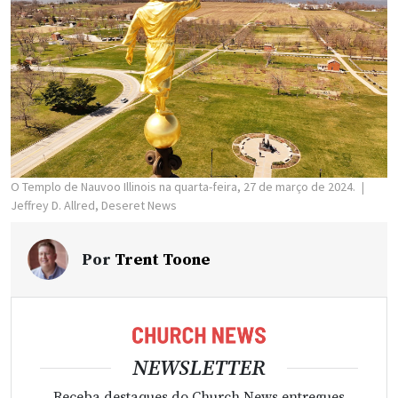
O Templo de Nauvoo Illinois na quarta-feira, 27 de março de 2024.
Jeffrey D. Allred, Deseret News
Por
Trent Toone
NEWSLETTER
Receba destaques do Church News entregues