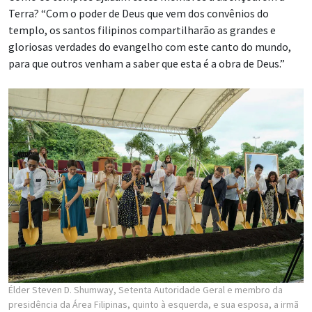
Terra? “Com o poder de Deus que vem dos convênios do
templo, os santos filipinos compartilharão as grandes e
gloriosas verdades do evangelho com este canto do mundo,
para que outros venham a saber que esta é a obra de Deus.”
Élder Steven D. Shumway, Setenta Autoridade Geral e membro da
presidência da Área Filipinas, quinto à esquerda, e sua esposa, a irmã