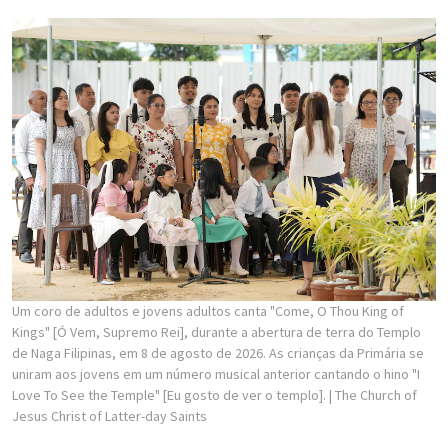
Um coro de adultos e jovens adultos canta "Come, O Thou King of
Kings" [Ó Vem, Supremo Rei], durante a abertura de terra do Templo
de Naga Filipinas, em 8 de agosto de 2026. As crianças da Primária se
uniram aos jovens em um número musical anterior cantando o hino "I
Love To See the Temple" [Eu gosto de ver o templo].
| The Church of
Jesus Christ of Latter-day Saints