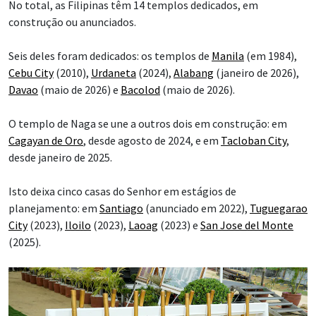
No total, as Filipinas têm 14 templos dedicados, em
construção ou anunciados.
Seis deles foram dedicados: os templos de
Manila
(em 1984),
Cebu City
(2010),
Urdaneta
(2024),
Alabang
(janeiro de 2026),
Davao
(maio de 2026) e
Bacolod
(maio de 2026).
O templo de Naga se une a outros dois em construção: em
Cagayan de Oro
, desde agosto de 2024, e em
Tacloban City
,
desde janeiro de 2025.
Isto deixa cinco casas do Senhor em estágios de
planejamento: em
Santiago
(anunciado em 2022),
Tuguegarao
City
(2023),
Iloilo
(2023),
Laoag
(2023) e
San Jose del Monte
(2025).