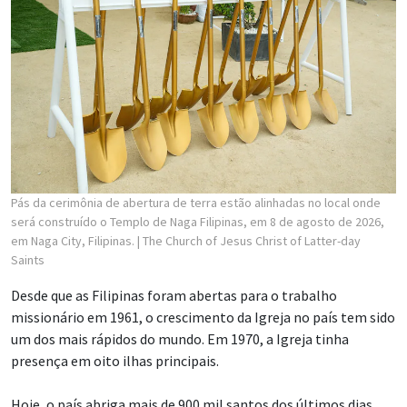
Pás da cerimônia de abertura de terra estão alinhadas no local onde
será construído o Templo de Naga Filipinas, em 8 de agosto de 2026,
em Naga City, Filipinas.
| The Church of Jesus Christ of Latter-day
Saints
Desde que as Filipinas foram abertas para o trabalho
missionário em 1961, o crescimento da Igreja no país tem sido
um dos mais rápidos do mundo. Em 1970, a Igreja tinha
presença em oito ilhas principais.
Hoje, o país abriga mais de 900 mil santos dos últimos dias,