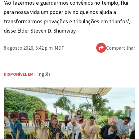
‘Ao fazermos e guardarmos convênios no templo, flui
para nossa vida um poder divino que nos ajuda a
transformarmos provações e tribulações em triunfos’,
disse Élder Steven D. Shumway
8 agosto 2026, 5:42 p.m. MDT
Compartilhar
Inglês
DISPONÍVEL EM: