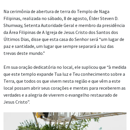
Na cerimônia de abertura de terra do Templo de Naga
Filipinas, realizada no sábado, 8 de agosto, Élder Steven D.
Shumway, Setenta Autoridade Geral e membro da presidência
da Área Filipinas de A Igreja de Jesus Cristo dos Santos dos
Últimos Dias, disse que esta casa do Senhor será “um lugar de
paz e santidade, um lugar que sempre separará a luz das
trevas deste mundo.”
Em sua oração dedicatória no local, ele suplicou que “à medida
que este templo expande Tua luz e Teu conhecimento sobre a
Terra, que todos os que vivem nesta região e que vêm a este
local possam abrir seus corações e mentes para receberem as
verdades e a alegria de viverem o evangelho restaurado de
Jesus Cristo”.