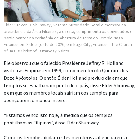
Élder Steven D. Shumway, Setenta Autoridade Geral e membro da
presidência da Área Filipinas, à direita, cumprimenta os convidados e
participantes na cerimônia de abertura de terra do Templo Naga
Filipinas em 8 de agosto de 2026, em Naga City, Filipinas.
| The Church
of Jesus Christ of Latter-day Saints
Ele observou que o falecido Presidente Jeffrey R. Holland
visitou as Filipinas em 1999, como membro do Quórum dos
Doze Apóstolos. O então Élder Holland previu o dia em que
templos se espalhariam por todo o país, disse Élder Shumway,
e em que os membros locais sairiam dos templos para
abençoarem o mundo inteiro.
“Estamos vendo isto hoje, à medida que os templos
pontilham as Filipinas”, disse Élder Shumway.
Como os templos ajudam estes membros a abençoarem a