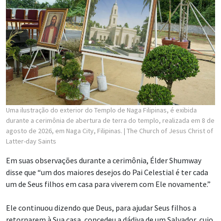
Uma ilustração do exterior do Templo de Naga Filipinas, é exibida
durante a cerimônia de abertura de terra do templo, realizada em 8 de
agosto de 2026, em Naga City, Filipinas.
| The Church of Jesus Christ of
Latter-day Saints
Em suas observações durante a cerimônia, Élder Shumway
disse que “um dos maiores desejos do Pai Celestial é ter cada
um de Seus filhos em casa para viverem com Ele novamente.”
Ele continuou dizendo que Deus, para ajudar Seus filhos a
retornarem à Sua casa, concedeu a dádiva de um Salvador, cujo