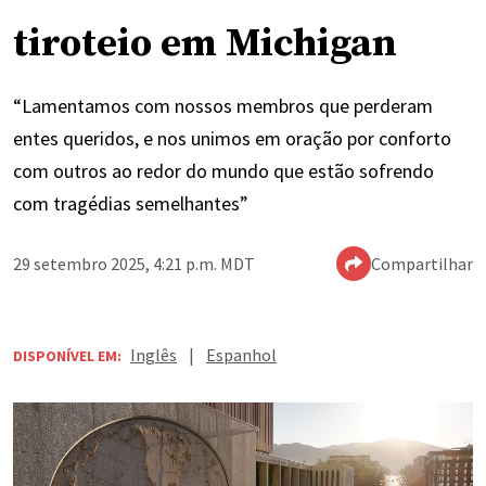
tiroteio em Michigan
“Lamentamos com nossos membros que perderam
entes queridos, e nos unimos em oração por conforto
com outros ao redor do mundo que estão sofrendo
com tragédias semelhantes”
29 setembro 2025, 4:21 p.m. MDT
Compartilhar
Inglês
|
Espanhol
DISPONÍVEL EM: