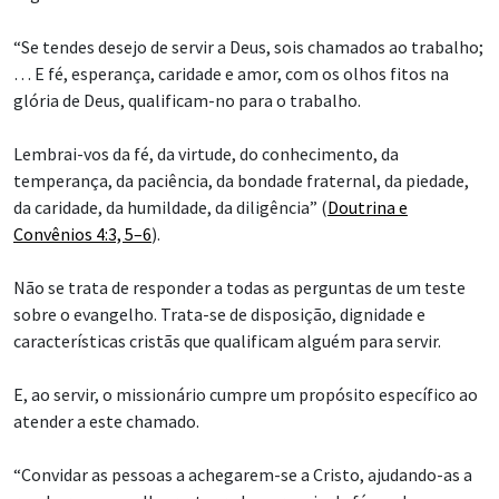
“Se tendes desejo de servir a Deus, sois chamados ao trabalho;
… E fé, esperança, caridade e amor, com os olhos fitos na
glória de Deus, qualificam-no para o trabalho.
Lembrai-vos da fé, da virtude, do conhecimento, da
temperança, da paciência, da bondade fraternal, da piedade,
da caridade, da humildade, da diligência” (
Doutrina e
Convênios 4:3, 5–6
).
Não se trata de responder a todas as perguntas de um teste
sobre o evangelho. Trata-se de disposição, dignidade e
características cristãs que qualificam alguém para servir.
E, ao servir, o missionário cumpre um propósito específico ao
atender a este chamado.
“Convidar as pessoas a achegarem-se a Cristo, ajudando-as a