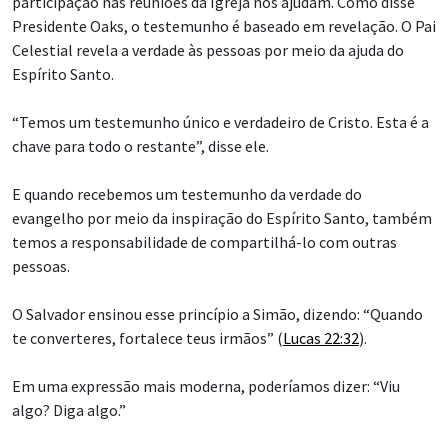
participação nas reuniões da Igreja nos ajudam. Como disse
Presidente Oaks, o testemunho é baseado em revelação. O Pai
Celestial revela a verdade às pessoas por meio da ajuda do
Espírito Santo.
“Temos um testemunho único e verdadeiro de Cristo. Esta é a
chave para todo o restante”, disse ele.
E quando recebemos um testemunho da verdade do
evangelho por meio da inspiração do Espírito Santo, também
temos a responsabilidade de compartilhá-lo com outras
pessoas.
O Salvador ensinou esse princípio a Simão, dizendo: “Quando
te converteres, fortalece teus irmãos” (
Lucas 22:32
).
Em uma expressão mais moderna, poderíamos dizer: “Viu
algo? Diga algo.”