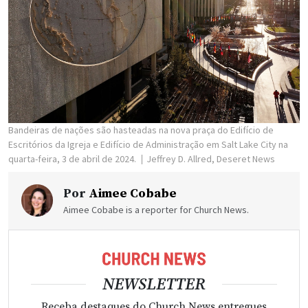
Bandeiras de nações são hasteadas na nova praça do Edifício de
Escritórios da Igreja e Edifício de Administração em Salt Lake City na
quarta-feira, 3 de abril de 2024.
Jeffrey D. Allred, Deseret News
Por
Aimee Cobabe
Aimee Cobabe is a reporter for Church News.
NEWSLETTER
Receba destaques do Church News entregues