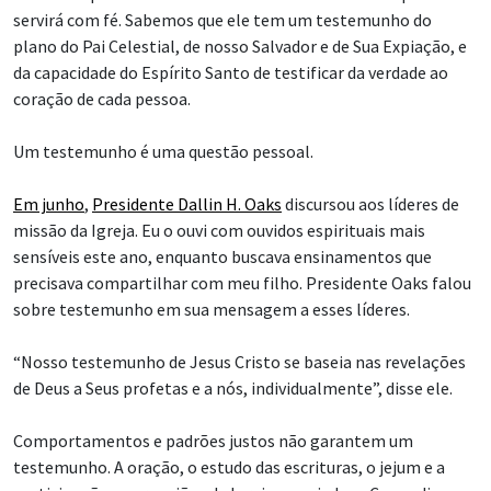
servirá com fé. Sabemos que ele tem um testemunho do
plano do Pai Celestial, de nosso Salvador e de Sua Expiação, e
da capacidade do Espírito Santo de testificar da verdade ao
coração de cada pessoa.
Um testemunho é uma questão pessoal.
Em junho
,
Presidente Dallin H. Oaks
discursou aos líderes de
missão da Igreja. Eu o ouvi com ouvidos espirituais mais
sensíveis este ano, enquanto buscava ensinamentos que
precisava compartilhar com meu filho. Presidente Oaks falou
sobre testemunho em sua mensagem a esses líderes.
“Nosso testemunho de Jesus Cristo se baseia nas revelações
de Deus a Seus profetas e a nós, individualmente”, disse ele.
Comportamentos e padrões justos não garantem um
testemunho. A oração, o estudo das escrituras, o jejum e a