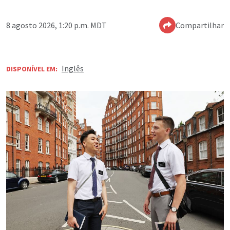
8 agosto 2026, 1:20 p.m. MDT
Compartilhar
Inglês
DISPONÍVEL EM: