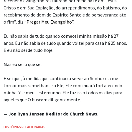
receber o evangelho restaurado por meio da fé em Jesus
Cristo e em Sua Expiação, do arrependimento, do batismo, do
recebimento do dom do Espírito Santo e da perseverança até
o fim”, diz “
Pregar Meu Evangelho
”.
Eu não sabia de tudo quando comecei minha missão há 27
anos. Eu não sabia de tudo quando voltei para casa há 25 anos.
E eu não sei de tudo hoje.
Mas eu sei o que sei.
E sei que, à medida que continuo a servir ao Senhor e a me
tornar mais semelhante a Ele, Ele continuará fortalecendo
minha fé e meu testemunho. Ele faz isso todos os dias para
aqueles que O buscam diligentemente.
— Jon Ryan Jensen é editor do Church News.
HISTÓRIAS RELACIONADAS