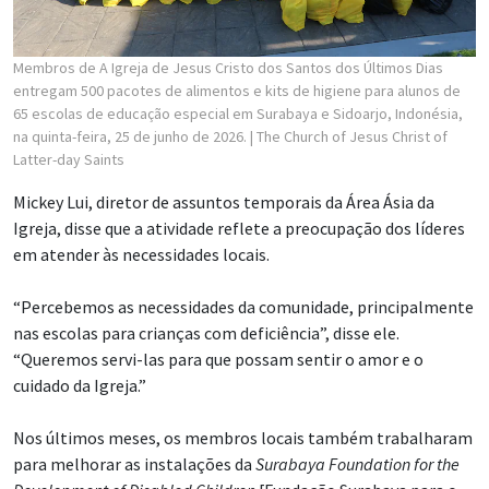
Membros de A Igreja de Jesus Cristo dos Santos dos Últimos Dias
entregam 500 pacotes de alimentos e kits de higiene para alunos de
65 escolas de educação especial em Surabaya e Sidoarjo, Indonésia,
na quinta-feira, 25 de junho de 2026.
| The Church of Jesus Christ of
Latter-day Saints
Mickey Lui, diretor de assuntos temporais da Área Ásia da
Igreja, disse que a atividade reflete a preocupação dos líderes
em atender às necessidades locais.
“Percebemos as necessidades da comunidade, principalmente
nas escolas para crianças com deficiência”, disse ele.
“Queremos servi-las para que possam sentir o amor e o
cuidado da Igreja.”
Nos últimos meses, os membros locais também trabalharam
para melhorar as instalações da
Surabaya Foundation for the