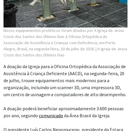
Novos equipamentos protéticos foram doados por A Igreja de Jesus
Cristo dos Santos dos Últimos Dias à Oficina Ortopédica da
Associação de Assistência a Crianças com Deficiência, em Porto
Alegre, Brasil, na segunda-feira, 20 de julho de 2026.
| A Igreja de Jesus
Cristo dos Santos dos Últimos Dias
A doação da Igreja para a Oficina Ortopédica da Associação de
Assistência à Criança Deficiente (AACD), na segunda-feira, 20
de julho, trouxe equipamentos mais modernos para a
organização, incluindo um scanner 3D, uma impressora 3D,
um centro de usinagem e computadores de alto desempenho.
A doação poderá beneficiar aproximadamente 3.600 pessoas
por ano, segundo
comunicado
da Área Brasil da Igreja.
O presidente Luís Carlos Nepomuceno, presidente da Estaca