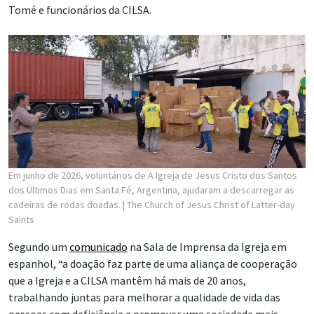
Tomé e funcionários da CILSA.
Em junho de 2026, voluntários de A Igreja de Jesus Cristo dos Santos
dos Últimos Dias em Santa Fé, Argentina, ajudaram a descarregar as
cadeiras de rodas doadas.
| The Church of Jesus Christ of Latter-day
Saints
Segundo um
comunicado
na Sala de Imprensa da Igreja em
espanhol, “a doação faz parte de uma aliança de cooperação
que a Igreja e a CILSA mantêm há mais de 20 anos,
trabalhando juntas para melhorar a qualidade de vida das