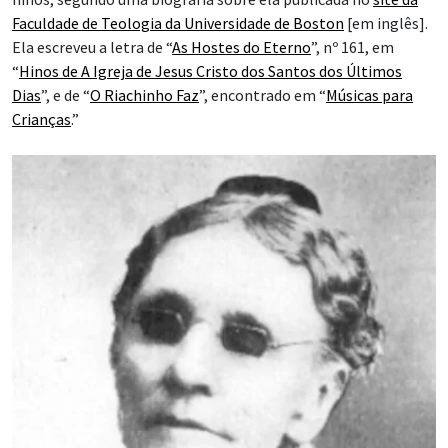
Faculdade de Teologia da Universidade de Boston
[em inglês].
Ela escreveu a letra de “
As Hostes do Eterno
”, nº 161, em
“
Hinos de A Igreja de Jesus Cristo dos Santos dos Últimos
Dias
”, e de “
O Riachinho Faz
”, encontrado em “
Músicas para
Crianças
.”