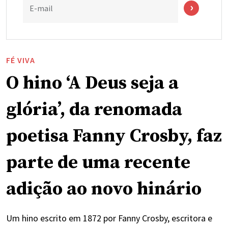
E-mail
FÉ VIVA
O hino ‘A Deus seja a
glória’, da renomada
poetisa Fanny Crosby, faz
parte de uma recente
adição ao novo hinário
Um hino escrito em 1872 por Fanny Crosby, escritora e