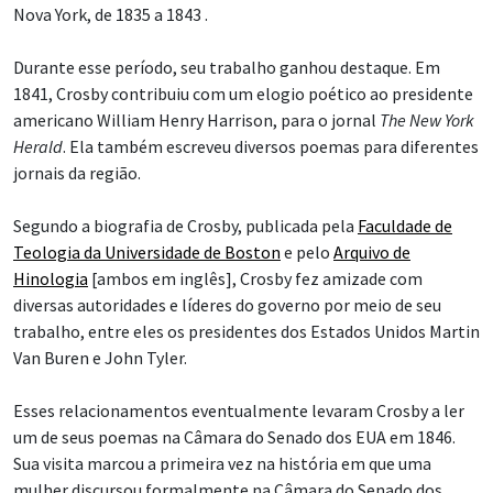
Nova York, de 1835 a 1843 .
Durante esse período, seu trabalho ganhou destaque. Em
1841, Crosby contribuiu com um elogio poético ao presidente
americano William Henry Harrison, para o jornal
The New York
Herald
. Ela também escreveu diversos poemas para diferentes
jornais da região.
Segundo a biografia de Crosby, publicada pela
Faculdade de
Teologia da Universidade de Boston
e pelo
Arquivo de
Hinologia
[ambos em inglês], Crosby fez amizade com
diversas autoridades e líderes do governo por meio de seu
trabalho, entre eles os presidentes dos Estados Unidos Martin
Van Buren e John Tyler.
Esses relacionamentos eventualmente levaram Crosby a ler
um de seus poemas na Câmara do Senado dos EUA em 1846.
Sua visita marcou a primeira vez na história em que uma
mulher discursou formalmente na Câmara do Senado dos