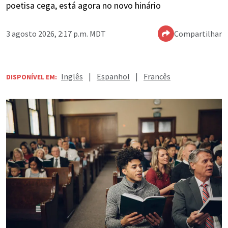
poetisa cega, está agora no novo hinário
3 agosto 2026, 2:17 p.m. MDT
Compartilhar
Inglês
|
Espanhol
|
Francês
DISPONÍVEL EM: