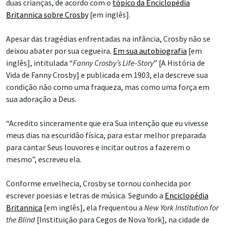
duas crianças, de acordo com o
tópico da Enciclopédia
Britannica sobre Crosby
[em inglês].
Apesar das tragédias enfrentadas na infância, Crosby não se
deixou abater por sua cegueira.
Em sua autobiografia
[em
inglês], intitulada “
Fanny Crosby’s Life-Story
” [A História de
Vida de Fanny Crosby] e publicada em 1903, ela descreve sua
condição não como uma fraqueza, mas como uma força em
sua adoração a Deus.
“Acredito sinceramente que era Sua intenção que eu vivesse
meus dias na escuridão física, para estar melhor preparada
para cantar Seus louvores e incitar outros a fazerem o
mesmo”, escreveu ela.
Conforme envelhecia, Crosby se tornou conhecida por
escrever poesias e letras de música. Segundo a
Enciclopédia
Britannica
[em inglês], ela frequentou a
New York Institution for
the Blind
[Instituição para Cegos de Nova York], na cidade de