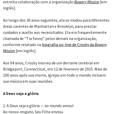
estreita colaboração com a organização
Bowery Mission
[em
inglês].
Ao longo dos 30 anos seguintes, ela se mudou para diferentes
áreas carentes de Manhattan e Brooklyn, para prestar
cuidados e auxílio aos necessitados. Ela era frequentemente
chamada de “Tia Fanny” pelos demais na organização,
conforme relatado na
biografia on-line de Crosby da
Bowery
Mission
[em inglês].
Aos 94 anos, Crosby morreu de um derrame cerebral em
Bridgeport, Connecticut, em 12 de fevereiro de 1915. Mais de
100 anos após sua morte, igrejas em todo o mundo incluem
sua música em suas reuniões.
A Deus seja a glória
1. A Deus seja a glória — ao mundo amou!
Ao nosso resgate, Seu Filho enviou.