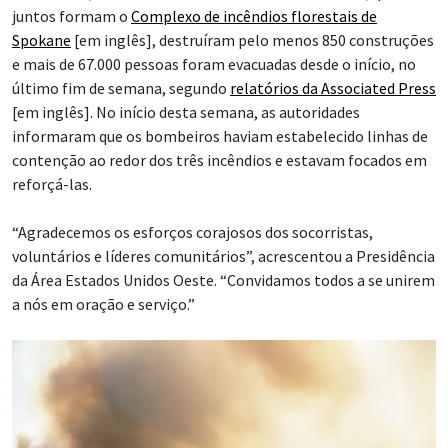
juntos formam o
Complexo de incêndios florestais de
Spokane
[em inglês], destruíram pelo menos 850 construções
e mais de 67.000 pessoas foram evacuadas desde o início, no
último fim de semana, segundo
relatórios da Associated Press
[em inglês]. No início desta semana, as autoridades
informaram que os bombeiros haviam estabelecido linhas de
contenção ao redor dos três incêndios e estavam focados em
reforçá-las.
“Agradecemos os esforços corajosos dos socorristas,
voluntários e líderes comunitários”, acrescentou a Presidência
da Área Estados Unidos Oeste. “Convidamos todos a se unirem
a nós em oração e serviço.”