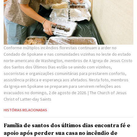
Conforme múltiplos incêndios florestais continuam a arder no
Condado de Spokane e nas comunidades vizinhas no leste do estado
norte-americano de Washington, membros de A Igreja de Jesus Cristo
dos Santos dos Últimos Dias estão se unindo com vizinhos,
socorristas e organizações comunitárias para prestarem conforto,
assistência prática e esperança aos afetados. Nesta foto, membros
da Igreja em Spokane se preparam para servirem refeições aos
evacuados no domingo, 2 de agosto de 2026.
| The Church of Jesus
Christ of Latter-day Saints
HISTÓRIAS RELACIONADAS
Família de santos dos últimos dias encontra fé e
apoio após perder sua casa no incêndio de