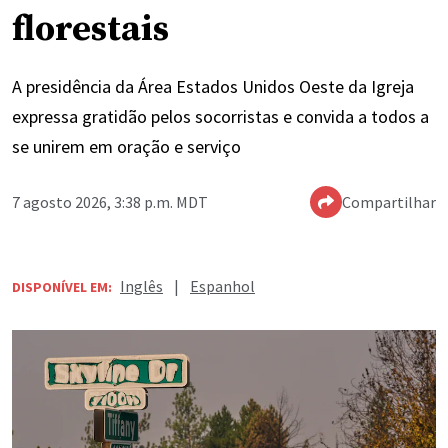
florestais
A presidência da Área Estados Unidos Oeste da Igreja
expressa gratidão pelos socorristas e convida a todos a
se unirem em oração e serviço
7 agosto 2026, 3:38 p.m. MDT
Compartilhar
Inglês
|
Espanhol
DISPONÍVEL EM: