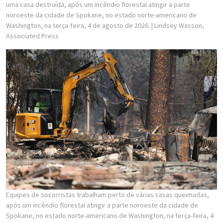
uma casa destruída, após um incêndio florestal atingir a parte
noroeste da cidade de Spokane, no estado norte-americano de
Washington, na terça-feira, 4 de agosto de 2026.
| Lindsey Wasson,
Associated Press
Equipes de socorristas trabalham perto de várias casas queimadas,
após um incêndio florestal atingir a parte noroeste da cidade de
Spokane, no estado norte-americano de Washington, na terça-feira, 4