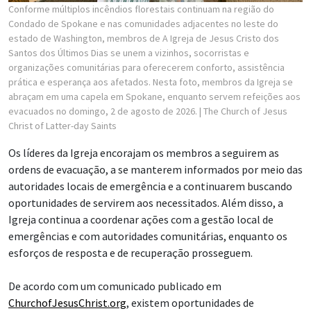
Conforme múltiplos incêndios florestais continuam na região do
Condado de Spokane e nas comunidades adjacentes no leste do
estado de Washington, membros de A Igreja de Jesus Cristo dos
Santos dos Últimos Dias se unem a vizinhos, socorristas e
organizações comunitárias para oferecerem conforto, assistência
prática e esperança aos afetados. Nesta foto, membros da Igreja se
abraçam em uma capela em Spokane, enquanto servem refeições aos
evacuados no domingo, 2 de agosto de 2026.
| The Church of Jesus
Christ of Latter-day Saints
Os líderes da Igreja encorajam os membros a seguirem as
ordens de evacuação, a se manterem informados por meio das
autoridades locais de emergência e a continuarem buscando
oportunidades de servirem aos necessitados. Além disso, a
Igreja continua a coordenar ações com a gestão local de
emergências e com autoridades comunitárias, enquanto os
esforços de resposta e de recuperação prosseguem.
De acordo com um comunicado publicado em
ChurchofJesusChrist.org
, existem oportunidades de