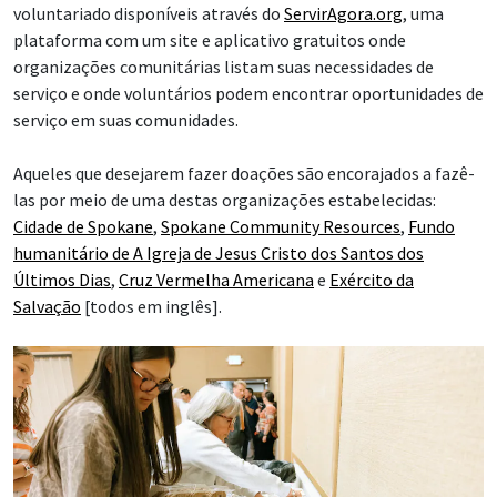
voluntariado disponíveis através do
ServirAgora.org
, uma
plataforma com um site e aplicativo gratuitos onde
organizações comunitárias listam suas necessidades de
serviço e onde voluntários podem encontrar oportunidades de
serviço em suas comunidades.
Aqueles que desejarem fazer doações são encorajados a fazê-
las por meio de uma destas organizações estabelecidas:
Cidade de Spokane
,
Spokane Community Resources
,
Fundo
humanitário de A Igreja de Jesus Cristo dos Santos dos
Últimos Dias
,
Cruz Vermelha Americana
e
Exército da
Salvação
[todos em inglês].