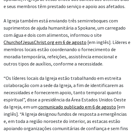
e seus membros têm prestado serviço e apoio aos afetados.
A Igreja também está enviando três semirreboques com
suprimentos de ajuda humanitária a Spokane, um carregado
com água e dois com alimentos, informou o site
ChurchofJesusChrist.org em 6 de agosto
[em inglês]. Líderes e
membros locais estão coordenando o fornecimento de
moradia temporária, refeições, assistência emocional e
outros tipos de auxílios, conforme a necessidade.
“Os líderes locais da Igreja estão trabalhando em estreita
colaboração com a sede da Igreja, a fim de identificarem as
necessidades e fornecerem apoio, tanto temporal quanto
espiritual”, disse a presidência da Área Estados Unidos Oeste
da Igreja, em um
comunicado publicado em 6 de agosto
[em
inglês]. “A Igreja designou fundos de resposta a emergências
e, em toda a região noroeste do interior, as estacas estão
apoiando organizações comunitárias de confiança e sem fins