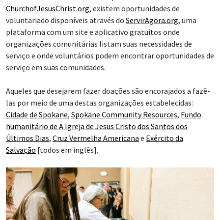
ChurchofJesusChrist.org
, existem oportunidades de
voluntariado disponíveis através do
ServirAgora.org
, uma
plataforma com um site e aplicativo gratuitos onde
organizações comunitárias listam suas necessidades de
serviço e onde voluntários podem encontrar oportunidades de
serviço em suas comunidades.
Aqueles que desejarem fazer doações são encorajados a fazê-
las por meio de uma destas organizações estabelecidas:
Cidade de Spokane
,
Spokane Community Resources
,
Fundo
humanitário de A Igreja de Jesus Cristo dos Santos dos
Últimos Dias
,
Cruz Vermelha Americana
e
Exército da
Salvação
[todos em inglês].