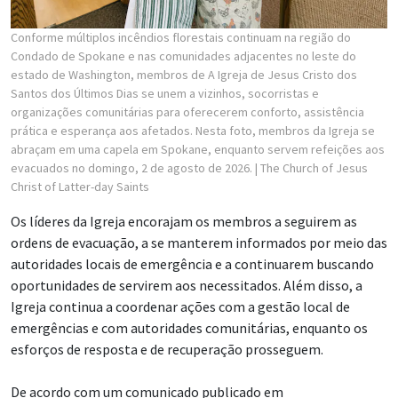
Conforme múltiplos incêndios florestais continuam na região do
Condado de Spokane e nas comunidades adjacentes no leste do
estado de Washington, membros de A Igreja de Jesus Cristo dos
Santos dos Últimos Dias se unem a vizinhos, socorristas e
organizações comunitárias para oferecerem conforto, assistência
prática e esperança aos afetados. Nesta foto, membros da Igreja se
abraçam em uma capela em Spokane, enquanto servem refeições aos
evacuados no domingo, 2 de agosto de 2026.
| The Church of Jesus
Christ of Latter-day Saints
Os líderes da Igreja encorajam os membros a seguirem as
ordens de evacuação, a se manterem informados por meio das
autoridades locais de emergência e a continuarem buscando
oportunidades de servirem aos necessitados. Além disso, a
Igreja continua a coordenar ações com a gestão local de
emergências e com autoridades comunitárias, enquanto os
esforços de resposta e de recuperação prosseguem.
De acordo com um comunicado publicado em