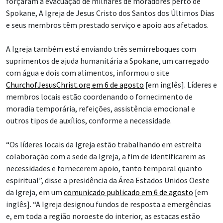
forçaram a evacuação de milhares de moradores perto de
Spokane, A Igreja de Jesus Cristo dos Santos dos Últimos Dias
e seus membros têm prestado serviço e apoio aos afetados.
A Igreja também está enviando três semirreboques com
suprimentos de ajuda humanitária a Spokane, um carregado
com água e dois com alimentos, informou o site
ChurchofJesusChrist.org em 6 de agosto
[em inglês]. Líderes e
membros locais estão coordenando o fornecimento de
moradia temporária, refeições, assistência emocional e
outros tipos de auxílios, conforme a necessidade.
“Os líderes locais da Igreja estão trabalhando em estreita
colaboração com a sede da Igreja, a fim de identificarem as
necessidades e fornecerem apoio, tanto temporal quanto
espiritual”, disse a presidência da Área Estados Unidos Oeste
da Igreja, em um
comunicado publicado em 6 de agosto
[em
inglês]. “A Igreja designou fundos de resposta a emergências
e, em toda a região noroeste do interior, as estacas estão