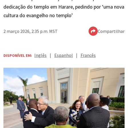
dedicação do templo em Harare, pedindo por ‘uma nova
cultura do evangelho no templo’
2 março 2026, 2:35 p.m. MST
Compartilhar
Inglês
|
Espanhol
|
Francês
DISPONÍVEL EM: