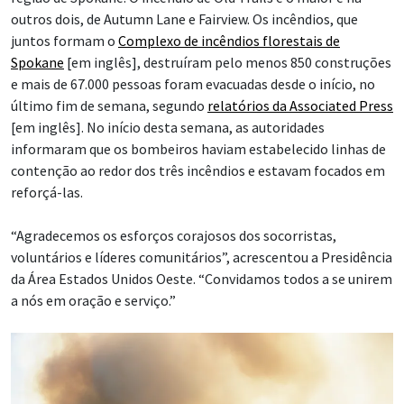
outros dois, de Autumn Lane e Fairview. Os incêndios, que
juntos formam o
Complexo de incêndios florestais de
Spokane
[em inglês], destruíram pelo menos 850 construções
e mais de 67.000 pessoas foram evacuadas desde o início, no
último fim de semana, segundo
relatórios da Associated Press
[em inglês]. No início desta semana, as autoridades
informaram que os bombeiros haviam estabelecido linhas de
contenção ao redor dos três incêndios e estavam focados em
reforçá-las.
“Agradecemos os esforços corajosos dos socorristas,
voluntários e líderes comunitários”, acrescentou a Presidência
da Área Estados Unidos Oeste. “Convidamos todos a se unirem
a nós em oração e serviço.”