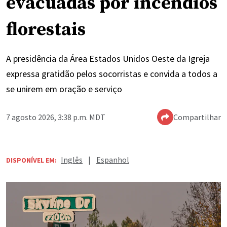
evacuadas por incêndios
florestais
A presidência da Área Estados Unidos Oeste da Igreja
expressa gratidão pelos socorristas e convida a todos a
se unirem em oração e serviço
7 agosto 2026, 3:38 p.m. MDT
Compartilhar
Inglês
|
Espanhol
DISPONÍVEL EM: