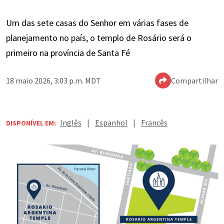
Um das sete casas do Senhor em várias fases de
planejamento no país, o templo de Rosário será o
primeiro na província de Santa Fé
18 maio 2026, 3:03 p.m. MDT
Compartilhar
Inglês
|
Espanhol
|
Francês
DISPONÍVEL EM: