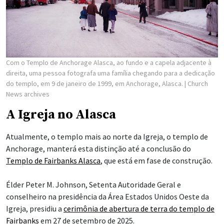
Com o Templo de Anchorage Alasca, ao fundo e a capela adjacente à
direita, uma pessoa fotografa uma família chegando para a dedicação
do templo, em 9 de janeiro de 1999, em Anchorage, Alasca.
| Church
News archives
A Igreja no Alasca
Atualmente, o templo mais ao norte da Igreja, o templo de
Anchorage, manterá esta distinção até a conclusão do
Templo de Fairbanks Alasca
, que está em fase de construção.
Élder Peter M. Johnson, Setenta Autoridade Geral e
conselheiro na presidência da Área Estados Unidos Oeste da
Igreja, presidiu a
cerimônia de abertura de terra do templo de
Fairbanks
em 27 de setembro de 2025.