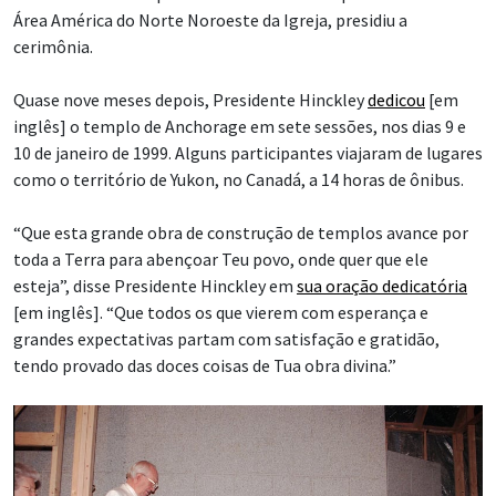
Área América do Norte Noroeste da Igreja, presidiu a
cerimônia.
Quase nove meses depois, Presidente Hinckley
dedicou
[em
inglês] o templo de Anchorage em sete sessões, nos dias 9 e
10 de janeiro de 1999. Alguns participantes viajaram de lugares
como o território de Yukon, no Canadá, a 14 horas de ônibus.
“Que esta grande obra de construção de templos avance por
toda a Terra para abençoar Teu povo, onde quer que ele
esteja”, disse Presidente Hinckley em
sua oração dedicatória
[em inglês]. “Que todos os que vierem com esperança e
grandes expectativas partam com satisfação e gratidão,
tendo provado das doces coisas de Tua obra divina.”