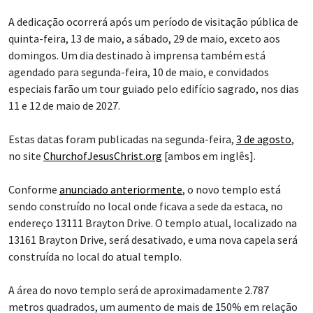
A dedicação ocorrerá após um período de visitação pública de
quinta-feira, 13 de maio, a sábado, 29 de maio, exceto aos
domingos. Um dia destinado à imprensa também está
agendado para segunda-feira, 10 de maio, e convidados
especiais farão um tour guiado pelo edifício sagrado, nos dias
11 e 12 de maio de 2027.
Estas datas foram publicadas na segunda-feira,
3 de agosto
,
no site
ChurchofJesusChrist.org
[ambos em inglês].
Conforme
anunciado anteriormente
, o novo templo está
sendo construído no local onde ficava a sede da estaca, no
endereço 13111 Brayton Drive. O templo atual, localizado na
13161 Brayton Drive, será desativado, e uma nova capela será
construída no local do atual templo.
A área do novo templo será de aproximadamente 2.787
metros quadrados, um aumento de mais de 150% em relação