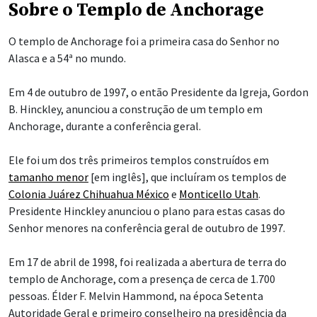
Sobre o Templo de Anchorage
O templo de Anchorage foi a primeira casa do Senhor no
Alasca e a 54ª no mundo.
Em 4 de outubro de 1997, o então Presidente da Igreja, Gordon
B. Hinckley, anunciou a construção de um templo em
Anchorage, durante a conferência geral.
Ele foi um dos três primeiros templos construídos em
tamanho menor
[em inglês], que incluíram os templos de
Colonia Juárez Chihuahua México
e
Monticello Utah
.
Presidente Hinckley anunciou o plano para estas casas do
Senhor menores na conferência geral de outubro de 1997.
Em 17 de abril de 1998, foi realizada a abertura de terra do
templo de Anchorage, com a presença de cerca de 1.700
pessoas. Élder F. Melvin Hammond, na época Setenta
Autoridade Geral e primeiro conselheiro na presidência da