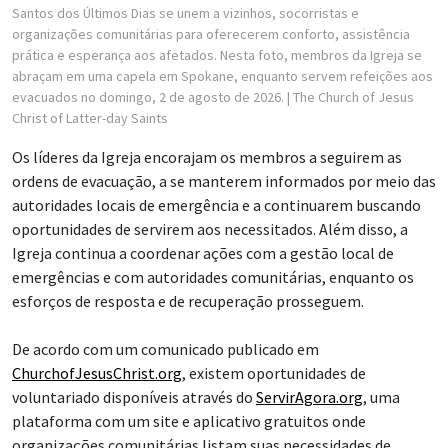
Santos dos Últimos Dias se unem a vizinhos, socorristas e
organizações comunitárias para oferecerem conforto, assistência
prática e esperança aos afetados. Nesta foto, membros da Igreja se
abraçam em uma capela em Spokane, enquanto servem refeições aos
evacuados no domingo, 2 de agosto de 2026.
| The Church of Jesus
Christ of Latter-day Saints
Os líderes da Igreja encorajam os membros a seguirem as
ordens de evacuação, a se manterem informados por meio das
autoridades locais de emergência e a continuarem buscando
oportunidades de servirem aos necessitados. Além disso, a
Igreja continua a coordenar ações com a gestão local de
emergências e com autoridades comunitárias, enquanto os
esforços de resposta e de recuperação prosseguem.
De acordo com um comunicado publicado em
ChurchofJesusChrist.org
, existem oportunidades de
voluntariado disponíveis através do
ServirAgora.org
, uma
plataforma com um site e aplicativo gratuitos onde
organizações comunitárias listam suas necessidades de