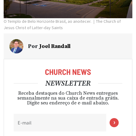
O Templo de Belo Horizonte Brasil, ao anoitecer.
The Church of
Jesus Christ of Latter-day Saints
Por
Joel Randall
NEWSLETTER
Receba destaques do Church News entregues
semanalmente na sua caixa de entrada grátis.
Digite seu endereço de e-mail abaixo.
E-mail