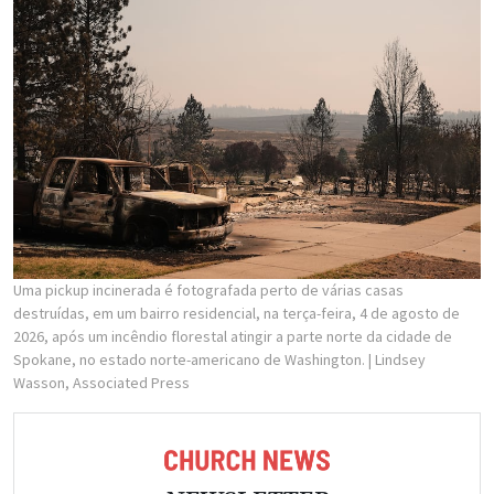
Uma pickup incinerada é fotografada perto de várias casas
destruídas, em um bairro residencial, na terça-feira, 4 de agosto de
2026, após um incêndio florestal atingir a parte norte da cidade de
Spokane, no estado norte-americano de Washington.
| Lindsey
Wasson, Associated Press