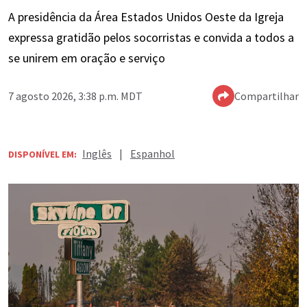
A presidência da Área Estados Unidos Oeste da Igreja
expressa gratidão pelos socorristas e convida a todos a
se unirem em oração e serviço
7 agosto 2026, 3:38 p.m. MDT
Compartilhar
Inglês
|
Espanhol
DISPONÍVEL EM: