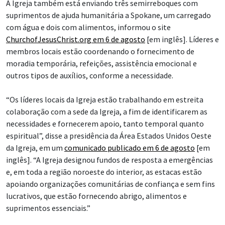
A Igreja também está enviando três semirreboques com
suprimentos de ajuda humanitária a Spokane, um carregado
com água e dois com alimentos, informou o site
ChurchofJesusChrist.org em 6 de agosto
[em inglês]. Líderes e
membros locais estão coordenando o fornecimento de
moradia temporária, refeições, assistência emocional e
outros tipos de auxílios, conforme a necessidade.
“Os líderes locais da Igreja estão trabalhando em estreita
colaboração com a sede da Igreja, a fim de identificarem as
necessidades e fornecerem apoio, tanto temporal quanto
espiritual”, disse a presidência da Área Estados Unidos Oeste
da Igreja, em um
comunicado publicado em 6 de agosto
[em
inglês]. “A Igreja designou fundos de resposta a emergências
e, em toda a região noroeste do interior, as estacas estão
apoiando organizações comunitárias de confiança e sem fins
lucrativos, que estão fornecendo abrigo, alimentos e
suprimentos essenciais.”