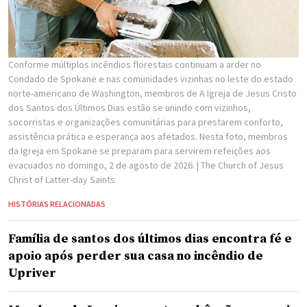
Conforme múltiplos incêndios florestais continuam a arder no
Condado de Spokane e nas comunidades vizinhas no leste do estado
norte-americano de Washington, membros de A Igreja de Jesus Cristo
dos Santos dos Últimos Dias estão se unindo com vizinhos,
socorristas e organizações comunitárias para prestarem conforto,
assistência prática e esperança aos afetados. Nesta foto, membros
da Igreja em Spokane se preparam para servirem refeições aos
evacuados no domingo, 2 de agosto de 2026.
| The Church of Jesus
Christ of Latter-day Saints
HISTÓRIAS RELACIONADAS
Família de santos dos últimos dias encontra fé e
apoio após perder sua casa no incêndio de
Upriver