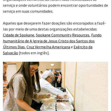
serviço e onde voluntários podem encontrar oportunidades de
serviço em suas comunidades.
Aqueles que desejarem fazer doações são encorajados a fazê-
las por meio de uma destas organizações estabelecidas:
Cidade de Spokane
,
Spokane Community Resources
,
Fundo
humanitário de A Igreja de Jesus Cristo dos Santos dos
Últimos Dias
,
Cruz Vermelha Americana
e
Exército da
Salvação
[todos em inglês].