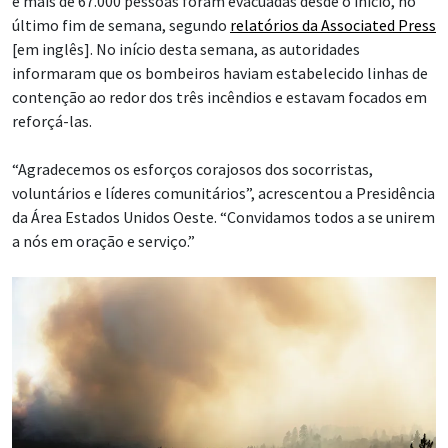
e mais de 67.000 pessoas foram evacuadas desde o início, no
último fim de semana, segundo
relatórios da Associated Press
[em inglês]. No início desta semana, as autoridades
informaram que os bombeiros haviam estabelecido linhas de
contenção ao redor dos três incêndios e estavam focados em
reforçá-las.
“Agradecemos os esforços corajosos dos socorristas,
voluntários e líderes comunitários”, acrescentou a Presidência
da Área Estados Unidos Oeste. “Convidamos todos a se unirem
a nós em oração e serviço.”