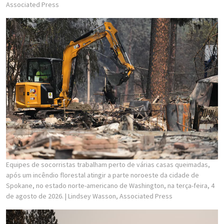
Associated Press
Equipes de socorristas trabalham perto de várias casas queimadas,
após um incêndio florestal atingir a parte noroeste da cidade de
Spokane, no estado norte-americano de Washington, na terça-feira, 4
de agosto de 2026.
| Lindsey Wasson, Associated Press