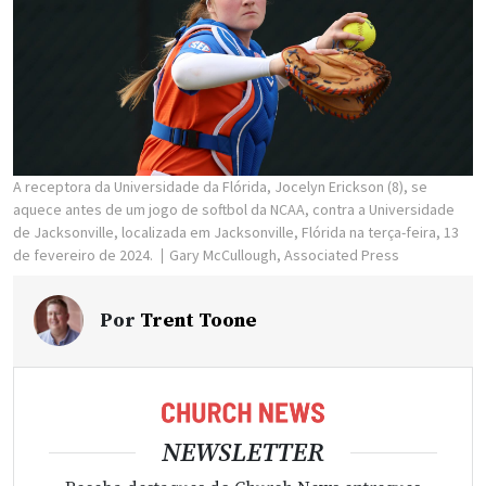
A receptora da Universidade da Flórida, Jocelyn Erickson (8), se
aquece antes de um jogo de softbol da NCAA, contra a Universidade
de Jacksonville, localizada em Jacksonville, Flórida na terça-feira, 13
de fevereiro de 2024.
Gary McCullough, Associated Press
Por
Trent Toone
NEWSLETTER