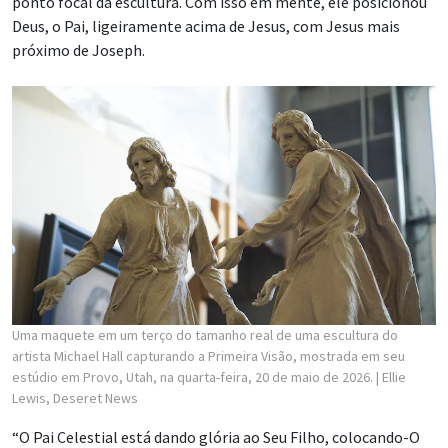
ponto focal da escultura. Com isso em mente, ele posicionou
Deus, o Pai, ligeiramente acima de Jesus, com Jesus mais
próximo de Joseph.
Uma maquete em um terço do tamanho real de uma escultura do
artista Michael Hall capturando a Primeira Visão, mostrada em seu
estúdio em Provo, Utah, na quarta-feira, 20 de maio de 2026.
| Ellie
Lewis, Deseret News
“O Pai Celestial está dando glória ao Seu Filho, colocando-O