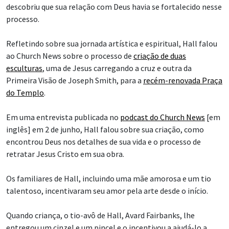
descobriu que sua relação com Deus havia se fortalecido nesse
processo.
Refletindo sobre sua jornada artística e espiritual, Hall falou
ao Church News sobre o processo de
criação de duas
esculturas
, uma de Jesus carregando a cruz e outra da
Primeira Visão de Joseph Smith, para a
recém-renovada Praça
do Templo
.
Em uma entrevista publicada no
podcast do Church News
[em
inglês] em 2 de junho, Hall falou sobre sua criação, como
encontrou Deus nos detalhes de sua vida e o processo de
retratar Jesus Cristo em sua obra.
Os familiares de Hall, incluindo uma mãe amorosa e um tio
talentoso, incentivaram seu amor pela arte desde o início.
Quando criança, o tio-avô de Hall, Avard Fairbanks, lhe
entregou um cinzel e um pincel e o incentivou a ajudá-lo a