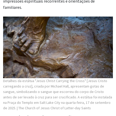
impressões espirituais recorrentes e orientações de
familiares.
Detalhes da estátua "Jesus Christ Carrying the Cross" [Jesus Cristo
carregando a cruz], criada por Michael Hall, apresentam gotas de
sangue, simbolizando o sangue que escorreu do corpo de Cristo
antes de ser levado à cruz para ser crucificado. A estátua foi instalada
na Praça do Templo em Salt Lake City na quarta-feira, 17 de setembro
de 2025.
| The Church of Jesus Christ of Latter-day Saints