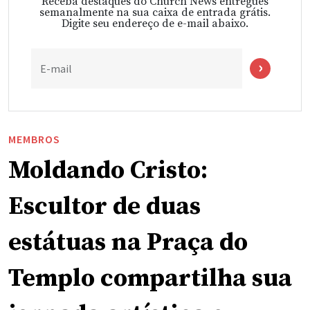
Receba destaques do Church News entregues
semanalmente na sua caixa de entrada grátis.
Digite seu endereço de e-mail abaixo.
E-mail
MEMBROS
Moldando Cristo:
Escultor de duas
estátuas na Praça do
Templo compartilha sua