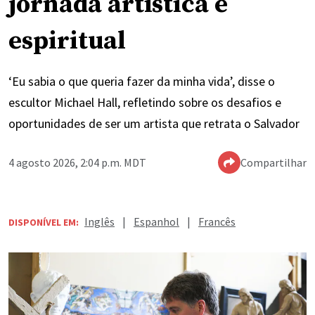
jornada artística e
espiritual
‘Eu sabia o que queria fazer da minha vida’, disse o
escultor Michael Hall, refletindo sobre os desafios e
oportunidades de ser um artista que retrata o Salvador
4 agosto 2026, 2:04 p.m. MDT
Compartilhar
Inglês
|
Espanhol
|
Francês
DISPONÍVEL EM: