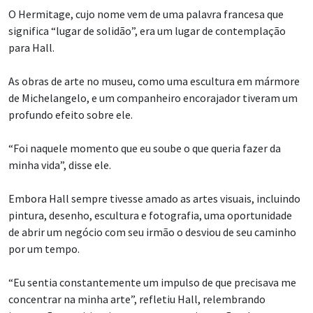
O Hermitage, cujo nome vem de uma palavra francesa que
significa “lugar de solidão”, era um lugar de contemplação
para Hall.
As obras de arte no museu, como uma escultura em mármore
de Michelangelo, e um companheiro encorajador tiveram um
profundo efeito sobre ele.
“Foi naquele momento que eu soube o que queria fazer da
minha vida”, disse ele.
Embora Hall sempre tivesse amado as artes visuais, incluindo
pintura, desenho, escultura e fotografia, uma oportunidade
de abrir um negócio com seu irmão o desviou de seu caminho
por um tempo.
“Eu sentia constantemente um impulso de que precisava me
concentrar na minha arte”, refletiu Hall, relembrando