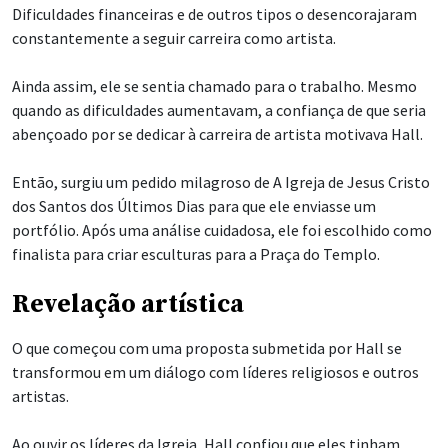
Dificuldades financeiras e de outros tipos o desencorajaram
constantemente a seguir carreira como artista.
Ainda assim, ele se sentia chamado para o trabalho. Mesmo
quando as dificuldades aumentavam, a confiança de que seria
abençoado por se dedicar à carreira de artista motivava Hall.
Então, surgiu um pedido milagroso de A Igreja de Jesus Cristo
dos Santos dos Últimos Dias para que ele enviasse um
portfólio. Após uma análise cuidadosa, ele foi escolhido como
finalista para criar esculturas para a Praça do Templo.
Revelação artística
O que começou com uma proposta submetida por Hall se
transformou em um diálogo com líderes religiosos e outros
artistas.
Ao ouvir os líderes da Igreja, Hall confiou que eles tinham