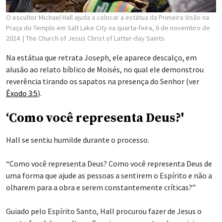
O escultor Michael Hall ajuda a colocar a estátua da Primeira Visão na
Praça do Templo em Salt Lake City na quarta-feira, 6 de novembro de
2024.
| The Church of Jesus Christ of Latter-day Saints
Na estátua que retrata Joseph, ele aparece descalço, em
alusão ao relato bíblico de Moisés, no qual ele demonstrou
reverência tirando os sapatos na presença do Senhor (ver
Êxodo 3:5
).
‘Como você representa Deus?'
Hall se sentiu humilde durante o processo.
“Como você representa Deus? Como você representa Deus de
uma forma que ajude as pessoas a sentirem o Espírito e não a
olharem para a obra e serem constantemente críticas?”
Guiado pelo Espírito Santo, Hall procurou fazer de Jesus o