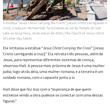
A estátua "Jesus Christ Carrying the Cross" [Jesus Cristo carregando a
cruz], criada por Michael Hall, foi instalada ao sul do Templo de Salt
Lake na terça-feira, 24 de março de 2026.
| The Church of Jesus Christ
of Latter-day Saints
Ele intitulou a estátua “
Jesus Christ Carrying the Cross
” [Jesus
Cristo carregando a cruz].” Ela retrata três pessoas, além de
Jesus, para representar diferentes sistemas de crença,
observou Hall. A pessoa mais próxima de Jesus é uma mulher
judia; logo atrás dela, uma mulher romana; e a terceira é um
soldado romano, com o capacete junto a si.
Hall disse que fez isso com a “esperança de que quem
estivesse vendo a obra pudesse se conectar com uma dessas
figuras.”