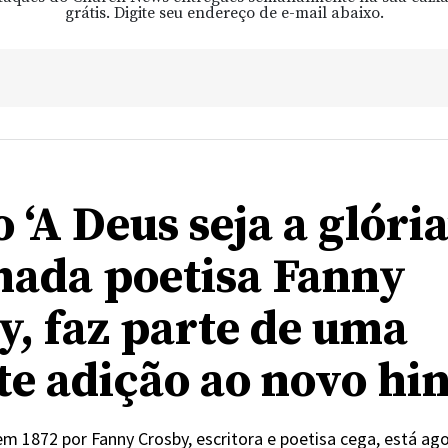
grátis. Digite seu endereço de e-mail abaixo.
 ‘A Deus seja a glória
ada poetisa Fanny
y, faz parte de uma
te adição ao novo hi
em 1872 por Fanny Crosby, escritora e poetisa cega, está ag