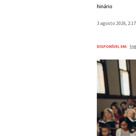
hinário
3 agosto 2026, 2:1
In
DISPONÍVEL EM: