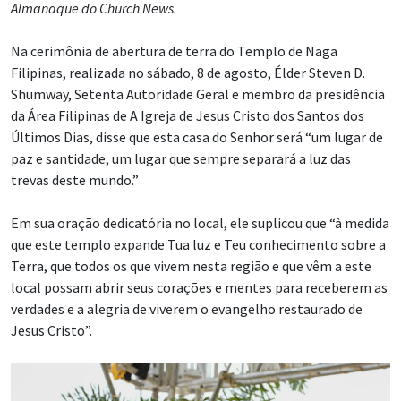
Almanaque do Church News.
Na cerimônia de abertura de terra do Templo de Naga
Filipinas, realizada no sábado, 8 de agosto, Élder Steven D.
Shumway, Setenta Autoridade Geral e membro da presidência
da Área Filipinas de A Igreja de Jesus Cristo dos Santos dos
Últimos Dias, disse que esta casa do Senhor será “um lugar de
paz e santidade, um lugar que sempre separará a luz das
trevas deste mundo.”
Em sua oração dedicatória no local, ele suplicou que “à medida
que este templo expande Tua luz e Teu conhecimento sobre a
Terra, que todos os que vivem nesta região e que vêm a este
local possam abrir seus corações e mentes para receberem as
verdades e a alegria de viverem o evangelho restaurado de
Jesus Cristo”.