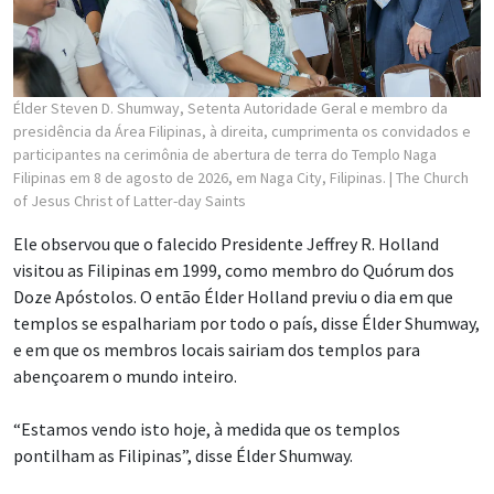
Élder Steven D. Shumway, Setenta Autoridade Geral e membro da
presidência da Área Filipinas, à direita, cumprimenta os convidados e
participantes na cerimônia de abertura de terra do Templo Naga
Filipinas em 8 de agosto de 2026, em Naga City, Filipinas.
| The Church
of Jesus Christ of Latter-day Saints
Ele observou que o falecido Presidente Jeffrey R. Holland
visitou as Filipinas em 1999, como membro do Quórum dos
Doze Apóstolos. O então Élder Holland previu o dia em que
templos se espalhariam por todo o país, disse Élder Shumway,
e em que os membros locais sairiam dos templos para
abençoarem o mundo inteiro.
“Estamos vendo isto hoje, à medida que os templos
pontilham as Filipinas”, disse Élder Shumway.