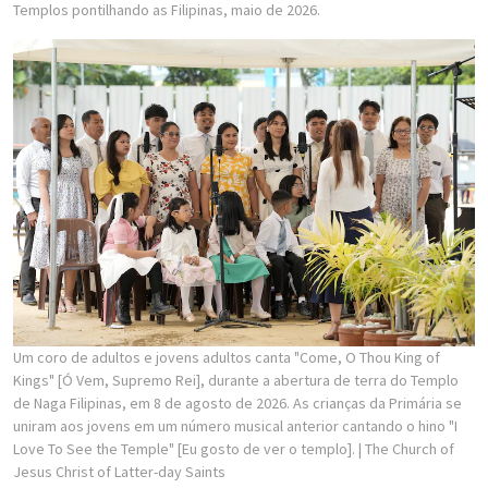
Templos pontilhando as Filipinas, maio de 2026.
Um coro de adultos e jovens adultos canta "Come, O Thou King of
Kings" [Ó Vem, Supremo Rei], durante a abertura de terra do Templo
de Naga Filipinas, em 8 de agosto de 2026. As crianças da Primária se
uniram aos jovens em um número musical anterior cantando o hino "I
Love To See the Temple" [Eu gosto de ver o templo].
| The Church of
Jesus Christ of Latter-day Saints