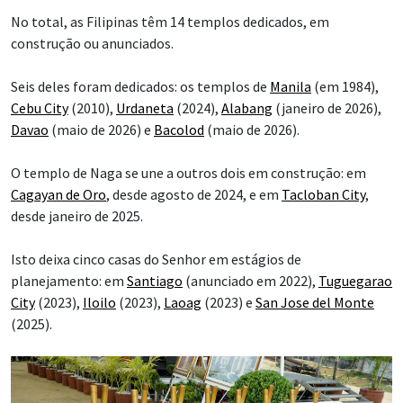
No total, as Filipinas têm 14 templos dedicados, em
construção ou anunciados.
Seis deles foram dedicados: os templos de
Manila
(em 1984),
Cebu City
(2010),
Urdaneta
(2024),
Alabang
(janeiro de 2026),
Davao
(maio de 2026) e
Bacolod
(maio de 2026).
O templo de Naga se une a outros dois em construção: em
Cagayan de Oro
, desde agosto de 2024, e em
Tacloban City
,
desde janeiro de 2025.
Isto deixa cinco casas do Senhor em estágios de
planejamento: em
Santiago
(anunciado em 2022),
Tuguegarao
City
(2023),
Iloilo
(2023),
Laoag
(2023) e
San Jose del Monte
(2025).