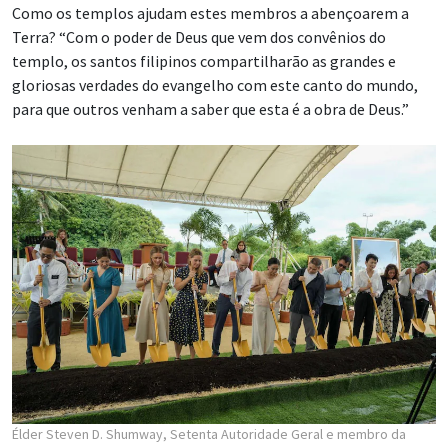
Como os templos ajudam estes membros a abençoarem a
Terra? “Com o poder de Deus que vem dos convênios do
templo, os santos filipinos compartilharão as grandes e
gloriosas verdades do evangelho com este canto do mundo,
para que outros venham a saber que esta é a obra de Deus.”
Élder Steven D. Shumway, Setenta Autoridade Geral e membro da