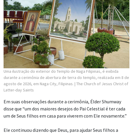
Uma ilustração do exterior do Templo de Naga Filipinas, é exibida
durante a cerimônia de abertura de terra do templo, realizada em 8 de
agosto de 2026, em Naga City, Filipinas.
| The Church of Jesus Christ of
Latter-day Saints
Em suas observações durante a cerimônia, Élder Shumway
disse que “um dos maiores desejos do Pai Celestial é ter cada
um de Seus filhos em casa para viverem com Ele novamente.”
Ele continuou dizendo que Deus, para ajudar Seus filhos a