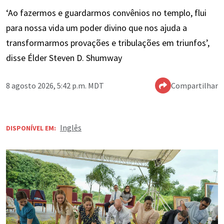
‘Ao fazermos e guardarmos convênios no templo, flui
para nossa vida um poder divino que nos ajuda a
transformarmos provações e tribulações em triunfos’,
disse Élder Steven D. Shumway
8 agosto 2026, 5:42 p.m. MDT
Compartilhar
Inglês
DISPONÍVEL EM: