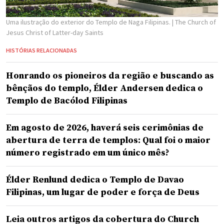
Uma ilustração do exterior do Templo de Naga Filipinas.
| The Church of
Jesus Christ of Latter-day Saints
HISTÓRIAS RELACIONADAS
Honrando os pioneiros da região e buscando as
bênçãos do templo, Élder Andersen dedica o
Templo de Bacólod Filipinas
Em agosto de 2026, haverá seis cerimônias de
abertura de terra de templos: Qual foi o maior
número registrado em um único mês?
Élder Renlund dedica o Templo de Davao
Filipinas, um lugar de poder e força de Deus
Leia outros artigos da cobertura do Church