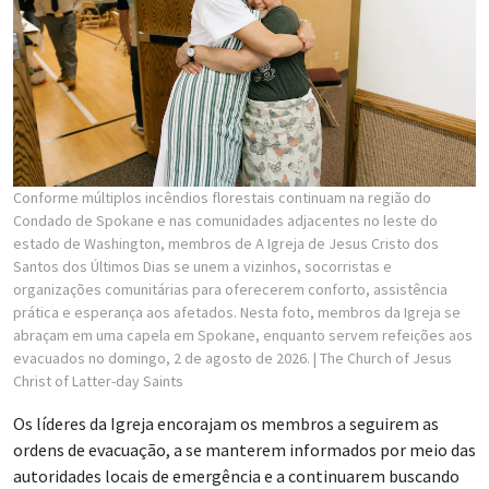
Conforme múltiplos incêndios florestais continuam na região do
Condado de Spokane e nas comunidades adjacentes no leste do
estado de Washington, membros de A Igreja de Jesus Cristo dos
Santos dos Últimos Dias se unem a vizinhos, socorristas e
organizações comunitárias para oferecerem conforto, assistência
prática e esperança aos afetados. Nesta foto, membros da Igreja se
abraçam em uma capela em Spokane, enquanto servem refeições aos
evacuados no domingo, 2 de agosto de 2026.
| The Church of Jesus
Christ of Latter-day Saints
Os líderes da Igreja encorajam os membros a seguirem as
ordens de evacuação, a se manterem informados por meio das
autoridades locais de emergência e a continuarem buscando