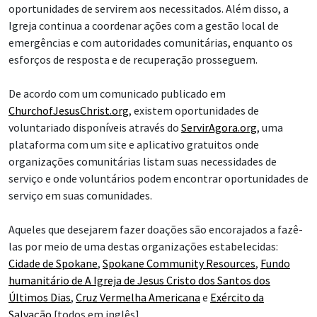
oportunidades de servirem aos necessitados. Além disso, a
Igreja continua a coordenar ações com a gestão local de
emergências e com autoridades comunitárias, enquanto os
esforços de resposta e de recuperação prosseguem.
De acordo com um comunicado publicado em
ChurchofJesusChrist.org
, existem oportunidades de
voluntariado disponíveis através do
ServirAgora.org
, uma
plataforma com um site e aplicativo gratuitos onde
organizações comunitárias listam suas necessidades de
serviço e onde voluntários podem encontrar oportunidades de
serviço em suas comunidades.
Aqueles que desejarem fazer doações são encorajados a fazê-
las por meio de uma destas organizações estabelecidas:
Cidade de Spokane
,
Spokane Community Resources
,
Fundo
humanitário de A Igreja de Jesus Cristo dos Santos dos
Últimos Dias
,
Cruz Vermelha Americana
e
Exército da
Salvação
[todos em inglês].