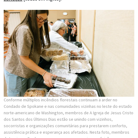
Conforme múltiplos incêndios florestais continuam a arder no
Condado de Spokane e nas comunidades vizinhas no leste do estado
norte-americano de Washington, membros de A Igreja de Jesus Cristo
dos Santos dos Últimos Dias estão se unindo com vizinhos,
socorristas e organizações comunitárias para prestarem conforto,
assistência prática e esperança aos afetados. Nesta foto, membros