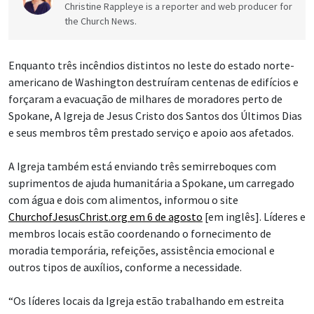
Christine Rappleye is a reporter and web producer for
the Church News.
Enquanto três incêndios distintos no leste do estado norte-
americano de Washington destruíram centenas de edifícios e
forçaram a evacuação de milhares de moradores perto de
Spokane, A Igreja de Jesus Cristo dos Santos dos Últimos Dias
e seus membros têm prestado serviço e apoio aos afetados.
A Igreja também está enviando três semirreboques com
suprimentos de ajuda humanitária a Spokane, um carregado
com água e dois com alimentos, informou o site
ChurchofJesusChrist.org em 6 de agosto
[em inglês]. Líderes e
membros locais estão coordenando o fornecimento de
moradia temporária, refeições, assistência emocional e
outros tipos de auxílios, conforme a necessidade.
“Os líderes locais da Igreja estão trabalhando em estreita