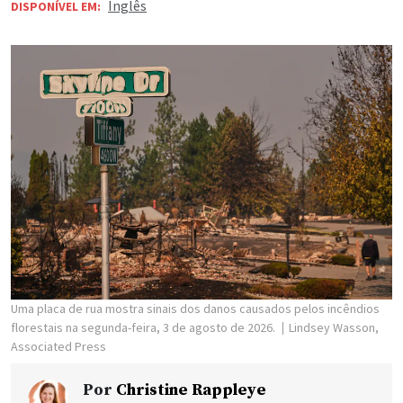
Inglês
DISPONÍVEL EM:
Uma placa de rua mostra sinais dos danos causados pelos incêndios
florestais na segunda-feira, 3 de agosto de 2026.
Lindsey Wasson,
Associated Press
Por
Christine Rappleye