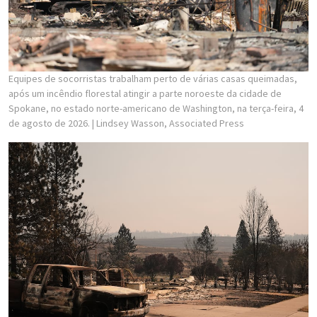
Equipes de socorristas trabalham perto de várias casas queimadas,
após um incêndio florestal atingir a parte noroeste da cidade de
Spokane, no estado norte-americano de Washington, na terça-feira, 4
de agosto de 2026.
| Lindsey Wasson, Associated Press