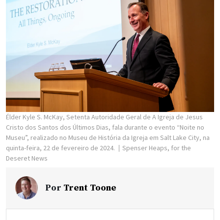
Élder Kyle S. McKay, Setenta Autoridade Geral de A Igreja de Jesus
Cristo dos Santos dos Últimos Dias, fala durante o evento “Noite no
Museu”, realizado no Museu de História da Igreja em Salt Lake City, na
quinta-feira, 22 de fevereiro de 2024.
Spenser Heaps, for the
Deseret News
Por
Trent Toone