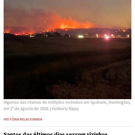
Algumas das chamas de múltiplos incêndios em Spokane, Washington,
em 1º de agosto de 2026.
| Kimberly Rippy
HISTÓRIA RELACIONADA
Santos dos últimos dias servem vizinhos