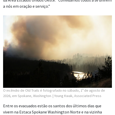
a nós em oração e serviço.”
O incêndio de Old Trails é fotografado no sábado, 1º de agosto de
2026, em Spokane, Washington.
| Young Kwak, Associated Press
Entre os evacuados estão os santos dos últimos dias que
vivem na Estaca Spokane Washington Norte e na vizinha