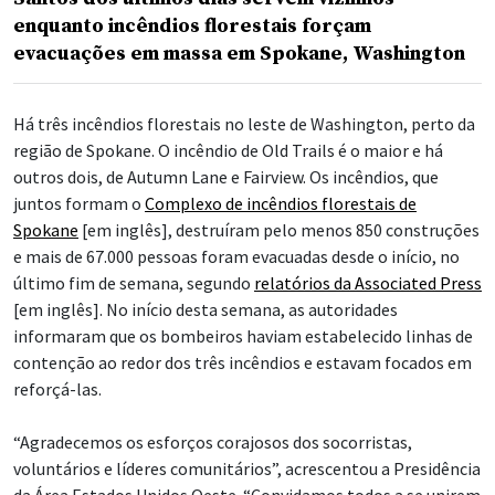
enquanto incêndios florestais forçam
evacuações em massa em Spokane, Washington
Há três incêndios florestais no leste de Washington, perto da
região de Spokane. O incêndio de Old Trails é o maior e há
outros dois, de Autumn Lane e Fairview. Os incêndios, que
juntos formam o
Complexo de incêndios florestais de
Spokane
[em inglês], destruíram pelo menos 850 construções
e mais de 67.000 pessoas foram evacuadas desde o início, no
último fim de semana, segundo
relatórios da Associated Press
[em inglês]. No início desta semana, as autoridades
informaram que os bombeiros haviam estabelecido linhas de
contenção ao redor dos três incêndios e estavam focados em
reforçá-las.
“Agradecemos os esforços corajosos dos socorristas,
voluntários e líderes comunitários”, acrescentou a Presidência
da Área Estados Unidos Oeste. “Convidamos todos a se unirem