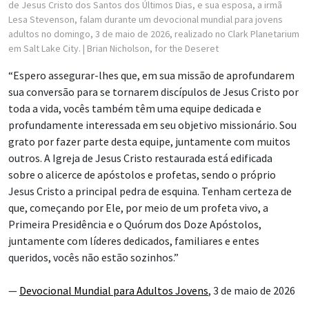
de Jesus Cristo dos Santos dos Últimos Dias, e sua esposa, a irmã
Lesa Stevenson, falam durante um devocional mundial para jovens
adultos no domingo, 3 de maio de 2026, realizado no Clark Planetarium
em Salt Lake City.
| Brian Nicholson, for the Deseret
“Espero assegurar-lhes que, em sua missão de aprofundarem
sua conversão para se tornarem discípulos de Jesus Cristo por
toda a vida, vocês também têm uma equipe dedicada e
profundamente interessada em seu objetivo missionário. Sou
grato por fazer parte desta equipe, juntamente com muitos
outros. A Igreja de Jesus Cristo restaurada está edificada
sobre o alicerce de apóstolos e profetas, sendo o próprio
Jesus Cristo a principal pedra de esquina. Tenham certeza de
que, começando por Ele, por meio de um profeta vivo, a
Primeira Presidência e o Quórum dos Doze Apóstolos,
juntamente com líderes dedicados, familiares e entes
queridos, vocês não estão sozinhos.”
—
Devocional Mundial para Adultos Jovens
, 3 de maio de 2026