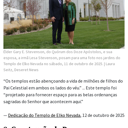
Élder Gary E. Stevenson, do Quórum dos Doze Apóstolos, e sua
esposa, a irmã Lesa Stevenson, posam para uma foto nos jardins do
Templo de Elko Nevada no sábado, 11 de outubro de 2025.
| Laura
Seitz, Deseret News
“Os templos estão abençoando a vida de milhões de filhos do
Pai Celestial em ambos os lados do véu.” ... Este templo foi
“projetado para fornecer espaço para as belas ordenanças
sagradas do Senhor que acontecem aqui.”
—
Dedicação do Templo de Elko Nevada
, 12 de outubro de 2025