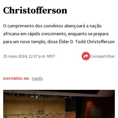
Christofferson
O cumprimento dos convênios abençoará a nação
africana em rápido crescimento, enquanto se prepara
para um novo templo, disse Élder D. Todd Christofferson
25 maio 2024, 12:37 p.m. MDT
Compartilhar
Inglês
DISPONÍVEL EM: