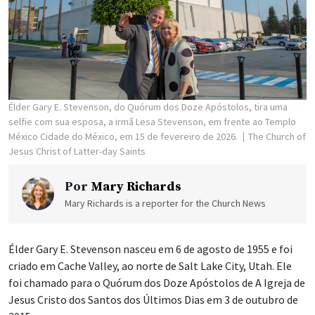
Élder Gary E. Stevenson, do Quórum dos Doze Apóstolos, tira uma
selfie com sua esposa, a irmã Lesa Stevenson, em frente ao Templo
México Cidade do México, em 15 de fevereiro de 2026.
The Church of
Jesus Christ of Latter-day Saints
Por
Mary Richards
Mary Richards is a reporter for the Church News
Élder Gary E. Stevenson nasceu em 6 de agosto de 1955 e foi
criado em Cache Valley, ao norte de Salt Lake City, Utah. Ele
foi chamado para o Quórum dos Doze Apóstolos de A Igreja de
Jesus Cristo dos Santos dos Últimos Dias em 3 de outubro de