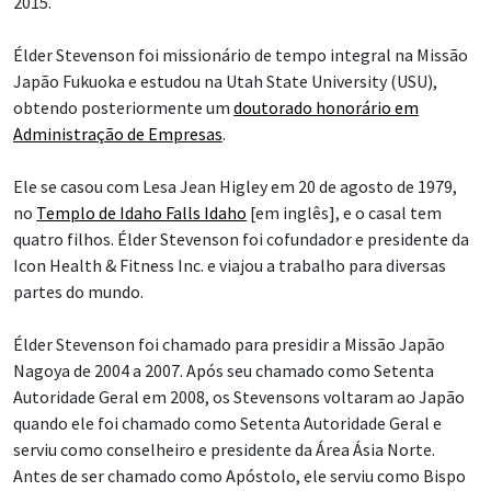
2015.
Élder Stevenson foi missionário de tempo integral na Missão
Japão Fukuoka e estudou na Utah State University (USU),
obtendo posteriormente um
doutorado honorário em
Administração de Empresas
.
Ele se casou com Lesa Jean Higley em 20 de agosto de 1979,
no
Templo de Idaho Falls Idaho
[em inglês], e o casal tem
quatro filhos. Élder Stevenson foi cofundador e presidente da
Icon Health & Fitness Inc. e viajou a trabalho para diversas
partes do mundo.
Élder Stevenson foi chamado para presidir a Missão Japão
Nagoya de 2004 a 2007. Após seu chamado como Setenta
Autoridade Geral em 2008, os Stevensons voltaram ao Japão
quando ele foi chamado como Setenta Autoridade Geral e
serviu como conselheiro e presidente da Área Ásia Norte.
Antes de ser chamado como Apóstolo, ele serviu como Bispo