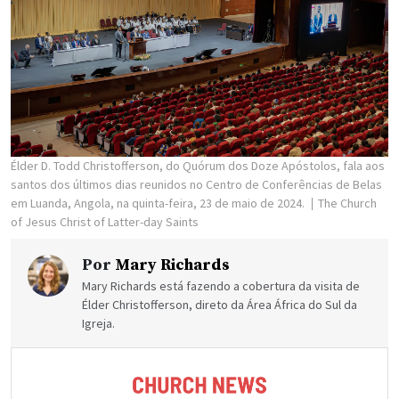
Élder D. Todd Christofferson, do Quórum dos Doze Apóstolos, fala aos
santos dos últimos dias reunidos no Centro de Conferências de Belas
em Luanda, Angola, na quinta-feira, 23 de maio de 2024.
The Church
of Jesus Christ of Latter-day Saints
Por
Mary Richards
Mary Richards está fazendo a cobertura da visita de
Élder Christofferson, direto da Área África do Sul da
Igreja.