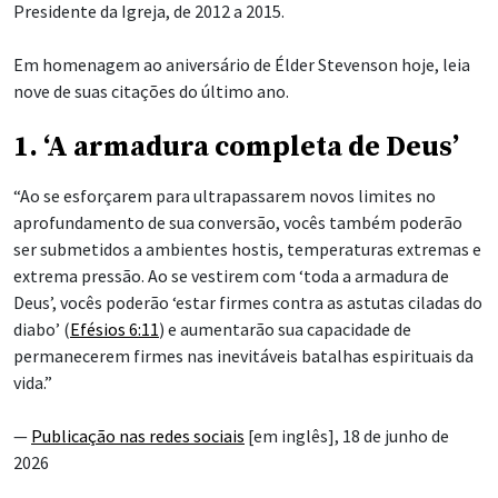
Presidente da Igreja, de 2012 a 2015.
Em homenagem ao aniversário de Élder Stevenson hoje, leia
nove de suas citações do último ano.
1. ‘A armadura completa de Deus’
“Ao se esforçarem para ultrapassarem novos limites no
aprofundamento de sua conversão, vocês também poderão
ser submetidos a ambientes hostis, temperaturas extremas e
extrema pressão. Ao se vestirem com ‘toda a armadura de
Deus’, vocês poderão ‘estar firmes
contra as astutas ciladas do
diabo’ (
Efésios 6:11
) e aumentarão sua capacidade de
permanecerem firmes nas inevitáveis batalhas espirituais da
vida.”
—
Publicação nas redes sociais
[em inglês], 18 de junho de
2026