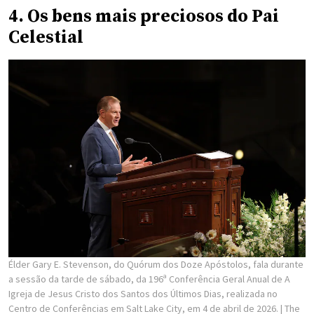
4. Os bens mais preciosos do Pai
Celestial
Élder Gary E. Stevenson, do Quórum dos Doze Apóstolos, fala durante
a sessão da tarde de sábado, da 196ª Conferência Geral Anual de A
Igreja de Jesus Cristo dos Santos dos Últimos Dias, realizada no
Centro de Conferências em Salt Lake City, em 4 de abril de 2026.
| The