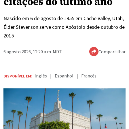
citações do último ano
Nascido em 6 de agosto de 1955 em Cache Valley, Utah,
Élder Stevenson serve como Apóstolo desde outubro de
2015
6 agosto 2026, 12:20 a.m. MDT
Compartilhar
Inglês
|
Espanhol
|
Francês
DISPONÍVEL EM: