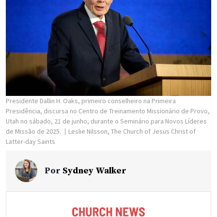
Presidente Dallin H. Oaks, primeiro conselheiro na Primeira
Presidência, discursa no Centro de Treinamento Missionário de Provo,
Utah no sábado, 21 de junho, durante o Seminário para Novos Líderes
de Missão de 2025.
Leslie Nilsson, The Church of Jesus Christ of
Latter-day Saints
Por
Sydney Walker