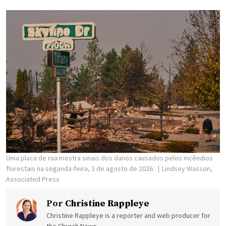
Uma placa de rua mostra sinais dos danos causados pelos incêndios
florestais na segunda-feira, 3 de agosto de 2026.
Lindsey Wasson,
Associated Press
Por
Christine Rappleye
Christine Rappleye is a reporter and web producer for
the Church News.