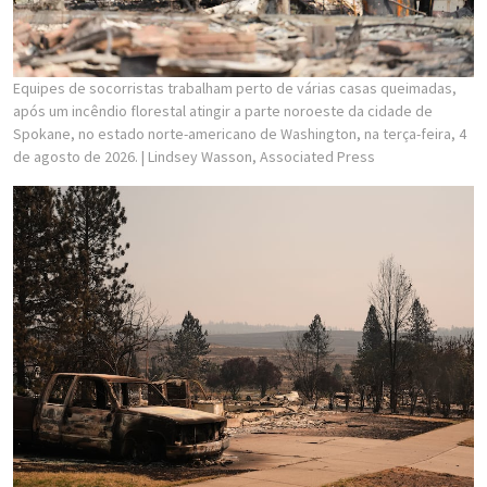
Equipes de socorristas trabalham perto de várias casas queimadas,
após um incêndio florestal atingir a parte noroeste da cidade de
Spokane, no estado norte-americano de Washington, na terça-feira, 4
de agosto de 2026.
| Lindsey Wasson, Associated Press