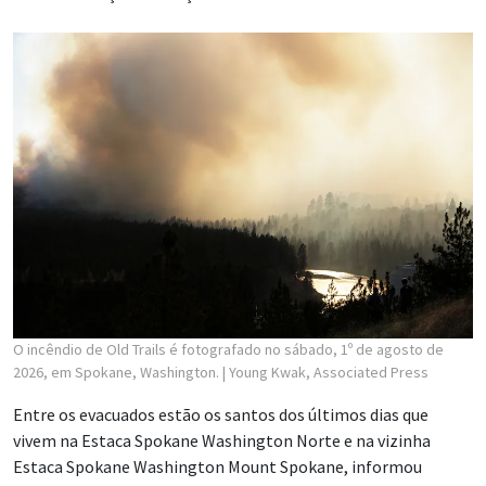
O incêndio de Old Trails é fotografado no sábado, 1º de agosto de
2026, em Spokane, Washington.
| Young Kwak, Associated Press
Entre os evacuados estão os santos dos últimos dias que
vivem na Estaca Spokane Washington Norte e na vizinha
Estaca Spokane Washington Mount Spokane, informou