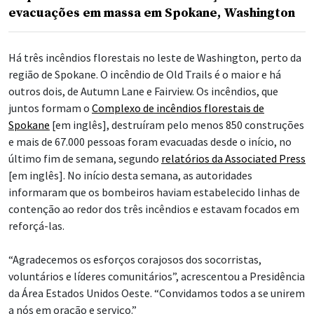
evacuações em massa em Spokane, Washington
Há três incêndios florestais no leste de Washington, perto da
região de Spokane. O incêndio de Old Trails é o maior e há
outros dois, de Autumn Lane e Fairview. Os incêndios, que
juntos formam o
Complexo de incêndios florestais de
Spokane
[em inglês], destruíram pelo menos 850 construções
e mais de 67.000 pessoas foram evacuadas desde o início, no
último fim de semana, segundo
relatórios da Associated Press
[em inglês]. No início desta semana, as autoridades
informaram que os bombeiros haviam estabelecido linhas de
contenção ao redor dos três incêndios e estavam focados em
reforçá-las.
“Agradecemos os esforços corajosos dos socorristas,
voluntários e líderes comunitários”, acrescentou a Presidência
da Área Estados Unidos Oeste. “Convidamos todos a se unirem
a nós em oração e serviço.”