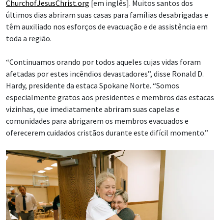
ChurchofJesusChrist.org
[em inglês]. Muitos santos dos
últimos dias abriram suas casas para famílias desabrigadas e
têm auxiliado nos esforços de evacuação e de assistência em
toda a região.
“Continuamos orando por todos aqueles cujas vidas foram
afetadas por estes incêndios devastadores”, disse Ronald D.
Hardy, presidente da estaca Spokane Norte. “Somos
especialmente gratos aos presidentes e membros das estacas
vizinhas, que imediatamente abriram suas capelas e
comunidades para abrigarem os membros evacuados e
oferecerem cuidados cristãos durante este difícil momento.”