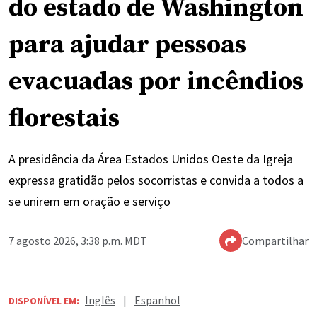
do estado de Washington
para ajudar pessoas
evacuadas por incêndios
florestais
A presidência da Área Estados Unidos Oeste da Igreja
expressa gratidão pelos socorristas e convida a todos a
se unirem em oração e serviço
7 agosto 2026, 3:38 p.m. MDT
Compartilhar
Inglês
|
Espanhol
DISPONÍVEL EM: