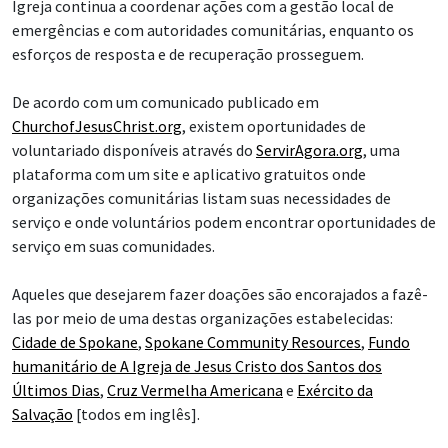
Igreja continua a coordenar ações com a gestão local de
emergências e com autoridades comunitárias, enquanto os
esforços de resposta e de recuperação prosseguem.
De acordo com um comunicado publicado em
ChurchofJesusChrist.org
, existem oportunidades de
voluntariado disponíveis através do
ServirAgora.org
, uma
plataforma com um site e aplicativo gratuitos onde
organizações comunitárias listam suas necessidades de
serviço e onde voluntários podem encontrar oportunidades de
serviço em suas comunidades.
Aqueles que desejarem fazer doações são encorajados a fazê-
las por meio de uma destas organizações estabelecidas:
Cidade de Spokane
,
Spokane Community Resources
,
Fundo
humanitário de A Igreja de Jesus Cristo dos Santos dos
Últimos Dias
,
Cruz Vermelha Americana
e
Exército da
Salvação
[todos em inglês].