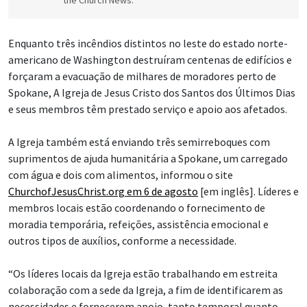
Enquanto três incêndios distintos no leste do estado norte-
americano de Washington destruíram centenas de edifícios e
forçaram a evacuação de milhares de moradores perto de
Spokane, A Igreja de Jesus Cristo dos Santos dos Últimos Dias
e seus membros têm prestado serviço e apoio aos afetados.
A Igreja também está enviando três semirreboques com
suprimentos de ajuda humanitária a Spokane, um carregado
com água e dois com alimentos, informou o site
ChurchofJesusChrist.org em 6 de agosto
[em inglês]. Líderes e
membros locais estão coordenando o fornecimento de
moradia temporária, refeições, assistência emocional e
outros tipos de auxílios, conforme a necessidade.
“Os líderes locais da Igreja estão trabalhando em estreita
colaboração com a sede da Igreja, a fim de identificarem as
necessidades e fornecerem apoio, tanto temporal quanto