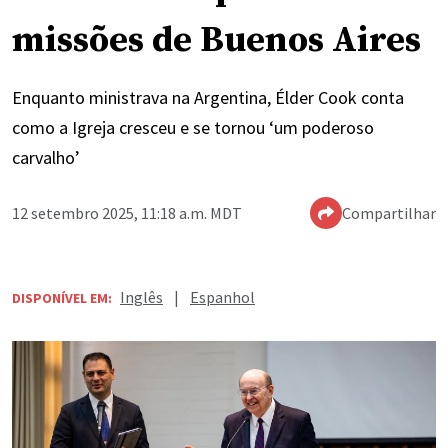
missões de Buenos Aires
Enquanto ministrava na Argentina, Élder Cook conta
como a Igreja cresceu e se tornou ‘um poderoso
carvalho’
12 setembro 2025, 11:18 a.m. MDT
Compartilhar
Inglês
|
Espanhol
DISPONÍVEL EM: