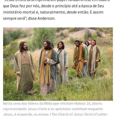
que Deus fez por nós, desde o princípio até a época de Seu
ministério mortal e, naturalmente, desde então. E assim
sempre será”, disse Anderson.
Nesta cena dos Vídeos da Bíblia que retratam Mateus 16, atores
representando Jesus Cristo e os apóstolos caminham enquanto
Jesus, à esquerda, os ensina.
| The Church of Jesus Christ of Latter-