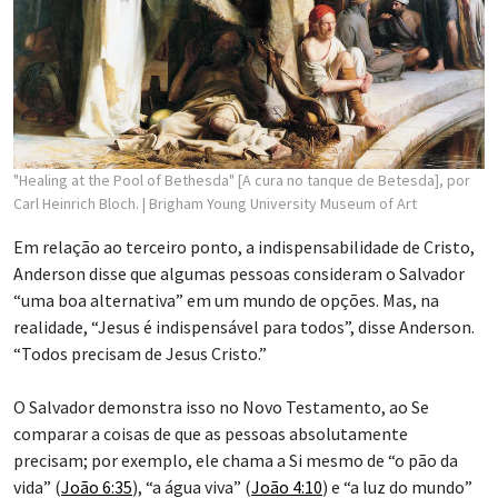
"Healing at the Pool of Bethesda" [A cura no tanque de Betesda], por
Carl Heinrich Bloch.
| Brigham Young University Museum of Art
Em relação ao terceiro ponto, a indispensabilidade de Cristo,
Anderson disse que algumas pessoas consideram o Salvador
“uma boa alternativa” em um mundo de opções. Mas, na
realidade, “Jesus é indispensável para todos”, disse Anderson.
“Todos precisam de Jesus Cristo.”
O Salvador demonstra isso no Novo Testamento, ao Se
comparar a coisas de que as pessoas absolutamente
precisam; por exemplo, ele chama a Si mesmo de “o pão da
vida” (
João 6:35
), “a água viva” (
João 4:10
) e “a luz do mundo”