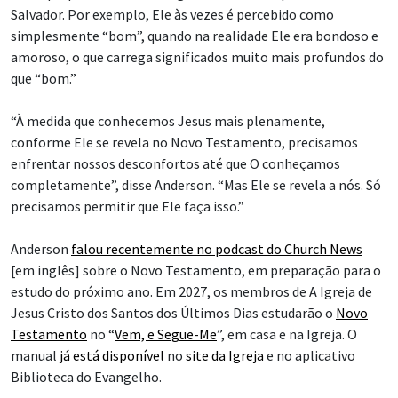
Salvador. Por exemplo, Ele às vezes é percebido como
simplesmente “bom”, quando na realidade Ele era bondoso e
amoroso, o que carrega significados muito mais profundos do
que “bom.”
“À medida que conhecemos Jesus mais plenamente,
conforme Ele se revela no Novo Testamento, precisamos
enfrentar nossos desconfortos até que O conheçamos
completamente”, disse Anderson. “Mas Ele se revela a nós. Só
precisamos permitir que Ele faça isso.”
Anderson
falou recentemente no podcast do Church News
[em inglês] sobre o Novo Testamento, em preparação para o
estudo do próximo ano. Em 2027, os membros de A Igreja de
Jesus Cristo dos Santos dos Últimos Dias estudarão o
Novo
Testamento
no “
Vem, e Segue-Me
”, em casa e na Igreja. O
manual
já está disponível
no
site da Igreja
e no aplicativo
Biblioteca do Evangelho.