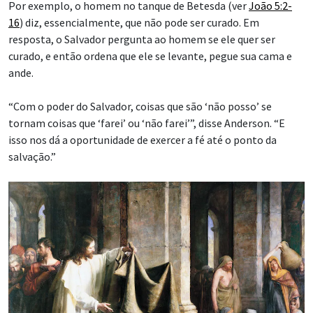
Por exemplo, o homem no tanque de Betesda (ver
João 5:2-
16
) diz, essencialmente, que não pode ser curado. Em
resposta, o Salvador pergunta ao homem se ele quer ser
curado, e então ordena que ele se levante, pegue sua cama e
ande.
“Com o poder do Salvador, coisas que são ‘não posso’ se
tornam coisas que ‘farei’ ou ‘não farei’”, disse Anderson. “E
isso nos dá a oportunidade de exercer a fé até o ponto da
salvação.”