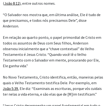
(
João 8:12
), entre outros nomes.
“O Salvador nos mostra que, em última análise, Ele é tudo de
que precisamos, e todos nós precisamos Dele”, disse
Anderson.
Em relação ao quarto ponto, o papel primordial de Cristo em
todos os assuntos de Deus com Seus filhos, Anderson
observou inicialmente que a “chave contextual” do Velho
Testamento é Jesus Cristo. “Quando você lê o Velho
Testamento com o Salvador em mente, procurando por Ele,
Ele ganha vida.”
No Novo Testamento, Cristo identifica, então, maneiras pelas
quais o Velho Testamento testifica Dele. Por exemplo, em
João 5:39
, Ele diz: “Examinais as escrituras, porque vós cuidais
ter nelas a vida eterna, e são elas que de [M]im testificam.”
“Jesus Cristo desempenha um papel fundamental em tudo o