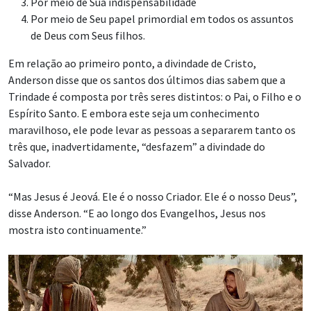
Por meio de Sua indispensabilidade
Por meio de Seu papel primordial em todos os assuntos
de Deus com Seus filhos.
Em relação ao primeiro ponto, a divindade de Cristo,
Anderson disse que os santos dos últimos dias sabem que a
Trindade é composta por três seres distintos: o Pai, o Filho e o
Espírito Santo. E embora este seja um conhecimento
maravilhoso, ele pode levar as pessoas a separarem tanto os
três que, inadvertidamente, “desfazem” a divindade do
Salvador.
“Mas Jesus é Jeová. Ele é o nosso Criador. Ele é o nosso Deus”,
disse Anderson. “E ao longo dos Evangelhos, Jesus nos
mostra isto continuamente.”