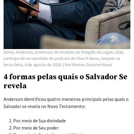
Donny Anderson, professor do Instituto de Religião de Logan, Utah,
participa de um episódio do podcast do Church News, lançado na
terça-feira, 4 de agosto de 2026.
| Rex Warner, Deseret News
4 formas pelas quais o Salvador Se
revela
Anderson identificou quatro maneiras principais pelas quais o
Salvador se revela no Novo Testamento:
Por meio de Sua divindade
Por meio de Seu poder