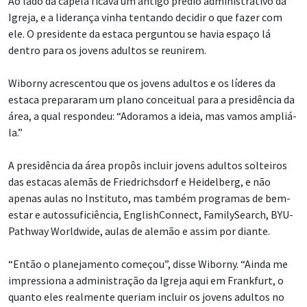
Ao lado da capela ficava um antigo prédio administrativo da
Igreja, e a liderança vinha tentando decidir o que fazer com
ele. O presidente da estaca perguntou se havia espaço lá
dentro para os jovens adultos se reunirem.
Wiborny acrescentou que os jovens adultos e os líderes da
estaca prepararam um plano conceitual para a presidência da
área, a qual respondeu: “Adoramos a ideia, mas vamos ampliá-
la.”
A presidência da área propôs incluir jovens adultos solteiros
das estacas alemãs de Friedrichsdorf e Heidelberg, e não
apenas aulas no Instituto, mas também programas de bem-
estar e autossuficiência, EnglishConnect, FamilySearch, BYU-
Pathway Worldwide, aulas de alemão e assim por diante.
“Então o planejamento começou”, disse Wiborny. “Ainda me
impressiona a administração da Igreja aqui em Frankfurt, o
quanto eles realmente queriam incluir os jovens adultos no