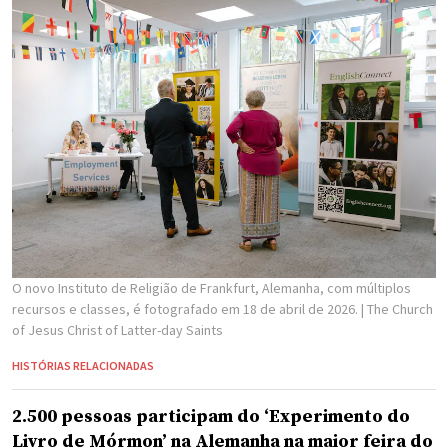
O novo Instituto de Religião de Frankfurt, Alemanha, com múltiplos
recursos e classes, é fotografado em 18 de abril de 2026.
| The Church
of Jesus Christ of Latter-day Saints
HISTÓRIAS RELACIONADAS
2.500 pessoas participam do ‘Experimento do
Livro de Mórmon’ na Alemanha na maior feira do