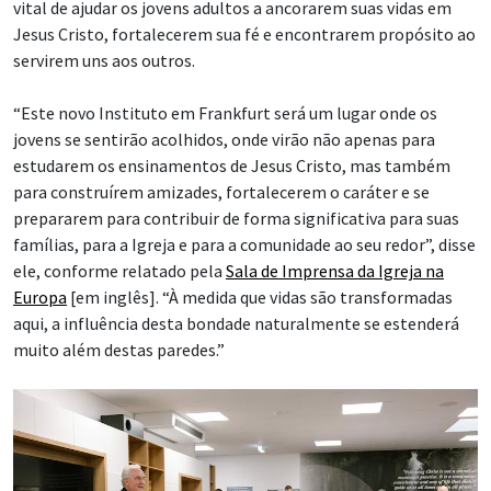
vital de ajudar os jovens adultos a ancorarem suas vidas em
Jesus Cristo, fortalecerem sua fé e encontrarem propósito ao
servirem uns aos outros.
“Este novo Instituto em Frankfurt será um lugar onde os
jovens se sentirão acolhidos, onde virão não apenas para
estudarem os ensinamentos de Jesus Cristo, mas também
para construírem amizades, fortalecerem o caráter e se
prepararem para contribuir de forma significativa para suas
famílias, para a Igreja e para a comunidade ao seu redor”, disse
ele, conforme relatado pela
Sala de Imprensa da Igreja na
Europa
[em inglês]. “À medida que vidas são transformadas
aqui, a influência desta bondade naturalmente se estenderá
muito além destas paredes.”