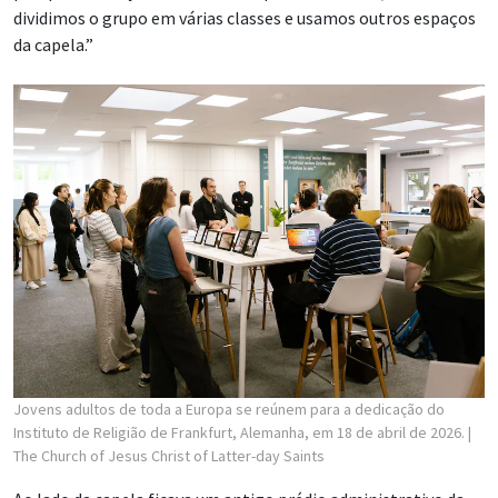
dividimos o grupo em várias classes e usamos outros espaços
da capela.”
Jovens adultos de toda a Europa se reúnem para a dedicação do
Instituto de Religião de Frankfurt, Alemanha, em 18 de abril de 2026.
|
The Church of Jesus Christ of Latter-day Saints