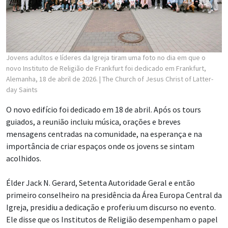
Jovens adultos e líderes da Igreja tiram uma foto no dia em que o
novo Instituto de Religião de Frankfurt foi dedicado em Frankfurt,
Alemanha, 18 de abril de 2026.
| The Church of Jesus Christ of Latter-
day Saints
O novo edifício foi dedicado em 18 de abril. Após os tours
guiados, a reunião incluiu música, orações e breves
mensagens centradas na comunidade, na esperança e na
importância de criar espaços onde os jovens se sintam
acolhidos.
Élder Jack N. Gerard, Setenta Autoridade Geral e então
primeiro conselheiro na presidência da Área Europa Central da
Igreja, presidiu a dedicação e proferiu um discurso no evento.
Ele disse que os Institutos de Religião desempenham o papel