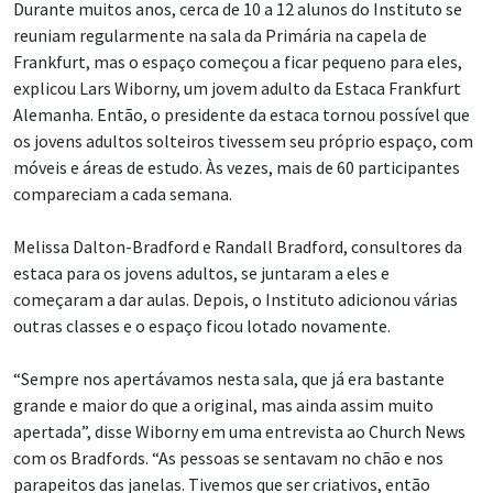
Durante muitos anos, cerca de 10 a 12 alunos do Instituto se
reuniam regularmente na sala da Primária na capela de
Frankfurt, mas o espaço começou a ficar pequeno para eles,
explicou Lars Wiborny, um jovem adulto da Estaca Frankfurt
Alemanha. Então, o presidente da estaca tornou possível que
os jovens adultos solteiros tivessem seu próprio espaço, com
móveis e áreas de estudo. Às vezes, mais de 60 participantes
compareciam a cada semana.
Melissa Dalton-Bradford e Randall Bradford, consultores da
estaca para os jovens adultos, se juntaram a eles e
começaram a dar aulas. Depois, o Instituto adicionou várias
outras classes e o espaço ficou lotado novamente.
“Sempre nos apertávamos nesta sala, que já era bastante
grande e maior do que a original, mas ainda assim muito
apertada”, disse Wiborny em uma entrevista ao Church News
com os Bradfords. “As pessoas se sentavam no chão e nos
parapeitos das janelas. Tivemos que ser criativos, então