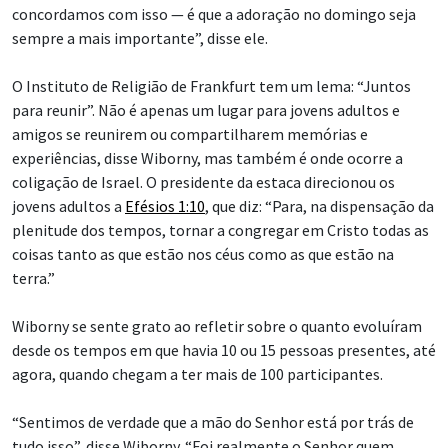
concordamos com isso — é que a adoração no domingo seja
sempre a mais importante”, disse ele.
O Instituto de Religião de Frankfurt tem um lema: “Juntos
para reunir”. Não é apenas um lugar para jovens adultos e
amigos se reunirem ou compartilharem memórias e
experiências, disse Wiborny, mas também é onde ocorre a
coligação de Israel. O presidente da estaca direcionou os
jovens adultos a
Efésios 1:10
, que diz: “Para, na dispensação da
plenitude dos tempos, tornar a congregar em Cristo todas as
coisas tanto as que estão nos céus como as que estão na
terra.”
Wiborny se sente grato ao refletir sobre o quanto evoluíram
desde os tempos em que havia 10 ou 15 pessoas presentes, até
agora, quando chegam a ter mais de 100 participantes.
“Sentimos de verdade que a mão do Senhor está por trás de
tudo isso”, disse Wiborny. “Foi realmente o Senhor quem