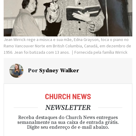
Jean Wirrick rege a música e sua mãe, Edna Grayson, toca o piano no
Ramo Vancouver Norte em British Columbia, Canadá, em dezembro de
1956. Jean foi batizada com 13 anos.
Fornecida pela família Wirrick
Por
Sydney Walker
NEWSLETTER
Receba destaques do Church News entregues
semanalmente na sua caixa de entrada grátis.
Digite seu endereço de e-mail abaixo.