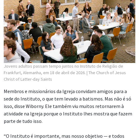
Jovens adultos passam tempo juntos no Instituto de Religião de
Frankfurt, Alemanha, em 18 de abril de 2026.
| The Church of Jesus
Christ of Latter-day Saints
Membros e missionários da Igreja convidam amigos para a
sede do Instituto, o que tem levado a batismos. Mas não é só
isso, disse Wiborny. Ele também viu muitos retornarem à
atividade na Igreja porque o Instituto lhes mostra que fazem
parte de tudo isso.
“O Instituto é importante, mas nosso objetivo — e todos