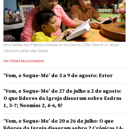
Uma família nas Filipinas estuda as escrituras.
| The Church of Jesus
Christ of Latter-day Saints
HISTÓRIAS RELACIONADAS
‘Vem, e Segue-Me’ de 3 a 9 de agosto: Ester
‘Vem, e Segue-Me’ de 27 de julho a 2 de agosto:
O que líderes da Igreja disseram sobre Esdras
1, 3-7; Neemias 2, 4-6, 8?
‘Vem, e Segue-Me’ de 20 a 26 de julho: O que
líderes da Igreja disseram sobre 2 Crônicas 14-