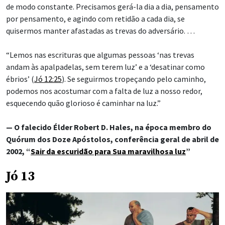
de modo constante. Precisamos gerá-la dia a dia, pensamento
por pensamento, e agindo com retidão a cada dia, se
quisermos manter afastadas as trevas do adversário. …
“Lemos nas escrituras que algumas pessoas ‘nas trevas
andam às apalpadelas, sem terem luz’ e a ‘desatinar como
ébrios’ (
Jó 12:25
). Se seguirmos tropeçando pelo caminho,
podemos nos acostumar com a falta de luz a nosso redor,
esquecendo quão glorioso é caminhar na luz.”
— O falecido Élder Robert D. Hales, na época membro do
Quórum dos Doze Apóstolos, conferência geral de abril de
2002, “
Sair da escuridão para Sua maravilhosa luz
”
Jó 13