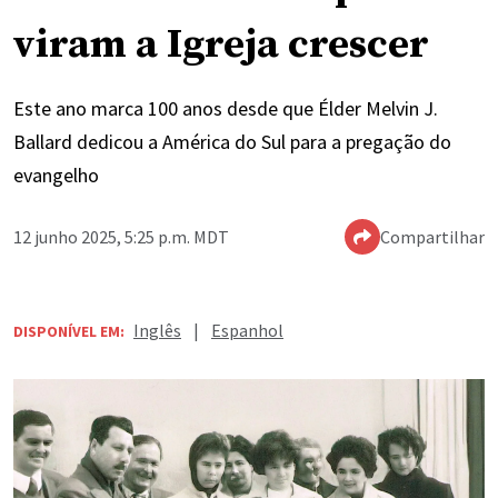
viram a Igreja crescer
Este ano marca 100 anos desde que Élder Melvin J.
Ballard dedicou a América do Sul para a pregação do
evangelho
12 junho 2025, 5:25 p.m. MDT
Compartilhar
Inglês
|
Espanhol
DISPONÍVEL EM: