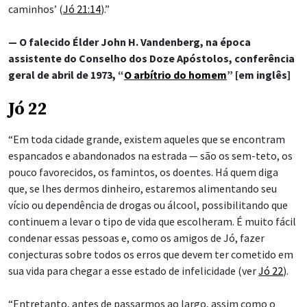
caminhos’ (
Jó 21:14
).”
— O falecido Élder John H. Vandenberg, na época
assistente do Conselho dos Doze Apóstolos, conferência
geral de abril de 1973, “
O arbítrio do homem
” [em inglês]
Jó 22
“Em toda cidade grande, existem aqueles que se encontram
espancados e abandonados na estrada — são os sem-teto, os
pouco favorecidos, os famintos, os doentes. Há quem diga
que, se lhes dermos dinheiro, estaremos alimentando seu
vício ou dependência de drogas ou álcool, possibilitando que
continuem a levar o tipo de vida que escolheram. É muito fácil
condenar essas pessoas e, como os amigos de Jó, fazer
conjecturas sobre todos os erros que devem ter cometido em
sua vida para chegar a esse estado de infelicidade (ver
Jó 22
).
“Entretanto, antes de passarmos ao largo, assim como o