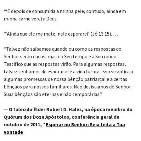
“‘E depois de consumida a minha pele, contudo, ainda em
minha carne verei a Deus.
“‘Ainda que ele me mate, nele esperarei’ (
Jó 13:15
). …
“Talvez não saibamos quando ou como as respostas do
Senhor serão dadas, mas no Seu tempo e a Seu modo.
Testifico que as respostas virão. Para algumas respostas,
talvez tenhamos de esperar até a vida futura. Isso se aplica a
algumas promessas de nossa bênção patriarcal e a certas
bênçãos para nossos familiares. Não desistamos do Senhor.
Suas bênçãos são eternas e não temporárias.”
— O falecido Élder Robert D. Hales, na época membro do
Quórum dos Doze Apóstolos, conferência geral de
outubro de 2011, “
Esperar no Senhor: Seja feita a Tua
vontade