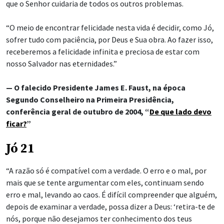
que o Senhor cuidaria de todos os outros problemas.
“O meio de encontrar felicidade nesta vida é decidir, como Jó,
sofrer tudo com paciência, por Deus e Sua obra. Ao fazer isso,
receberemos a felicidade infinita e preciosa de estar com
nosso Salvador nas eternidades.”
— O falecido Presidente James E. Faust, na época
Segundo Conselheiro na Primeira Presidência,
conferência geral de outubro de 2004, “
De que lado devo
ficar?
”
Jó 21
“A razão só é compatível com a verdade. O erro e o mal, por
mais que se tente argumentar com eles, continuam sendo
erro e mal, levando ao caos. É difícil compreender que alguém,
depois de examinar a verdade, possa dizer a Deus: ‘retira-te de
nós, porque não desejamos ter conhecimento dos teus