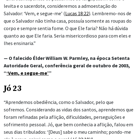
levita e o sacerdote, consideremos a admoestação do
Salvador: ‘Vem, e segue-me’ (
Lucas 18:22
). Lembremo-nos de
que o Salvador não tinha casa, possuía somente as roupas do
corpo e sempre sentia fome. O que Ele faria? Não há dúvida
quanto ao que Ele faria. Seria misericordioso para com eles e
lhes ensinaria.”
— O falecido Élder William W. Parmley, na época Setenta
Autoridade Geral, conferência geral de outubro de 2003,
“
‘Vem, e segue-me’
”
Jó 23
“Aprendemos obediência, como o Salvador, pelo que
sofremos. Considerando as vidas dos santos, aprendemos que
foram refinadas pela aflição, dificuldades, perseguições e
sofrimento pessoal. Jó, que bem conhecia a aflição, falou em
seus dias tribulados: ‘[Deus] sabe o meu caminho; pondo-me