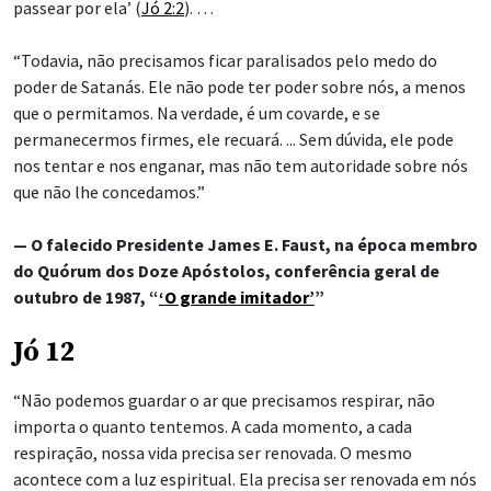
passear por ela’ (
Jó 2:2
). …
“Todavia, não precisamos ficar paralisados pelo medo do
poder de Satanás. Ele não pode ter poder sobre nós, a menos
que o permitamos. Na verdade, é um covarde, e se
permanecermos firmes, ele recuará. ... Sem dúvida, ele pode
nos tentar e nos enganar, mas não tem autoridade sobre nós
que não lhe concedamos.”
— O falecido Presidente James E. Faust, na época membro
do Quórum dos Doze Apóstolos, conferência geral de
outubro de 1987, “
‘O grande imitador’
”
Jó 12
“Não podemos guardar o ar que precisamos respirar, não
importa o quanto tentemos. A cada momento, a cada
respiração, nossa vida precisa ser renovada. O mesmo
acontece com a luz espiritual. Ela precisa ser renovada em nós