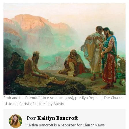
"Job and His Friends" [Jó e seus amigos], por Ilya Repin.
The Church
of Jesus Christ of Latter-day Saints
Por
Kaitlyn Bancroft
Kaitlyn Bancroft is a reporter for Church News.