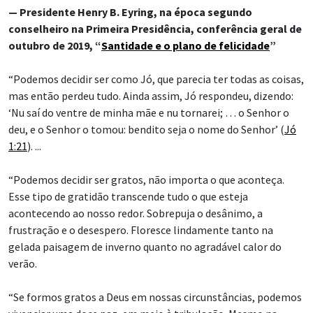
— Presidente Henry B. Eyring, na época segundo
conselheiro na Primeira Presidência, conferência geral de
outubro de 2019, “
Santidade e o plano de felicidade
”
“Podemos decidir ser como Jó, que parecia ter todas as coisas,
mas então perdeu tudo. Ainda assim, Jó respondeu, dizendo:
‘Nu saí do ventre de minha mãe e nu tornarei; … o Senhor o
deu, e o Senhor o tomou: bendito seja o nome do Senhor’ (
Jó
1:21
). ...
“Podemos decidir ser gratos, não importa o que aconteça.
Esse tipo de gratidão transcende tudo o que esteja
acontecendo ao nosso redor. Sobrepuja o desânimo, a
frustração e o desespero. Floresce lindamente tanto na
gelada paisagem de inverno quanto no agradável calor do
verão.
“Se formos gratos a Deus em nossas circunstâncias, podemos