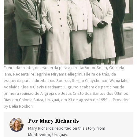
Fileira da frente, da esquerda para a direita: Victor Solari, Graciela
Iahn, Redenta Pellegrini e Miryam Pellegrini. Fileira de trás, da
esquerda para a direita: Luis Soerco, Sergio Chaychenco, Wilma Iahn,
Adelaida Klee e Clevis Bertinant. O grupo acabara de participar da
primeira reunião de A Igreja de Jesus Cristo dos Santos dos Últimos
Dias em Colonia Suiza, Uruguai, em 23 de agosto de 1959.
Provided
by Delia Rochon
Por
Mary Richards
Mary Richards reported on this story from
Montevideo, Uruguay.