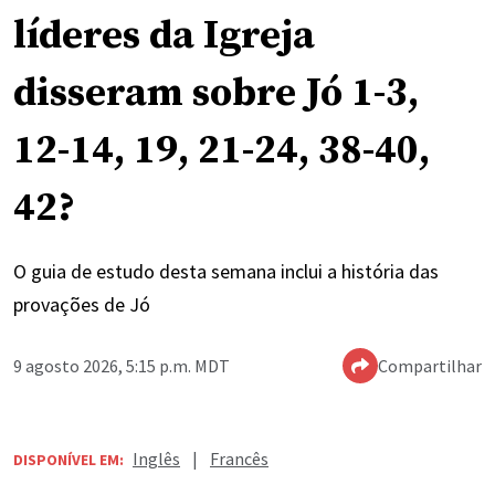
líderes da Igreja
disseram sobre Jó 1-3,
12-14, 19, 21-24, 38-40,
42?
O guia de estudo desta semana inclui a história das
provações de Jó
9 agosto 2026, 5:15 p.m. MDT
Compartilhar
Inglês
|
Francês
DISPONÍVEL EM: