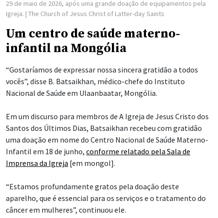
29 de maio de 2026, após uma grande doação de equipamentos pela
Igreja.
| The Church of Jesus Christ of Latter-day Saints
Um centro de saúde materno-
infantil na Mongólia
“Gostaríamos de expressar nossa sincera gratidão a todos
vocês”, disse B. Batsaikhan, médico-chefe do Instituto
Nacional de Saúde em Ulaanbaatar, Mongólia.
Em um discurso para membros de A Igreja de Jesus Cristo dos
Santos dos Últimos Dias, Batsaikhan recebeu com gratidão
uma doação em nome do Centro Nacional de Saúde Materno-
Infantil em 18 de junho,
conforme relatado pela Sala de
Imprensa da Igreja
[em mongol].
“Estamos profundamente gratos pela doação deste
aparelho, que é essencial para os serviços e o tratamento do
câncer em mulheres”, continuou ele.