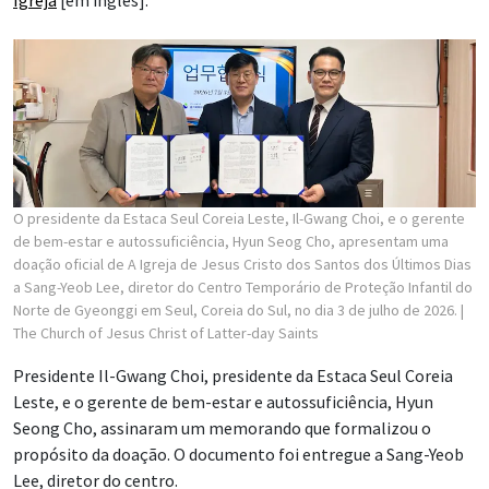
O presidente da Estaca Seul Coreia Leste, Il-Gwang Choi, e o gerente
de bem-estar e autossuficiência, Hyun Seog Cho, apresentam uma
doação oficial de A Igreja de Jesus Cristo dos Santos dos Últimos Dias
a Sang-Yeob Lee, diretor do Centro Temporário de Proteção Infantil do
Norte de Gyeonggi em Seul, Coreia do Sul, no dia 3 de julho de 2026.
|
The Church of Jesus Christ of Latter-day Saints
Presidente Il-Gwang Choi, presidente da Estaca Seul Coreia
Leste, e o gerente de bem-estar e autossuficiência, Hyun
Seong Cho, assinaram um memorando que formalizou o
propósito da doação. O documento foi entregue a Sang-Yeob
Lee, diretor do centro.