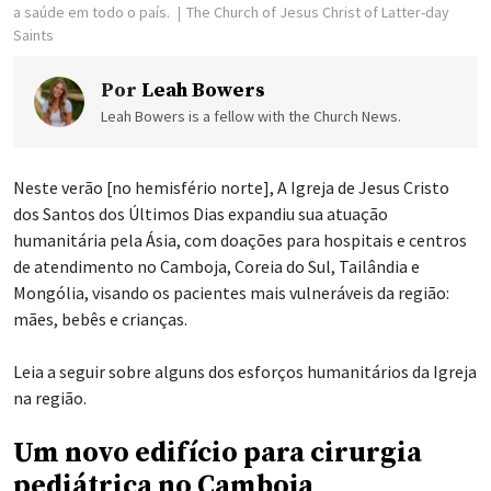
a saúde em todo o país.
The Church of Jesus Christ of Latter-day
Saints
Por
Leah Bowers
Leah Bowers is a fellow with the Church News.
Neste verão [no hemisfério norte], A Igreja de Jesus Cristo
dos Santos dos Últimos Dias expandiu sua atuação
humanitária pela Ásia, com doações para hospitais e centros
de atendimento no Camboja, Coreia do Sul, Tailândia e
Mongólia, visando os pacientes mais vulneráveis da região:
mães, bebês e crianças.
Leia a seguir sobre alguns dos esforços humanitários da Igreja
na região.
Um novo edifício para cirurgia
pediátrica no Camboja