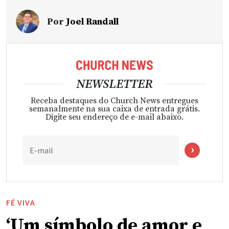
Por
Joel Randall
NEWSLETTER
Receba destaques do Church News entregues
semanalmente na sua caixa de entrada grátis.
Digite seu endereço de e-mail abaixo.
E-mail
FÉ VIVA
‘Um símbolo de amor e