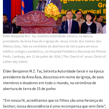
Élder Benjamin M.Z. Tai, Setenta Autoridade Geral e, na época,
presidente da Área Ásia de A Igreja de Jesus Cristo dos Santos dos
Últimos Dias, fala na cerimônia de abertura de terra para um novo
edifício cirúrgico pediátrico, no Hospital Pediátrico Nacional em Phnom
Penh, Camboja, em 15 de junho de 2026.
| The Church of Jesus Christ of
Latter-day Saints
Élder Benjamin M.Z. Tai, Setenta Autoridade Geral e na época
presidente da Área Ásia, discursou em nome da Igreja, de seus
membros e doadores em todo o mundo, na cerimônia de
abertura de terra de 15 de junho:
“Em nossa fé, acreditamos que os filhos são uma herança do
Senhor; nossa descendência é uma recompensa que vem Dele”,