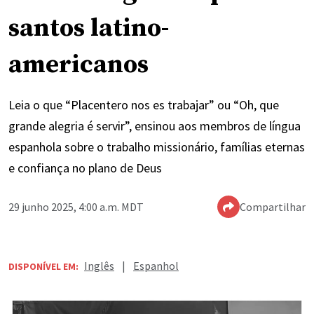
santos latino-
americanos
Leia o que “Placentero nos es trabajar” ou “Oh, que
grande alegria é servir”, ensinou aos membros de língua
espanhola sobre o trabalho missionário, famílias eternas
e confiança no plano de Deus
29 junho 2025, 4:00 a.m. MDT
Compartilhar
Inglês
|
Espanhol
DISPONÍVEL EM: