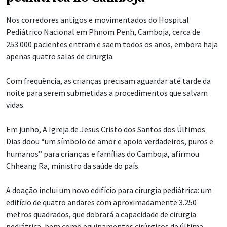
Nos corredores antigos e movimentados do Hospital
Pediátrico Nacional em Phnom Penh, Camboja, cerca de
253.000 pacientes entram e saem todos os anos, embora haja
apenas quatro salas de cirurgia.
Com frequência, as crianças precisam aguardar até tarde da
noite para serem submetidas a procedimentos que salvam
vidas.
Em junho, A Igreja de Jesus Cristo dos Santos dos Últimos
Dias doou “um símbolo de amor e apoio verdadeiros, puros e
humanos” para crianças e famílias do Camboja, afirmou
Chheang Ra, ministro da saúde do país.
A doação inclui um novo edifício para cirurgia pediátrica: um
edifício de quatro andares com aproximadamente 3.250
metros quadrados, que dobrará a capacidade de cirurgia
pediátrica, bem como equipamentos cirúrgicos de última