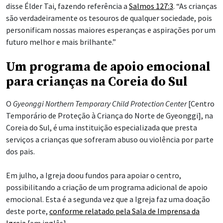
disse Élder Tai, fazendo referência a
Salmos 127:3
. “As crianças
são verdadeiramente os tesouros de qualquer sociedade, pois
personificam nossas maiores esperanças e aspirações por um
futuro melhor e mais brilhante.”
Um programa de apoio emocional
para crianças na Coreia do Sul
O
Gyeonggi Northern Temporary Child Protection Center
[Centro
Temporário de Proteção à Criança do Norte de Gyeonggi], na
Coreia do Sul, é uma instituição especializada que presta
serviços a crianças que sofreram abuso ou violência por parte
dos pais.
Em julho, a Igreja doou fundos para apoiar o centro,
possibilitando a criação de um programa adicional de apoio
emocional. Esta é a segunda vez que a Igreja faz uma doação
deste porte,
conforme relatado pela Sala de Imprensa da
Igreja
[em inglês].