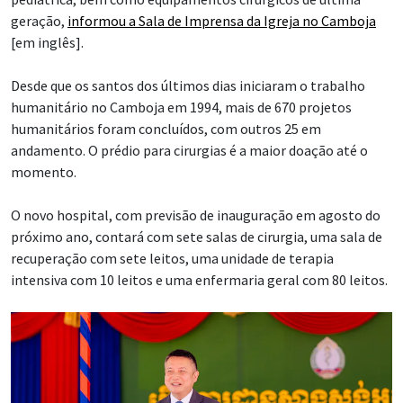
geração,
informou a Sala de Imprensa da Igreja no Camboja
[em inglês].
Desde que os santos dos últimos dias iniciaram o trabalho
humanitário no Camboja em 1994, mais de 670 projetos
humanitários foram concluídos, com outros 25 em
andamento. O prédio para cirurgias é a maior doação até o
momento.
O novo hospital, com previsão de inauguração em agosto do
próximo ano, contará com sete salas de cirurgia, uma sala de
recuperação com sete leitos, uma unidade de terapia
intensiva com 10 leitos e uma enfermaria geral com 80 leitos.