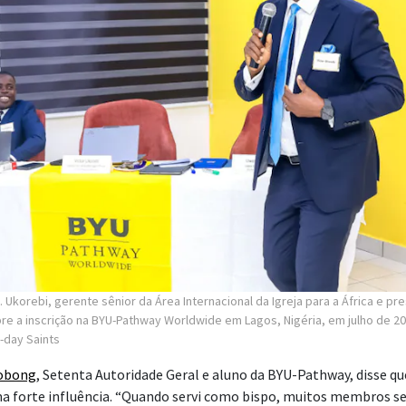
. Ukorebi, gerente sênior da Área Internacional da Igreja para a África e pr
obre a inscrição na BYU-Pathway Worldwide em Lagos, Nigéria, em julho de 2
r-day Saints
dobong
, Setenta Autoridade Geral e aluno da BYU-Pathway, disse q
ma forte influência. “Quando servi como bispo, muitos membros 