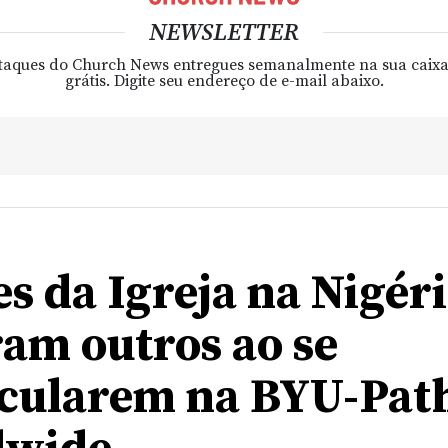
NEWSLETTER
taques do Church News entregues semanalmente na sua caixa
grátis. Digite seu endereço de e-mail abaixo.
s da Igreja na Nigér
ram outros ao se
cularem na BYU-Pa