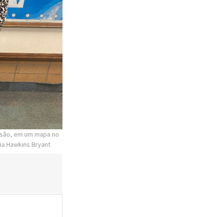
issão, em um mapa no
nia Hawkins Bryant