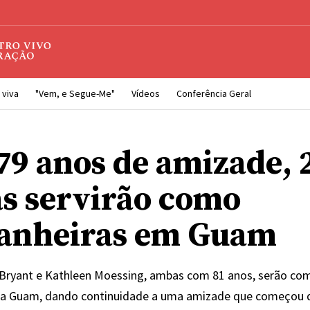
 viva
"Vem, e Segue-Me"
Vídeos
Conferência Geral
79 anos de amizade, 
s servirão como
anheiras em Guam
 Bryant e Kathleen Moessing, ambas com 81 anos, serão co
ia Guam, dando continuidade a uma amizade que começou