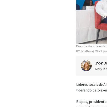
Presidentes de estac
BYU-Pathway Worldwid
Por
M
Mary Ric
Líderes locais de A
liderando pelo exe
Bispos, presidente