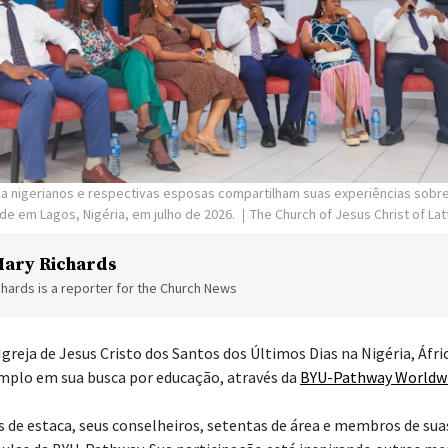
a nigerianos e respectivas esposas compartilham suas experiências sobre
e em Lagos, Nigéria, em julho de 2026.
The Church of Jesus Christ of Lat
ary Richards
hards is a reporter for the Church News
 Igreja de Jesus Cristo dos Santos dos Últimos Dias na Nigéria, Áfri
mplo em sua busca por educação, através da
BYU-Pathway Worldw
s de estaca, seus conselheiros, setentas de área e membros de suas