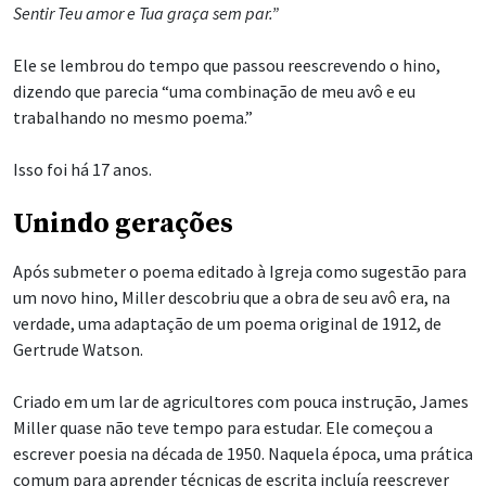
Sentir Teu amor e Tua graça sem par.”
Ele se lembrou do tempo que passou reescrevendo o hino,
dizendo que parecia “uma combinação de meu avô e eu
trabalhando no mesmo poema.”
Isso foi há 17 anos.
Unindo gerações
Após submeter o poema editado à Igreja como sugestão para
um novo hino, Miller descobriu que a obra de seu avô era, na
verdade, uma adaptação de um poema original de 1912, de
Gertrude Watson.
Criado em um lar de agricultores com pouca instrução, James
Miller quase não teve tempo para estudar. Ele começou a
escrever poesia na década de 1950. Naquela época, uma prática
comum para aprender técnicas de escrita incluía reescrever