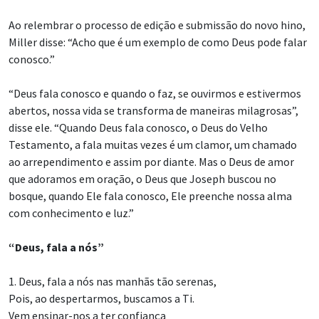
Ao relembrar o processo de edição e submissão do novo hino,
Miller disse: “Acho que é um exemplo de como Deus pode falar
conosco.”
“Deus fala conosco e quando o faz, se ouvirmos e estivermos
abertos, nossa vida se transforma de maneiras milagrosas”,
disse ele. “Quando Deus fala conosco, o Deus do Velho
Testamento, a fala muitas vezes é um clamor, um chamado
ao arrependimento e assim por diante. Mas o Deus de amor
que adoramos em oração, o Deus que Joseph buscou no
bosque, quando Ele fala conosco, Ele preenche nossa alma
com conhecimento e luz.”
“Deus, fala a nós”
1. Deus, fala a nós nas manhãs tão serenas,
Pois, ao despertarmos, buscamos a Ti.
Vem ensinar-nos a ter confiança