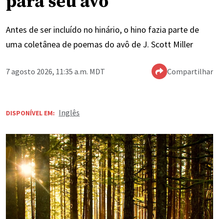
para seu avô
Antes de ser incluído no hinário, o hino fazia parte de
uma coletânea de poemas do avô de J. Scott Miller
7 agosto 2026, 11:35 a.m. MDT
Compartilhar
Inglês
DISPONÍVEL EM: