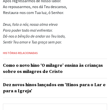
Após regressarmos de nosso labor.
Ao repousarmos, nos dá Teu descanso,
Restaura-nos com Tua luz, ó Senhor.
Deus, fala a nós; nossa alma eleva
Para poder todo mal enfrentar.
Dá-nos a bênção de andar ao Teu lado,
Sentir Teu amor e Tua graça sem par.
HISTÓRIAS RELACIONADAS
Como o novo hino ‘O milagre’ ensina às crianças
sobre os milagres de Cristo
Dez novos hinos lançados em ‘Hinos para o Lar e
para a Igreja’