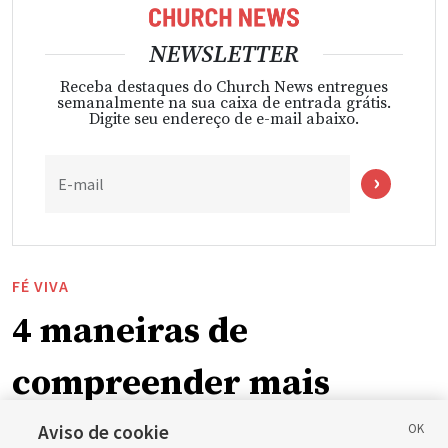
NEWSLETTER
Receba destaques do Church News entregues
semanalmente na sua caixa de entrada grátis.
Digite seu endereço de e-mail abaixo.
E-mail
FÉ VIVA
4 maneiras de
compreender mais
plenamente o Salvador
Aviso de cookie