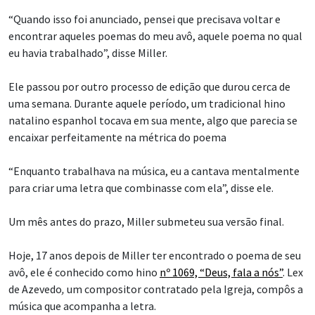
“Quando isso foi anunciado, pensei que precisava voltar e
encontrar aqueles poemas do meu avô, aquele poema no qual
eu havia trabalhado”, disse Miller.
Ele passou por outro processo de edição que durou cerca de
uma semana. Durante aquele período, um tradicional hino
natalino espanhol tocava em sua mente, algo que parecia se
encaixar perfeitamente na métrica do poema
“Enquanto trabalhava na música, eu a cantava mentalmente
para criar uma letra que combinasse com ela”, disse ele.
Um mês antes do prazo, Miller submeteu sua versão final.
Hoje, 17 anos depois de Miller ter encontrado o poema de seu
avô, ele é conhecido como hino
nº 1069, “Deus, fala a nós”
.
Lex
de Azevedo
,
um compositor contratado pela Igreja, compôs a
música que acompanha a letra.