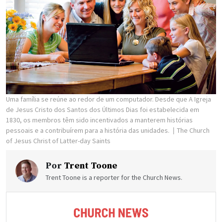
Uma família se reúne ao redor de um computador. Desde que A Igreja
de Jesus Cristo dos Santos dos Últimos Dias foi estabelecida em
1830, os membros têm sido incentivados a manterem histórias
pessoais e a contribuírem para a história das unidades.
The Church
of Jesus Christ of Latter-day Saints
Por
Trent Toone
Trent Toone is a reporter for the Church News.