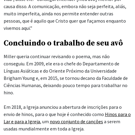
causa disso. A comunicação, embora não seja perfeita, aliás,
muito imperfeita, ainda nos permite entender outras
pessoas, que é aquilo que Cristo quer que façamos enquanto
vivemos aqui.”
Concluindo o trabalho de seu avô
Miller queria continuar revisando o poema, mas não
conseguiu. Em 2009, ele era o chefe do Departamento de
Línguas Asiáticas e do Oriente Próximo da Universidade
Brigham Young e, em 2015, se tornou decano da Faculdade de
Ciências Humanas, deixando pouco tempo para trabalhar no
hino.
Em 2018, a Igreja anunciou a abertura de inscrições para o
envio de hinos, para o que hoje é conhecido como
Hinos para o
Lar e para a Igreja
, um
novo conjunto de canções
a serem
usadas mundialmente em toda a Igreja.