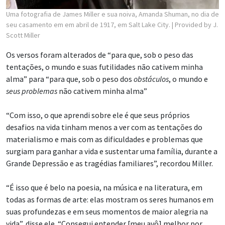
Uma fotografia de James Miller e sua noiva, Amanda Shuman, no dia de
seu casamento em em abril de 1917, em Salt Lake City.
| Provided by J.
Scott Miller
Os versos foram alterados de “para que, sob o peso das
tentações, o mundo e suas futilidades não cativem minha
alma” para “para que, sob o peso dos
obstáculos
, o mundo e
seus problemas
não cativem minha alma”
“Com isso, o que aprendi sobre ele é que seus próprios
desafios na vida tinham menos a ver com as tentações do
materialismo e mais com as dificuldades e problemas que
surgiam para ganhar a vida e sustentar uma família, durante a
Grande Depressão e as tragédias familiares”, recordou Miller.
“É isso que é belo na poesia, na música e na literatura, em
todas as formas de arte: elas mostram os seres humanos em
suas profundezas e em seus momentos de maior alegria na
vida”, disse ele. “Consegui entender [meu avô] melhor por