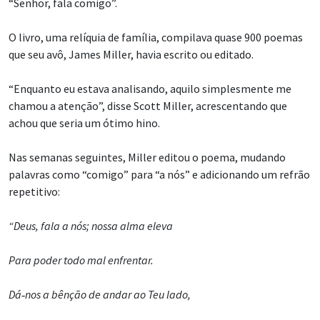
“Senhor, fala comigo”.
O livro, uma relíquia de família, compilava quase 900 poemas
que seu avô, James Miller, havia escrito ou editado.
“Enquanto eu estava analisando, aquilo simplesmente me
chamou a atenção”, disse Scott Miller, acrescentando que
achou que seria um ótimo hino.
Nas semanas seguintes, Miller editou o poema, mudando
palavras como “comigo” para “a nós” e adicionando um refrão
repetitivo:
“Deus, fala a nós; nossa alma eleva
Para poder todo mal enfrentar.
Dá‑nos a bênção de andar ao Teu lado,